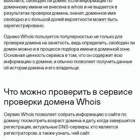
выяснить, свободен ли домен. Если информация по
доменному имени не внесена в whois и не выдается в
результатах проверки домена, значит, доменное имя
свободно и с большой долей вероятности
может быть
зарегистрировано
.
Однако Whois пользуется популярностью не только для
проверки домена на занятость, ведь определить, свободен ли
домен можно и в процессе подбора имени в доменной зоне.
Основная ценность сервиса в том, что он содержит всю
информацию о домене, и обычно позволяет получить данные
об истории домена и его владельце.
Что можно проверить в сервисе
проверки домена Whois
Сервис Whois позволяет собрать информацию о сайте по
домену: посмотреть возраст домена и дату, когда завершится
регистрация, актуальные DNS-серверы, кто является
регистратором, а также узнать, чей сайт.