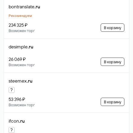
bontranslate
.ru
Рекомендуем
234 325 ₽
В корзину
Возможен торг
desimple
.ru
26 069 ₽
В корзину
Возможен торг
steemex
.ru
?
53 396 ₽
В корзину
Возможен торг
ifcon
.ru
?