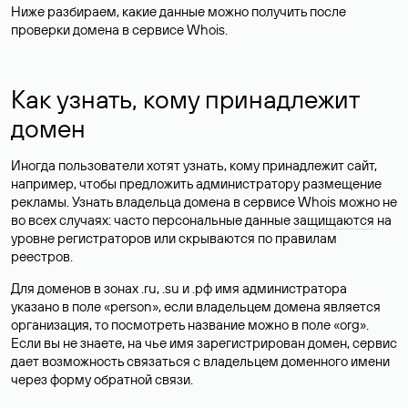
Ниже разбираем, какие данные можно получить после
проверки домена в сервисе Whois.
Как узнать, кому принадлежит
домен
Иногда пользователи хотят узнать, кому принадлежит сайт,
например, чтобы предложить администратору размещение
рекламы. Узнать владельца домена в сервисе Whois можно не
во всех случаях: часто персональные данные
защищаются
на
уровне регистраторов или скрываются по правилам
реестров.
Для доменов в зонах .ru, .su и .рф имя администратора
указано в поле «person», если владельцем домена является
организация, то посмотреть название можно в поле «org».
Если вы не знаете, на чье имя зарегистрирован домен, сервис
дает возможность связаться с владельцем доменного имени
через форму обратной связи.