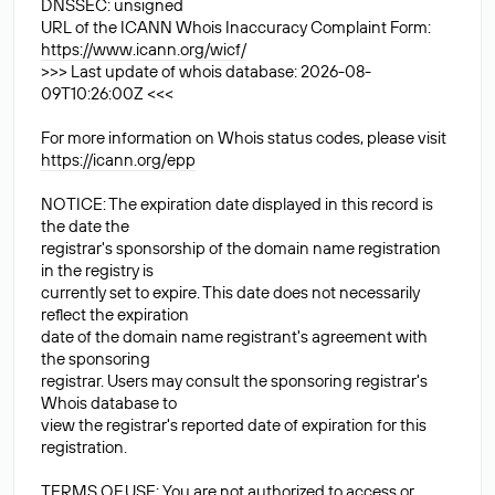
DNSSEC: unsigned
URL of the ICANN Whois Inaccuracy Complaint Form:
https://www.icann.org/wicf/
>>> Last update of whois database: 2026-08-
09T10:26:00Z <<<
For more information on Whois status codes, please visit
https://icann.org/epp
NOTICE: The expiration date displayed in this record is
the date the
registrar's sponsorship of the domain name registration
in the registry is
currently set to expire. This date does not necessarily
reflect the expiration
date of the domain name registrant's agreement with
the sponsoring
registrar. Users may consult the sponsoring registrar's
Whois database to
view the registrar's reported date of expiration for this
registration.
TERMS OF USE: You are not authorized to access or