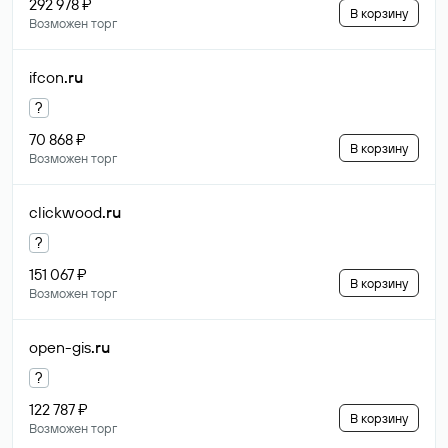
292 978 ₽
В корзину
Возможен торг
ifcon
.ru
?
70 868 ₽
В корзину
Возможен торг
clickwood
.ru
?
151 067 ₽
В корзину
Возможен торг
open-gis
.ru
?
122 787 ₽
В корзину
Возможен торг