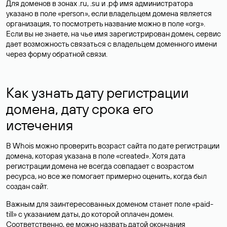
Для доменов в зонах .ru, .su и .рф имя администратора
указано в поле «person», если владельцем домена является
организация, то посмотреть название можно в поле «org».
Если вы не знаете, на чье имя зарегистрирован домен, сервис
дает возможность связаться с владельцем доменного имени
через форму обратной связи.
Как узнать дату регистрации
домена, дату срока его
истечения
В Whois можно проверить возраст сайта по дате регистрации
домена, которая указана в поле «created». Хотя дата
регистрации домена не всегда совпадает с возрастом
ресурса, но все же помогает примерно оценить, когда был
создан сайт.
Важным для заинтересованных доменом станет поле «paid-
till» с указанием даты, до которой оплачен домен.
Соответственно, ее можно назвать датой окончания