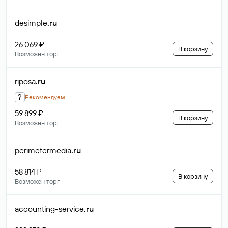
desimple
.ru
26 069 ₽
В корзину
Возможен торг
riposa
.ru
?
Рекомендуем
59 899 ₽
В корзину
Возможен торг
perimetermedia
.ru
58 814 ₽
В корзину
Возможен торг
accounting-service
.ru