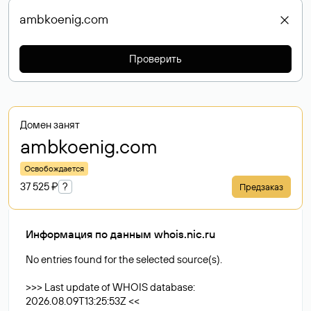
Проверить
Домен занят
ambkoenig
.com
Освобождается
37 525 ₽
?
Предзаказ
Информация по данным whois.nic.ru
No entries found for the selected source(s).
>>> Last update of WHOIS database:
2026.08.09T13:25:53Z <<