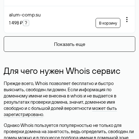
alum-comp
.su
1 498 ₽
?
В корзину
Показать еще
Для чего нужен Whois сервис
Прежде всего, Whois позволяет бесплатно и быстро
выяснить, свободен ли домен. Если информация по
доменному имени не внесена в whois и не выдается в
результатах проверки домена, значит, доменное имя
свободно и с большой долей вероятности
может быть
зарегистрировано
.
Однако Whois пользуется популярностью не только для
проверки домена на занятость, ведь определить, свободен ли
домен можно и в процессе подбора имени в доменной зоне.