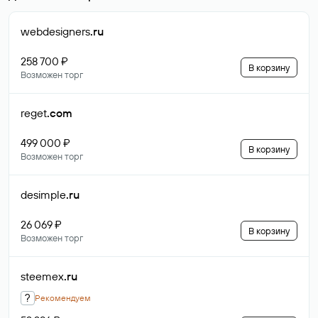
webdesigners
.ru
258 700 ₽
В корзину
Возможен торг
reget
.com
499 000 ₽
В корзину
Возможен торг
desimple
.ru
26 069 ₽
В корзину
Возможен торг
steemex
.ru
?
Рекомендуем