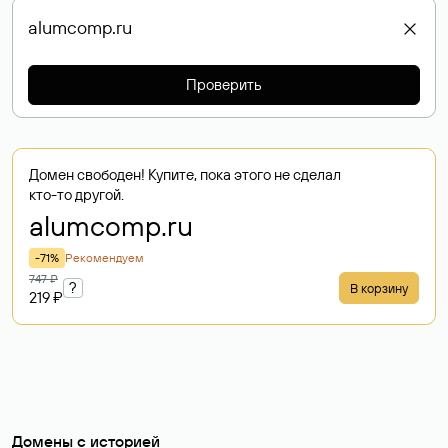
Проверить
Домен свободен! Купите, пока этого не сделал
кто-то другой.
alumcomp
.ru
-71%
Рекомендуем
747 ₽
?
В корзину
219 ₽
Домены с историей