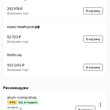
292 978 ₽
В корзину
Возможен торг
юристмайоров
.рф
52 703 ₽
В корзину
Возможен торг
firefin
.ru
100 000 ₽
В корзину
Возможен торг
Рекомендуем
alum-comp
.shop
-99%
SSL в подарок
14 982 ₽
?
В корзину