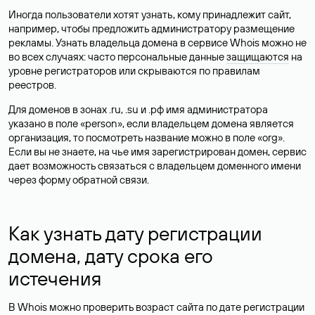
Иногда пользователи хотят узнать, кому принадлежит сайт,
например, чтобы предложить администратору размещение
рекламы. Узнать владельца домена в сервисе Whois можно не
во всех случаях: часто персональные данные
защищаются
на
уровне регистраторов или скрываются по правилам
реестров.
Для доменов в зонах .ru, .su и .рф имя администратора
указано в поле «person», если владельцем домена является
организация, то посмотреть название можно в поле «org».
Если вы не знаете, на чье имя зарегистрирован домен, сервис
дает возможность связаться с владельцем доменного имени
через форму обратной связи.
Как узнать дату регистрации
домена, дату срока его
истечения
В Whois можно проверить возраст сайта по дате регистрации