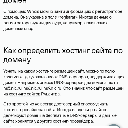
С помощью Whois можно найти информацию о регистраторе
домена. Она указана в поле «registrar». Иногда данные о
регистраторе нужны для суда, например, если возник
доменный спор.
Как определить хостинг сайта по
домену
Узнать, на каком хостинге размещен сайт, можно по полю
«nserver», где указан список DNS-серверов, поддерживающих
домен. Например, список DNS-серверов для домена nic.ru:
ns5.nic.ru, ns6.nic.ru, ns9.nic.ru. Это значит, что сайт размещен
на
хостинге сайтов
Руцентра.
Это простой, но не всегда достоверный способ узнать
хостинг-провайдера сайта. Иногда владельцы сайтов
делегируют домен на бесплатные DNS-серверы, а данные
сайта хранятся у другого хостинг-провайдера.