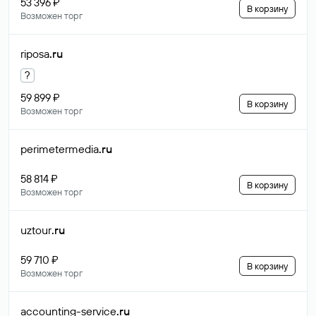
53 396 ₽
В корзину
Возможен торг
riposa
.ru
?
59 899 ₽
В корзину
Возможен торг
perimetermedia
.ru
58 814 ₽
В корзину
Возможен торг
uztour
.ru
59 710 ₽
В корзину
Возможен торг
accounting-service
.ru