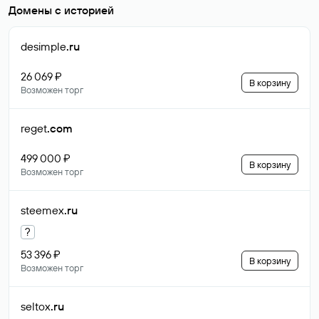
Домены с историей
desimple
.ru
26 069 ₽
В корзину
Возможен торг
reget
.com
499 000 ₽
В корзину
Возможен торг
steemex
.ru
?
53 396 ₽
В корзину
Возможен торг
seltox
.ru