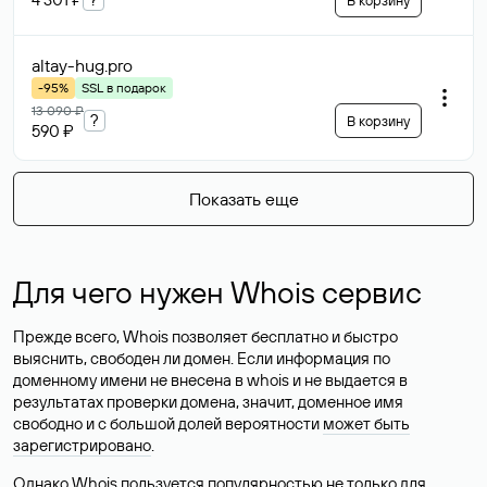
В корзину
altay-hug
.pro
-95%
SSL в подарок
13 090 ₽
?
В корзину
590 ₽
Показать еще
Для чего нужен Whois сервис
Прежде всего, Whois позволяет бесплатно и быстро
выяснить, свободен ли домен. Если информация по
доменному имени не внесена в whois и не выдается в
результатах проверки домена, значит, доменное имя
свободно и с большой долей вероятности
может быть
зарегистрировано
.
Однако Whois пользуется популярностью не только для