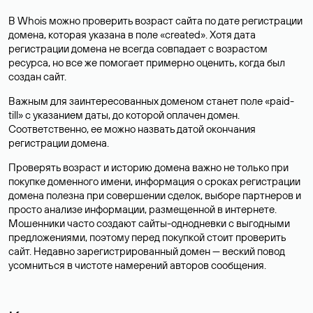
В Whois можно проверить возраст сайта по дате регистрации
домена, которая указана в поле «created». Хотя дата
регистрации домена не всегда совпадает с возрастом
ресурса, но все же помогает примерно оценить, когда был
создан сайт.
Важным для заинтересованных доменом станет поле «paid-
till» с указанием даты, до которой оплачен домен.
Соответственно, ее можно назвать датой окончания
регистрации домена.
Проверять возраст и историю домена важно не только при
покупке доменного имени, информация о сроках регистрации
домена полезна при совершении сделок, выборе партнеров и
просто анализе информации, размещенной в интернете.
Мошенники часто создают сайты-однодневки с выгодными
предложениями, поэтому перед покупкой стоит проверить
сайт. Недавно зарегистрированный домен — веский повод
усомниться в чистоте намерений авторов сообщения.