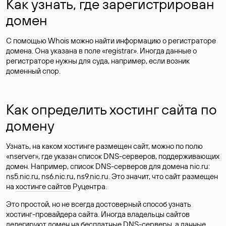
Как узнать, где зарегистрирован
домен
С помощью Whois можно найти информацию о регистраторе
домена. Она указана в поле «registrar». Иногда данные о
регистраторе нужны для суда, например, если возник
доменный спор.
Как определить хостинг сайта по
домену
Узнать, на каком хостинге размещен сайт, можно по полю
«nserver», где указан список DNS-серверов, поддерживающих
домен. Например, список DNS-серверов для домена nic.ru:
ns5.nic.ru, ns6.nic.ru, ns9.nic.ru. Это значит, что сайт размещен
на
хостинге сайтов
Руцентра.
Это простой, но не всегда достоверный способ узнать
хостинг-провайдера сайта. Иногда владельцы сайтов
делегируют домен на бесплатные DNS-серверы, а данные