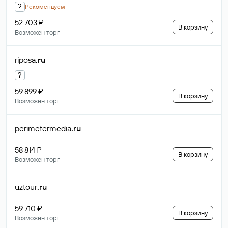
?
Рекомендуем
52 703 ₽
В корзину
Возможен торг
riposa
.ru
?
59 899 ₽
В корзину
Возможен торг
perimetermedia
.ru
58 814 ₽
В корзину
Возможен торг
uztour
.ru
59 710 ₽
В корзину
Возможен торг