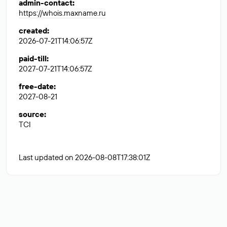
admin-contact
:
https://whois.maxname.ru
created
:
2026-07-21T14:06:57Z
paid-till
:
2027-07-21T14:06:57Z
free-date
:
2027-08-21
source
:
TCI
Last updated on 2026-08-08T17:38:01Z