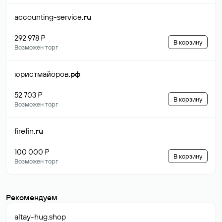
accounting-service
.ru
292 978 ₽
В корзину
Возможен торг
юристмайоров
.рф
52 703 ₽
В корзину
Возможен торг
firefin
.ru
100 000 ₽
В корзину
Возможен торг
Рекомендуем
altay-hug
.shop