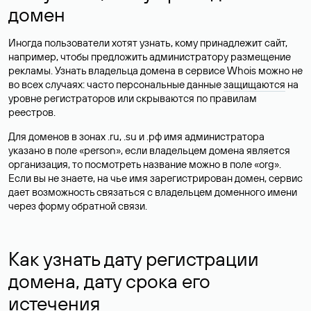
домен
Иногда пользователи хотят узнать, кому принадлежит сайт,
например, чтобы предложить администратору размещение
рекламы. Узнать владельца домена в сервисе Whois можно не
во всех случаях: часто персональные данные
защищаются
на
уровне регистраторов или скрываются по правилам
реестров.
Для доменов в зонах .ru, .su и .рф имя администратора
указано в поле «person», если владельцем домена является
организация, то посмотреть название можно в поле «org».
Если вы не знаете, на чье имя зарегистрирован домен, сервис
дает возможность связаться с владельцем доменного имени
через форму обратной связи.
Как узнать дату регистрации
домена, дату срока его
истечения