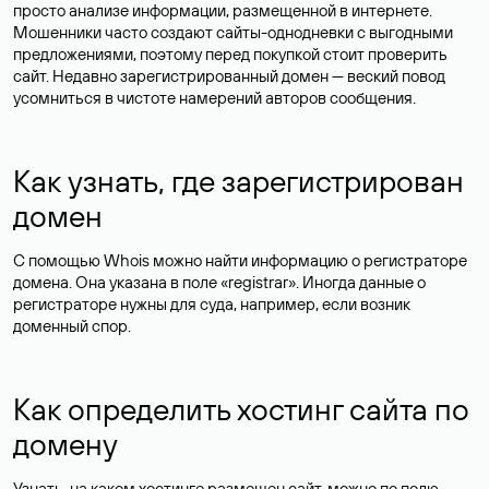
просто анализе информации, размещенной в интернете.
Мошенники часто создают сайты-однодневки с выгодными
предложениями, поэтому перед покупкой стоит проверить
сайт. Недавно зарегистрированный домен — веский повод
усомниться в чистоте намерений авторов сообщения.
Как узнать, где зарегистрирован
домен
С помощью Whois можно найти информацию о регистраторе
домена. Она указана в поле «registrar». Иногда данные о
регистраторе нужны для суда, например, если возник
доменный спор.
Как определить хостинг сайта по
домену
Узнать, на каком хостинге размещен сайт, можно по полю