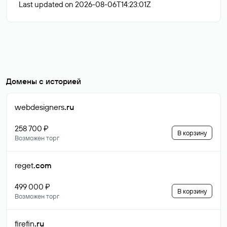
Last updated on 2026-08-06T14:23:01Z
Домены с историей
webdesigners
.ru
258 700 ₽
В корзину
Возможен торг
reget
.com
499 000 ₽
В корзину
Возможен торг
firefin
.ru