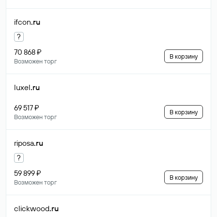
ifcon
.ru
?
70 868 ₽
В корзину
Возможен торг
luxel
.ru
69 517 ₽
В корзину
Возможен торг
riposa
.ru
?
59 899 ₽
В корзину
Возможен торг
clickwood
.ru