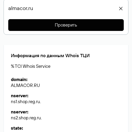
Проверить
Информация по данным Whois ТЦИ
% TCI Whois Service
domain
:
ALMACOR.RU
nserver
:
ns1.shop.reg.ru.
nserver
:
ns2.shop.reg.ru.
state
: