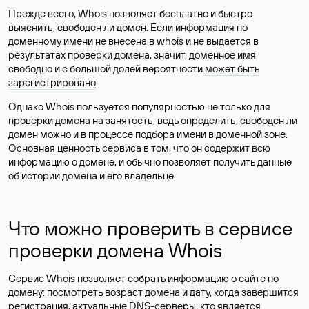
Прежде всего, Whois позволяет бесплатно и быстро
выяснить, свободен ли домен. Если информация по
доменному имени не внесена в whois и не выдается в
результатах проверки домена, значит, доменное имя
свободно и с большой долей вероятности
может быть
зарегистрировано
.
Однако Whois пользуется популярностью не только для
проверки домена на занятость, ведь определить, свободен ли
домен можно и в процессе подбора имени в доменной зоне.
Основная ценность сервиса в том, что он содержит всю
информацию о домене, и обычно позволяет получить данные
об истории домена и его владельце.
Что можно проверить в сервисе
проверки домена Whois
Сервис Whois позволяет собрать информацию о сайте по
домену: посмотреть возраст домена и дату, когда завершится
регистрация, актуальные DNS-серверы, кто является