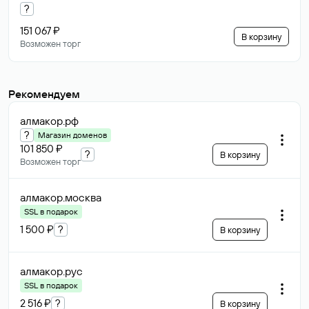
?
151 067 ₽
В корзину
Возможен торг
Рекомендуем
алмакор
.рф
?
Магазин доменов
101 850 ₽
?
В корзину
Возможен торг
алмакор
.москва
SSL в подарок
1 500 ₽
?
В корзину
алмакор
.рус
SSL в подарок
2 516 ₽
?
В корзину