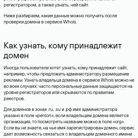
регистратором, а также узнать, чей сайт.
Ниже разбираем, какие данные можно получить после
проверки домена в сервисе Whois.
Как узнать, кому принадлежит
домен
Иногда пользователи хотят узнать, кому принадлежит сайт,
например, чтобы предложить администратору размещение
рекламы. Узнать владельца домена в сервисе Whois можно не
во всех случаях: часто персональные данные
защищаются
на
уровне регистраторов или скрываются по правилам
реестров.
Для доменов в зонах .ru, .su и .рф имя администратора
указано в поле «person», если владельцем домена является
организация, то посмотреть название можно в поле «org».
Если вы не знаете, на чье имя зарегистрирован домен, сервис
дает возможность связаться с владельцем доменного имени