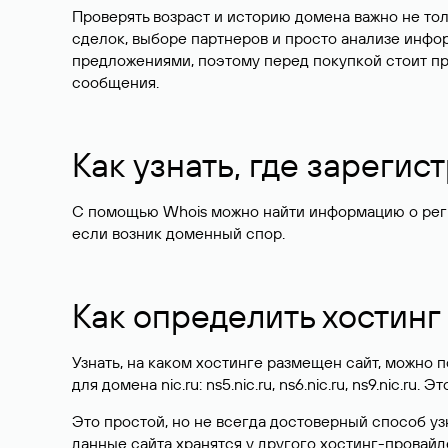
Проверять возраст и историю домена важно не то
сделок, выборе партнеров и просто анализе инф
предложениями, поэтому перед покупкой стоит пр
сообщения.
Как узнать, где зареги
С помощью Whois можно найти информацию о регист
если возник доменный спор.
Как определить хостинг
Узнать, на каком хостинге размещен сайт, можно
для домена nic.ru: ns5.nic.ru, ns6.nic.ru, ns9.nic.ru.
Это простой, но не всегда достоверный способ у
данные сайта хранятся у другого хостинг-провайд