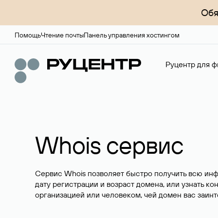
Обя
Помощь
Чтение почты
Панель управления хостингом
Руцентр для ф
Whois сервис
Сервис Whois позволяет быстро получить всю ин
дату регистрации и возраст домена, или узнать ко
организацией или человеком, чей домен вас заинт