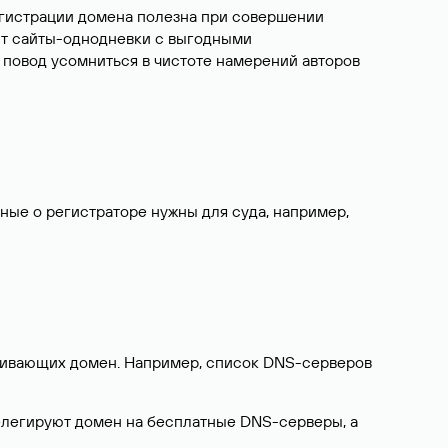
егистрации домена полезна при совершении
ют сайты-однодневки с выгодными
 повод усомниться в чистоте намерений авторов
нные о регистраторе нужны для суда, например,
ерживающих домен. Например, список DNS-серверов
делегируют домен на бесплатные DNS-серверы, а