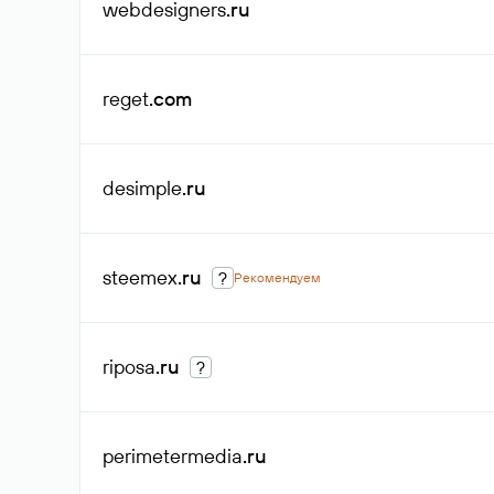
webdesigners
.ru
reget
.com
desimple
.ru
steemex
.ru
?
Рекомендуем
riposa
.ru
?
perimetermedia
.ru