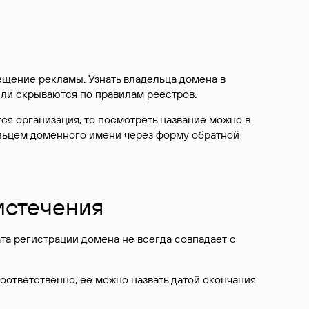
ещение рекламы. Узнать владельца домена в
или скрываются по правилам реестров.
ется организация, то посмотреть название можно в
дельцем доменного имени через форму обратной
 истечения
ата регистрации домена не всегда совпадает с
Соответственно, ее можно назвать датой окончания