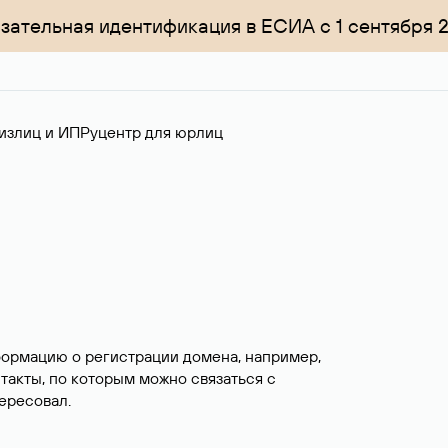
зательная идентификация в ЕСИА с 1 сентября 
излиц и ИП
Руцентр для юрлиц
формацию о регистрации домена, например,
нтакты, по которым можно связаться с
ересовал.