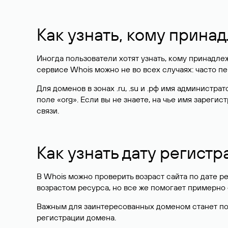
Как узнать, кому прина
Иногда пользователи хотят узнать, кому принадле
сервисе Whois можно не во всех случаях: часто 
Для доменов в зонах .ru, .su и .рф имя администр
поле «org». Если вы не знаете, на чье имя зарег
связи.
Как узнать дату регистр
В Whois можно проверить возраст сайта по дате ре
возрастом ресурса, но все же помогает примерно 
Важным для заинтересованных доменом станет поле
регистрации домена.