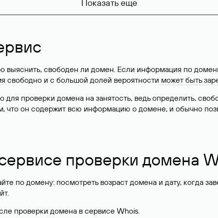
Показать еще
ервис
о выяснить, свободен ли домен. Если информация по доменн
имя свободно и с большой долей вероятности
может быть зар
о для проверки домена на занятость, ведь определить, сво
м, что он содержит всю информацию о домене, и обычно поз
 сервисе проверки домена W
те по домену: посмотреть возраст домена и дату, когда за
йт.
сле проверки домена в сервисе Whois.