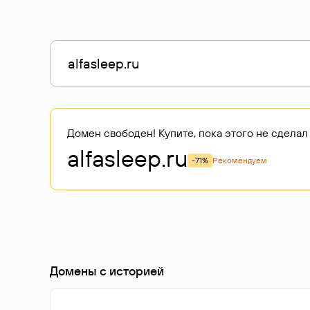
Домен свободен! Купите, пока этого не сделал 
alfasleep
.ru
-71%
Рекомендуем
Домены с историей