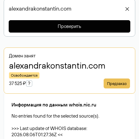
Проверить
Домен занят
alexandrakonstantin
.com
Освобождается
37 525 ₽
?
Предзаказ
Информация по данным whois.nic.ru
No entries found for the selected source(s).
>>> Last update of WHOIS database:
2026.08.06T01:27:36Z <<