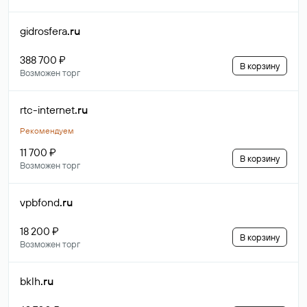
gidrosfera
.ru
388 700 ₽
В корзину
Возможен торг
rtc-internet
.ru
Рекомендуем
11 700 ₽
В корзину
Возможен торг
vpbfond
.ru
18 200 ₽
В корзину
Возможен торг
bklh
.ru