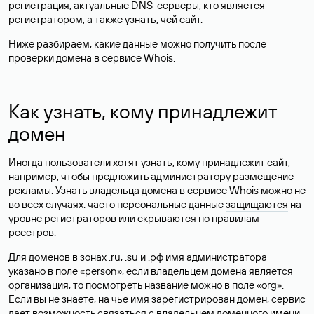
регистрация, актуальные DNS-серверы, кто является
регистратором, а также узнать, чей сайт.
Ниже разбираем, какие данные можно получить после
проверки домена в сервисе Whois.
Как узнать, кому принадлежит
домен
Иногда пользователи хотят узнать, кому принадлежит сайт,
например, чтобы предложить администратору размещение
рекламы. Узнать владельца домена в сервисе Whois можно не
во всех случаях: часто персональные данные
защищаются
на
уровне регистраторов или скрываются по правилам
реестров.
Для доменов в зонах .ru, .su и .рф имя администратора
указано в поле «person», если владельцем домена является
организация, то посмотреть название можно в поле «org».
Если вы не знаете, на чье имя зарегистрирован домен, сервис
дает возможность связаться с владельцем доменного имени