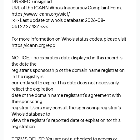
DNSSEC: unsigned
URL of the ICANN Whois Inaccuracy Complaint Form:
https://www.icann.org/wicf/
>>> Last update of whois database: 2026-08-
05T22:27:43Z <<<
For more information on Whois status codes, please visit
https://icann.org/epp
NOTICE: The expiration date displayed in this record is
the date the
registrar's sponsorship of the domain name registration
in the registry is
currently set to expire. This date does not necessarily
reflect the expiration
date of the domain name registrant's agreement with
the sponsoring
registrar. Users may consult the sponsoring registrar's
Whois database to
view the registrar's reported date of expiration for this
registration.
TERMS OF USE: You are not authorized to access or