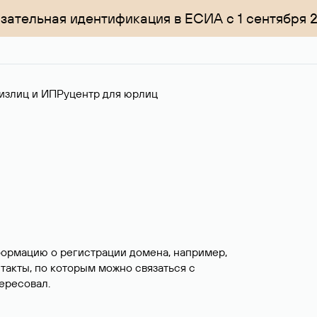
зательная идентификация в ЕСИА с 1 сентября 
излиц и ИП
Руцентр для юрлиц
формацию о регистрации домена, например,
нтакты, по которым можно связаться с
ересовал.