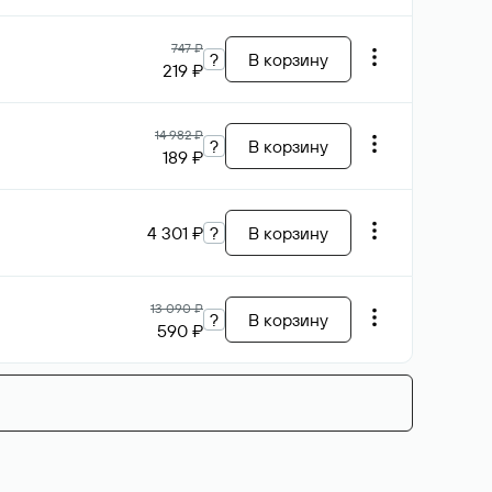
747 ₽
?
В корзину
219 ₽
14 982 ₽
?
В корзину
189 ₽
4 301 ₽
?
В корзину
13 090 ₽
?
В корзину
590 ₽