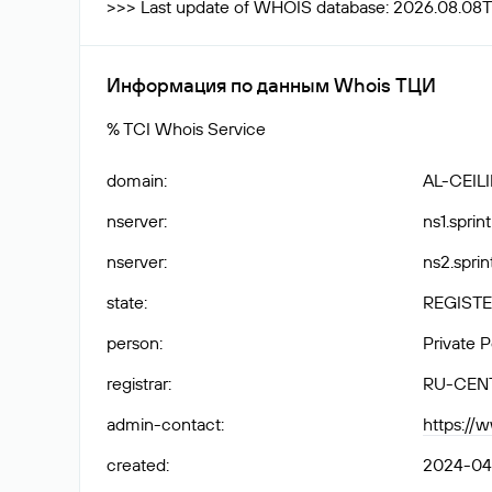
>>> Last update of WHOIS database: 2026.08.08
Информация по данным Whois ТЦИ
% TCI Whois Service
domain
:
AL-CEIL
nserver
:
ns1.sprint
nserver
:
ns2.sprin
state
:
REGISTE
person
:
Private 
registrar
:
RU-CEN
admin-contact
:
https://
created
:
2024-04