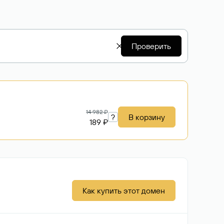
Проверить
14 982 ₽
?
В корзину
189 ₽
Как купить этот домен