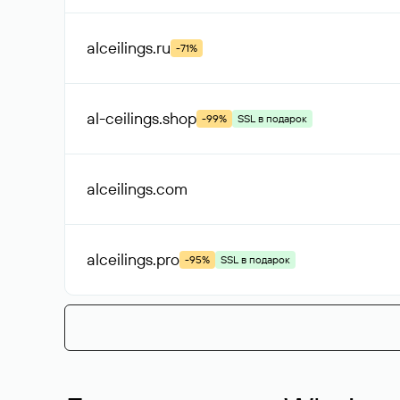
alceilings
.ru
-71%
al-ceilings
.shop
-99%
SSL в подарок
alceilings
.com
alceilings
.pro
-95%
SSL в подарок