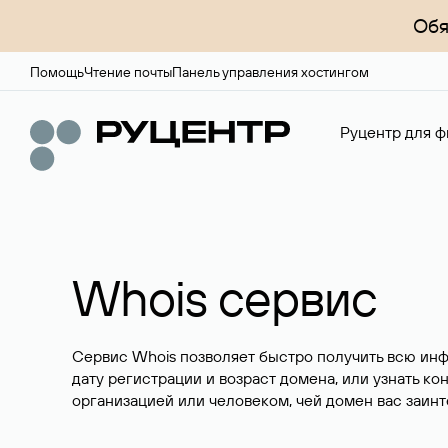
Обя
Помощь
Чтение почты
Панель управления хостингом
Руцентр для ф
Whois сервис
Сервис Whois позволяет быстро получить всю ин
дату регистрации и возраст домена, или узнать ко
организацией или человеком, чей домен вас заинт