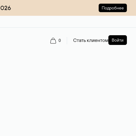
2026
Подробнее
Стать клиентом
Войти
0