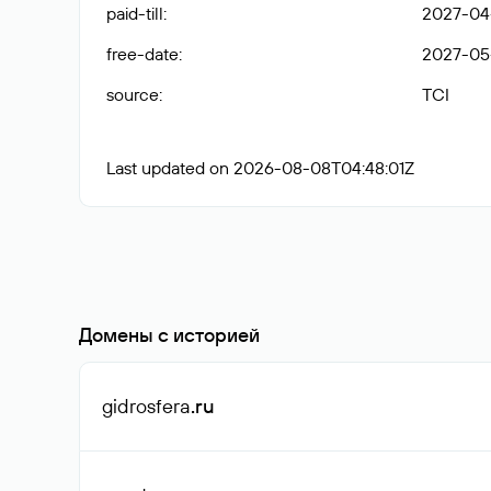
paid-till
:
2027-04
free-date
:
2027-05
source
:
TCI
Last updated on 2026-08-08T04:48:01Z
Домены с историей
gidrosfera
.ru