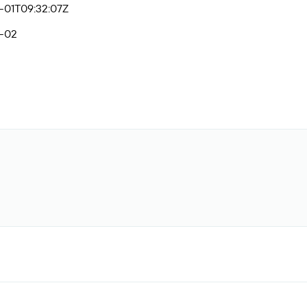
-01T09:32:07Z
-02