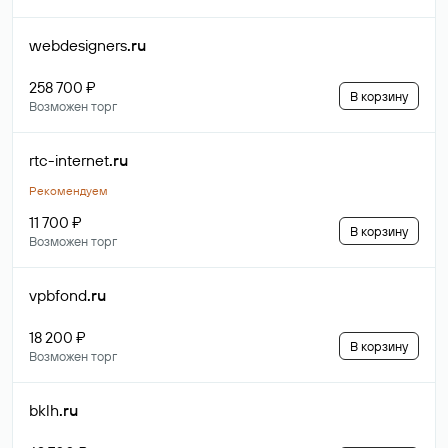
webdesigners
.ru
258 700 ₽
В корзину
Возможен торг
rtc-internet
.ru
Рекомендуем
11 700 ₽
В корзину
Возможен торг
vpbfond
.ru
18 200 ₽
В корзину
Возможен торг
bklh
.ru