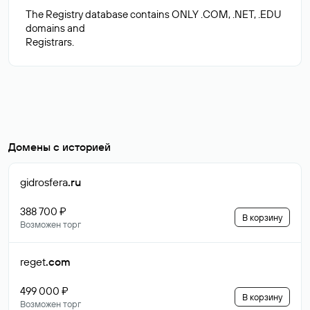
The Registry database contains ONLY .COM, .NET, .EDU
domains and
Домены с историей
gidrosfera
.ru
388 700 ₽
В корзину
Возможен торг
reget
.com
499 000 ₽
В корзину
Возможен торг