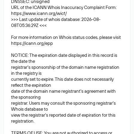
DNSSEC: unsigned
URL of the ICANN Whois Inaccuracy Complaint Form:
https://www.icann.org/wicf/
>>> Last update of whois database: 2026-08-
08T05:36:29Z <<<
For more information on Whois status codes, please visit
https://icann.org/epp
NOTICE: The expiration date displayed in this record is
the date the
registrar's sponsorship of the domain name registration
in the registry is
currently set to expire. This date does not necessarily
reflect the expiration
date of the domain name registrant's agreement with
the sponsoring
registrar. Users may consult the sponsoring registrar's
Whois database to
view the registrar's reported date of expiration for this
registration.
TERMS OF USE: You are not authorized to access or