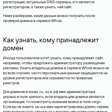
регистрация, актуальные DNS-серверы, кто является
регистратором, а также узнать, чей сайт.
Ниже разбираем, какие данные можно получить после
проверки домена в сервисе Whois.
Как узнать, кому принадлежит
домен
Иногда пользователи хотят узнать, кому принадлежит сайт,
например, чтобы предложить администратору размещение
рекламы. Узнать владельца домена в сервисе Whois можно не
во всех случаях: часто персональные данные
защищаются
на
уровне регистраторов или скрываются по правилам
реестров.
Для доменов в зонах .ru, .su и .рф имя администратора
указано в поле «person», если владельцем домена является
организация, то посмотреть название можно в поле «org».
Если вы не знаете, на чье имя зарегистрирован домен, сервис
дает возможность связаться с владельцем доменного имени