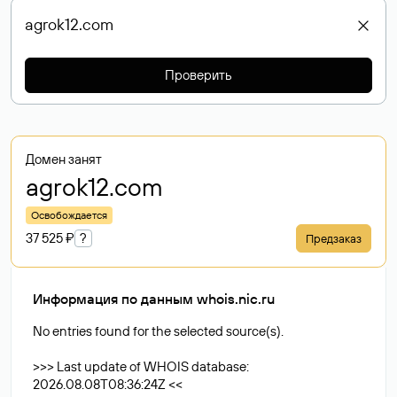
Проверить
Домен занят
agrok12
.com
Освобождается
37 525 ₽
?
Предзаказ
Информация по данным whois.nic.ru
No entries found for the selected source(s).
>>> Last update of WHOIS database:
2026.08.08T08:36:24Z <<