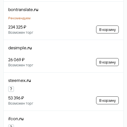
bontranslate
.ru
Рекомендуем
234 325 ₽
В корзину
Возможен торг
desimple
.ru
26 069 ₽
В корзину
Возможен торг
steemex
.ru
?
53 396 ₽
В корзину
Возможен торг
ifcon
.ru