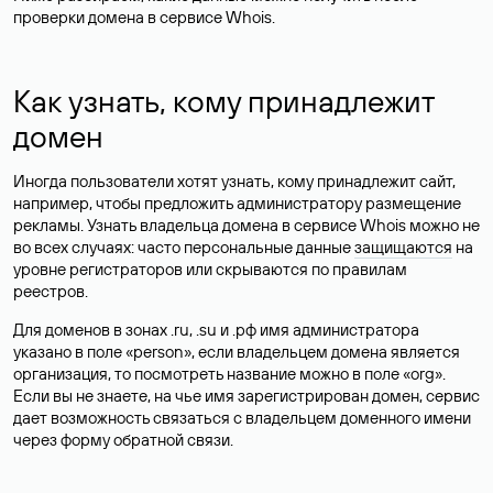
проверки домена в сервисе Whois.
Как узнать, кому принадлежит
домен
Иногда пользователи хотят узнать, кому принадлежит сайт,
например, чтобы предложить администратору размещение
рекламы. Узнать владельца домена в сервисе Whois можно не
во всех случаях: часто персональные данные
защищаются
на
уровне регистраторов или скрываются по правилам
реестров.
Для доменов в зонах .ru, .su и .рф имя администратора
указано в поле «person», если владельцем домена является
организация, то посмотреть название можно в поле «org».
Если вы не знаете, на чье имя зарегистрирован домен, сервис
дает возможность связаться с владельцем доменного имени
через форму обратной связи.