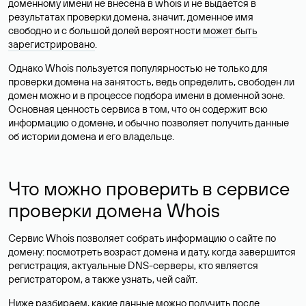
доменному имени не внесена в whois и не выдается в
результатах проверки домена, значит, доменное имя
свободно и с большой долей вероятности
может быть
зарегистрировано
.
Однако Whois пользуется популярностью не только для
проверки домена на занятость, ведь определить, свободен ли
домен можно и в процессе подбора имени в доменной зоне.
Основная ценность сервиса в том, что он содержит всю
информацию о домене, и обычно позволяет получить данные
об истории домена и его владельце.
Что можно проверить в сервисе
проверки домена Whois
Сервис Whois позволяет собрать информацию о сайте по
домену: посмотреть возраст домена и дату, когда завершится
регистрация, актуальные DNS-серверы, кто является
регистратором, а также узнать, чей сайт.
Ниже разбираем, какие данные можно получить после