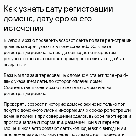
Как узнать дату регистрации
домена, дату срока его
истечения
В Whois можно проверить возраст сайта по дате регистрации
домена, которая указана в поле «created». Хотя дата
регистрации домена не всегда совпадает с возрастом
ресурса, но все же помогает примерно оценить, когда был
создан сайт.
Важным для заинтересованных доменом станет поле «paid-
till» с указанием даты, до которой оплачен домен.
Соответственно, ее можно назвать датой окончания
регистрации домена.
Проверять возраст и историю домена важно не только при
покупке доменного имени, информация о сроках регистрации
домена полезна при совершении сделок, выборе партнеров и
просто анализе информации, размещенной в интернете.
Мошенники часто создают сайты-однодневки с выгодными
предложениями, поэтому перед покупкой стоит проверить