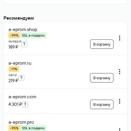
Рекомендуем
a-eprom
.shop
-99%
SSL в подарок
14 982 ₽
?
В корзину
189 ₽
a-eprom
.ru
-71%
747 ₽
?
В корзину
219 ₽
a-eprom
.com
4 301 ₽
?
В корзину
a-eprom
.pro
-95%
SSL в подарок