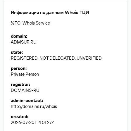
Информация по данным Whois ТЦИ
% TCI Whois Service
domain
:
ADMSUR.RU
state
:
REGISTERED, NOT DELEGATED, UNVERIFIED
person
:
Private Person
registrar
:
DOMAINS-RU
admin-contact
:
http://domains.ru/whois
created
:
2026-07-30T14:01:27Z