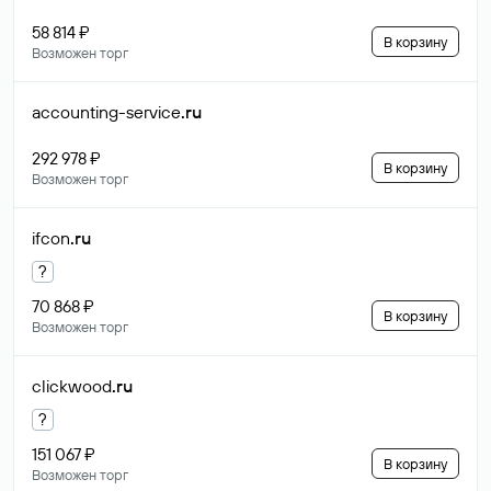
58 814 ₽
В корзину
Возможен торг
accounting-service
.ru
292 978 ₽
В корзину
Возможен торг
ifcon
.ru
?
70 868 ₽
В корзину
Возможен торг
clickwood
.ru
?
151 067 ₽
В корзину
Возможен торг