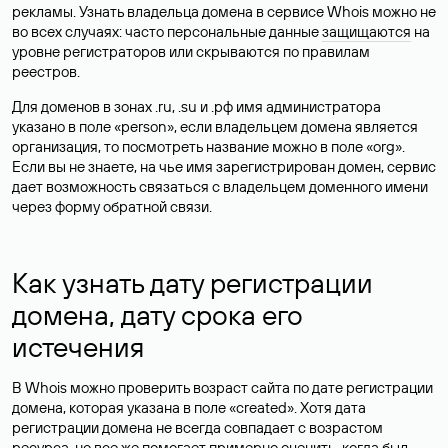
рекламы. Узнать владельца домена в сервисе Whois можно не
во всех случаях: часто персональные данные
защищаются
на
уровне регистраторов или скрываются по правилам
реестров.
Для доменов в зонах .ru, .su и .рф имя администратора
указано в поле «person», если владельцем домена является
организация, то посмотреть название можно в поле «org».
Если вы не знаете, на чье имя зарегистрирован домен, сервис
дает возможность связаться с владельцем доменного имени
через форму обратной связи.
Как узнать дату регистрации
домена, дату срока его
истечения
В Whois можно проверить возраст сайта по дате регистрации
домена, которая указана в поле «created». Хотя дата
регистрации домена не всегда совпадает с возрастом
ресурса, но все же помогает примерно оценить, когда был