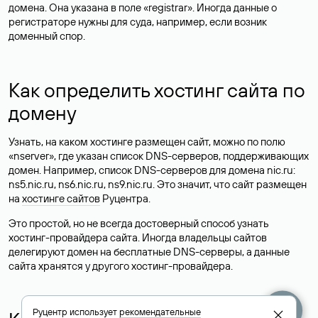
домена. Она указана в поле «registrar». Иногда данные о
регистраторе нужны для суда, например, если возник
доменный спор.
Как определить хостинг сайта по
домену
Узнать, на каком хостинге размещен сайт, можно по полю
«nserver», где указан список DNS-серверов, поддерживающих
домен. Например, список DNS-серверов для домена nic.ru:
ns5.nic.ru, ns6.nic.ru, ns9.nic.ru. Это значит, что сайт размещен
на
хостинге сайтов
Руцентра.
Это простой, но не всегда достоверный способ узнать
хостинг-провайдера сайта. Иногда владельцы сайтов
делегируют домен на бесплатные DNS-серверы, а данные
сайта хранятся у другого хостинг-провайдера.
Руцентр использует
рекомендательные