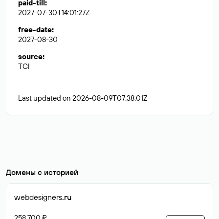
paid-till
:
2027-07-30T14:01:27Z
free-date
:
2027-08-30
source
:
TCI
Last updated on 2026-08-09T07:38:01Z
Домены с историей
webdesigners
.ru
258 700 ₽