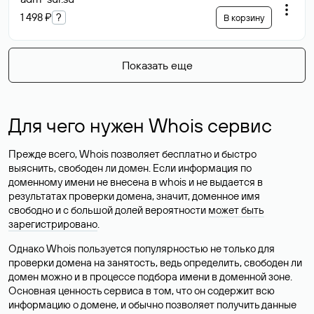
1 498 ₽
?
В корзину
Показать еще
Для чего нужен Whois сервис
Прежде всего, Whois позволяет бесплатно и быстро
выяснить, свободен ли домен. Если информация по
доменному имени не внесена в whois и не выдается в
результатах проверки домена, значит, доменное имя
свободно и с большой долей вероятности
может быть
зарегистрировано
.
Однако Whois пользуется популярностью не только для
проверки домена на занятость, ведь определить, свободен ли
домен можно и в процессе подбора имени в доменной зоне.
Основная ценность сервиса в том, что он содержит всю
информацию о домене, и обычно позволяет получить данные