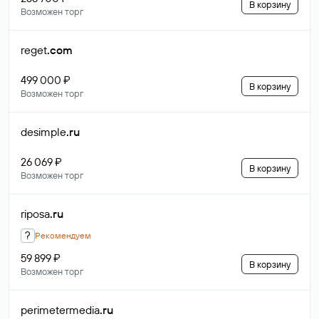
В корзину
Возможен торг
reget
.com
499 000 ₽
В корзину
Возможен торг
desimple
.ru
26 069 ₽
В корзину
Возможен торг
riposa
.ru
?
Рекомендуем
59 899 ₽
В корзину
Возможен торг
perimetermedia
.ru