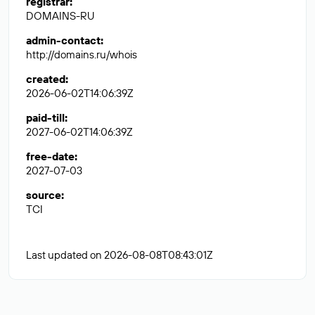
registrar
:
DOMAINS-RU
admin-contact
:
http://domains.ru/whois
created
:
2026-06-02T14:06:39Z
paid-till
:
2027-06-02T14:06:39Z
free-date
:
2027-07-03
source
:
TCI
Last updated on 2026-08-08T08:43:01Z