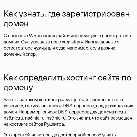
Как узнать, где зарегистрирован
домен
С помощью Whois можно найти информацию о регистраторе
домена. Она указана в поле «registrar». Иногда данные о
регистраторе нужны для суда, например, если возник
доменный спор.
Как определить хостинг сайта по
домену
Узнать, на каком хостинге размещен сайт, можно по полю
«nserver», где указан список DNS-серверов, поддерживающих
домен. Например, список DNS-серверов для домена nic.ru:
ns5.nic.ru, ns6.nic.ru, ns9.nic.ru. Это значит, что сайт размещен
на
хостинге сайтов
Руцентра.
Это простой, но не всегда достоверный способ узнать