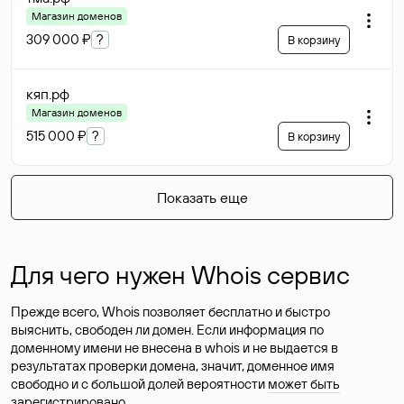
Магазин доменов
309 000 ₽
?
В корзину
кяп
.рф
Магазин доменов
515 000 ₽
?
В корзину
Показать еще
Для чего нужен Whois сервис
Прежде всего, Whois позволяет бесплатно и быстро
выяснить, свободен ли домен. Если информация по
доменному имени не внесена в whois и не выдается в
результатах проверки домена, значит, доменное имя
свободно и с большой долей вероятности
может быть
зарегистрировано
.