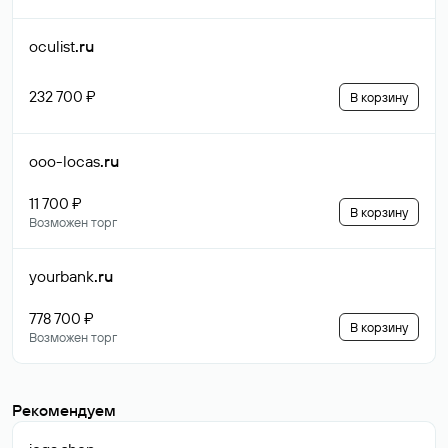
oculist
.ru
232 700 ₽
В корзину
ooo-locas
.ru
11 700 ₽
В корзину
Возможен торг
yourbank
.ru
778 700 ₽
В корзину
Возможен торг
Рекомендуем