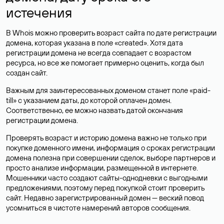
истечения
В Whois можно проверить возраст сайта по дате регистрации
домена, которая указана в поле «created». Хотя дата
регистрации домена не всегда совпадает с возрастом
ресурса, но все же помогает примерно оценить, когда был
создан сайт.
Важным для заинтересованных доменом станет поле «paid-
till» с указанием даты, до которой оплачен домен.
Соответственно, ее можно назвать датой окончания
регистрации домена.
Проверять возраст и историю домена важно не только при
покупке доменного имени, информация о сроках регистрации
домена полезна при совершении сделок, выборе партнеров и
просто анализе информации, размещенной в интернете.
Мошенники часто создают сайты-однодневки с выгодными
предложениями, поэтому перед покупкой стоит проверить
сайт. Недавно зарегистрированный домен — веский повод
усомниться в чистоте намерений авторов сообщения.