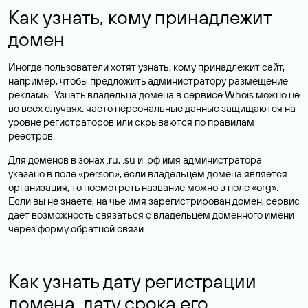
Как узнать, кому принадлежит
домен
Иногда пользователи хотят узнать, кому принадлежит сайт,
например, чтобы предложить администратору размещение
рекламы. Узнать владельца домена в сервисе Whois можно не
во всех случаях: часто персональные данные
защищаются
на
уровне регистраторов или скрываются по правилам
реестров.
Для доменов в зонах .ru, .su и .рф имя администратора
указано в поле «person», если владельцем домена является
организация, то посмотреть название можно в поле «org».
Если вы не знаете, на чье имя зарегистрирован домен, сервис
дает возможность связаться с владельцем доменного имени
через форму обратной связи.
Как узнать дату регистрации
домена, дату срока его