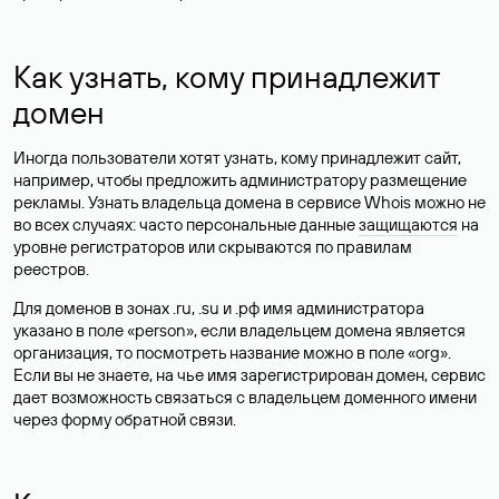
Как узнать, кому принадлежит
домен
Иногда пользователи хотят узнать, кому принадлежит сайт,
например, чтобы предложить администратору размещение
рекламы. Узнать владельца домена в сервисе Whois можно не
во всех случаях: часто персональные данные
защищаются
на
уровне регистраторов или скрываются по правилам
реестров.
Для доменов в зонах .ru, .su и .рф имя администратора
указано в поле «person», если владельцем домена является
организация, то посмотреть название можно в поле «org».
Если вы не знаете, на чье имя зарегистрирован домен, сервис
дает возможность связаться с владельцем доменного имени
через форму обратной связи.