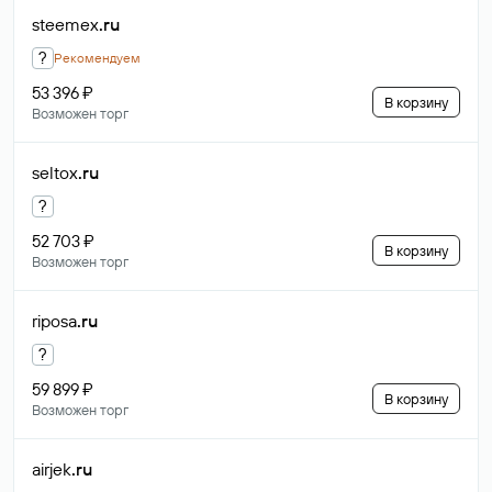
steemex
.ru
?
Рекомендуем
53 396 ₽
В корзину
Возможен торг
seltox
.ru
?
52 703 ₽
В корзину
Возможен торг
riposa
.ru
?
59 899 ₽
В корзину
Возможен торг
airjek
.ru