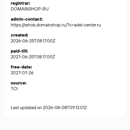
registrar
:
DOMAINSHOP-RU
admin-contact
:
https://whois.domainshop.ru/?c=adel-center.ru
created
:
2026-06-25T08:17:00Z
paid-till
:
2027-06-25T08:17:00Z
free-date
:
2027-07-26
source
:
TCI
Last updated on 2026-08-08T09:13:01Z