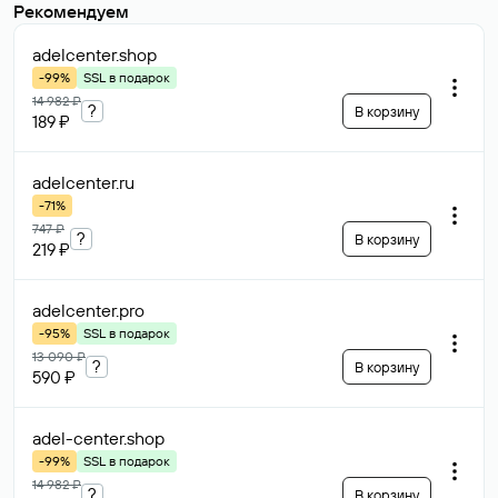
Рекомендуем
adelcenter
.shop
-99%
SSL в подарок
14 982 ₽
?
В корзину
189 ₽
adelcenter
.ru
-71%
747 ₽
?
В корзину
219 ₽
adelcenter
.pro
-95%
SSL в подарок
13 090 ₽
?
В корзину
590 ₽
adel-center
.shop
-99%
SSL в подарок
14 982 ₽
?
В корзину