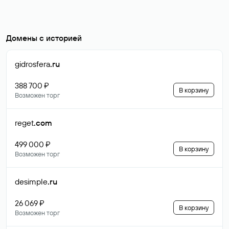
Домены с историей
gidrosfera
.ru
388 700 ₽
В корзину
Возможен торг
reget
.com
499 000 ₽
В корзину
Возможен торг
desimple
.ru
26 069 ₽
В корзину
Возможен торг