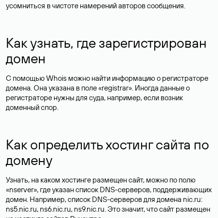
усомниться в чистоте намерений авторов сообщения.
Как узнать, где зарегистрирован
домен
С помощью Whois можно найти информацию о регистраторе
домена. Она указана в поле «registrar». Иногда данные о
регистраторе нужны для суда, например, если возник
доменный спор.
Как определить хостинг сайта по
домену
Узнать, на каком хостинге размещен сайт, можно по полю
«nserver», где указан список DNS-серверов, поддерживающих
домен. Например, список DNS-серверов для домена nic.ru:
ns5.nic.ru, ns6.nic.ru, ns9.nic.ru. Это значит, что сайт размещен