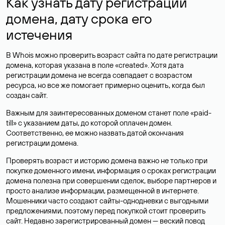
Как узнать дату регистрации
домена, дату срока его
истечения
В Whois можно проверить возраст сайта по дате регистрации
домена, которая указана в поле «created». Хотя дата
регистрации домена не всегда совпадает с возрастом
ресурса, но все же помогает примерно оценить, когда был
создан сайт.
Важным для заинтересованных доменом станет поле «paid-
till» с указанием даты, до которой оплачен домен.
Соответственно, ее можно назвать датой окончания
регистрации домена.
Проверять возраст и историю домена важно не только при
покупке доменного имени, информация о сроках регистрации
домена полезна при совершении сделок, выборе партнеров и
просто анализе информации, размещенной в интернете.
Мошенники часто создают сайты-однодневки с выгодными
предложениями, поэтому перед покупкой стоит проверить
сайт. Недавно зарегистрированный домен — веский повод