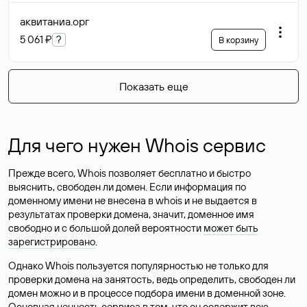
аквитаниа
.орг
5 061 ₽
?
В корзину
Показать еще
Для чего нужен Whois сервис
Прежде всего, Whois позволяет бесплатно и быстро
выяснить, свободен ли домен. Если информация по
доменному имени не внесена в whois и не выдается в
результатах проверки домена, значит, доменное имя
свободно и с большой долей вероятности
может быть
зарегистрировано
.
Однако Whois пользуется популярностью не только для
проверки домена на занятость, ведь определить, свободен ли
домен можно и в процессе подбора имени в доменной зоне.
Основная ценность сервиса в том, что он содержит всю