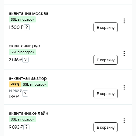
аквитаниа
.москва
SSL в подарок
1 500 ₽
?
В корзину
аквитаниа
.рус
SSL в подарок
2 516 ₽
?
В корзину
а-квит-аниа
.shop
-99%
SSL в подарок
14 982 ₽
?
В корзину
189 ₽
аквитаниа
.онлайн
SSL в подарок
9 893 ₽
?
В корзину