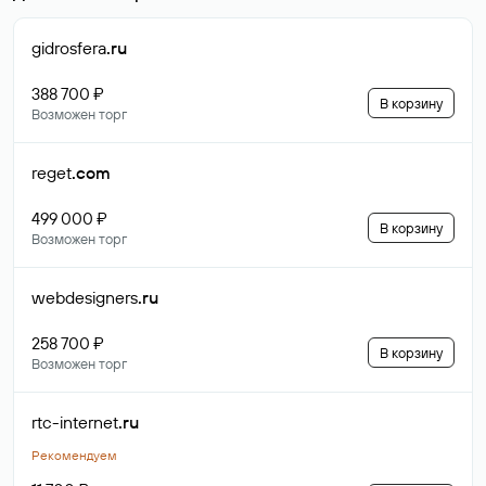
gidrosfera
.ru
388 700 ₽
В корзину
Возможен торг
reget
.com
499 000 ₽
В корзину
Возможен торг
webdesigners
.ru
258 700 ₽
В корзину
Возможен торг
rtc-internet
.ru
Рекомендуем