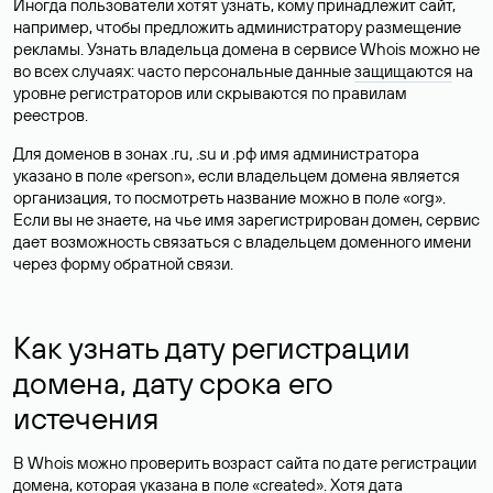
Иногда пользователи хотят узнать, кому принадлежит сайт,
например, чтобы предложить администратору размещение
рекламы. Узнать владельца домена в сервисе Whois можно не
во всех случаях: часто персональные данные
защищаются
на
уровне регистраторов или скрываются по правилам
реестров.
Для доменов в зонах .ru, .su и .рф имя администратора
указано в поле «person», если владельцем домена является
организация, то посмотреть название можно в поле «org».
Если вы не знаете, на чье имя зарегистрирован домен, сервис
дает возможность связаться с владельцем доменного имени
через форму обратной связи.
Как узнать дату регистрации
домена, дату срока его
истечения
В Whois можно проверить возраст сайта по дате регистрации
домена, которая указана в поле «created». Хотя дата