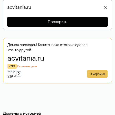
Проверить
Домен свободен! Купите, пока этого не сделал
кто-то другой.
acvitania
.ru
-71%
Рекомендуем
747 ₽
?
В корзину
219 ₽
Домены с историей