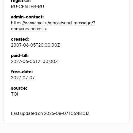
registrar
:
RU-CENTER-RU
admin-contact
:
https://www.nic.ru/whois/send-message/?
domain=accons.ru
created
:
2007-06-05T20:00:00Z
paid-till
:
2027-06-05T21:00:00Z
free-date
:
2027-07-07
source
:
TCI
Last updated on 2026-08-07T06:48:01Z