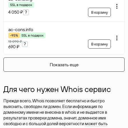
SSL в подарок
4 050 ₽
?
В корзину
ac-cons
.info
-95%
SSL в подарок
13 090 ₽
?
В корзину
690 ₽
Показать еще
Для чего нужен Whois сервис
Прежде всего, Whois позволяет бесплатно и быстро
выяснить, свободен ли домен. Если информация по
доменному имени не внесена в whois и не выдается в
результатах проверки домена, значит, доменное имя
свободно и с большой долей вероятности
может быть