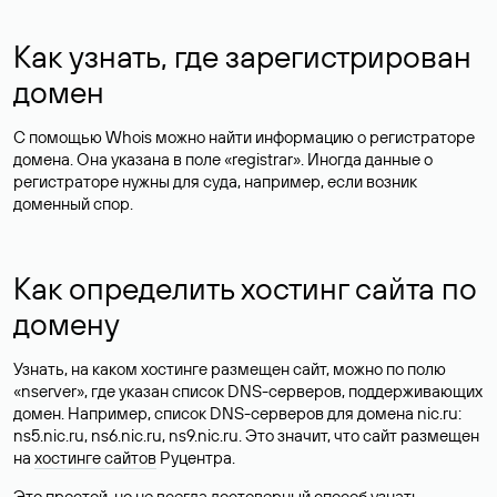
Как узнать, где зарегистрирован
домен
С помощью Whois можно найти информацию о регистраторе
домена. Она указана в поле «registrar». Иногда данные о
регистраторе нужны для суда, например, если возник
доменный спор.
Как определить хостинг сайта по
домену
Узнать, на каком хостинге размещен сайт, можно по полю
«nserver», где указан список DNS-серверов, поддерживающих
домен. Например, список DNS-серверов для домена nic.ru:
ns5.nic.ru, ns6.nic.ru, ns9.nic.ru. Это значит, что сайт размещен
на
хостинге сайтов
Руцентра.
Это простой, но не всегда достоверный способ узнать