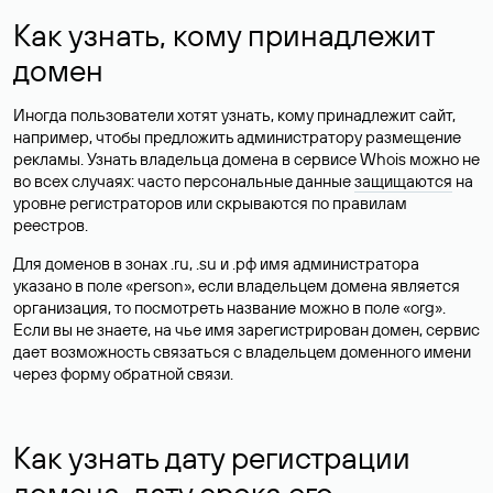
Как узнать, кому принадлежит
домен
Иногда пользователи хотят узнать, кому принадлежит сайт,
например, чтобы предложить администратору размещение
рекламы. Узнать владельца домена в сервисе Whois можно не
во всех случаях: часто персональные данные
защищаются
на
уровне регистраторов или скрываются по правилам
реестров.
Для доменов в зонах .ru, .su и .рф имя администратора
указано в поле «person», если владельцем домена является
организация, то посмотреть название можно в поле «org».
Если вы не знаете, на чье имя зарегистрирован домен, сервис
дает возможность связаться с владельцем доменного имени
через форму обратной связи.
Как узнать дату регистрации
домена, дату срока его