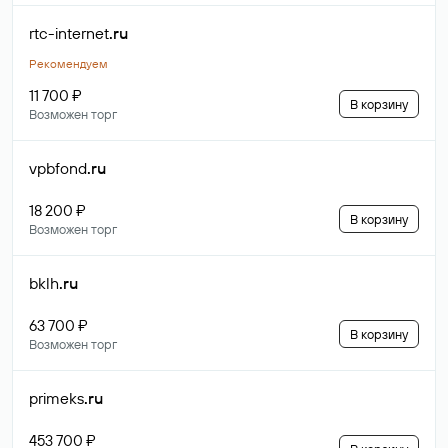
rtc-internet
.ru
Рекомендуем
11 700 ₽
В корзину
Возможен торг
vpbfond
.ru
18 200 ₽
В корзину
Возможен торг
bklh
.ru
63 700 ₽
В корзину
Возможен торг
primeks
.ru
453 700 ₽