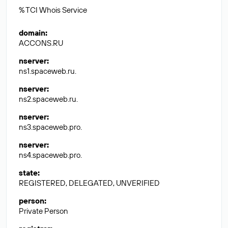
% TCI Whois Service
domain
:
ACCONS.RU
nserver
:
ns1.spaceweb.ru.
nserver
:
ns2.spaceweb.ru.
nserver
:
ns3.spaceweb.pro.
nserver
:
ns4.spaceweb.pro.
state
:
REGISTERED, DELEGATED, UNVERIFIED
person
:
Private Person