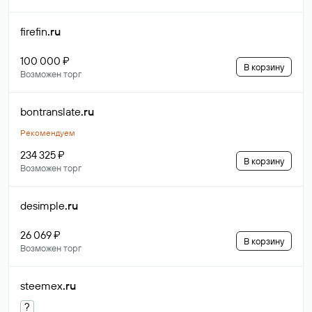
firefin
.ru
100 000 ₽
В корзину
Возможен торг
bontranslate
.ru
Рекомендуем
234 325 ₽
В корзину
Возможен торг
desimple
.ru
26 069 ₽
В корзину
Возможен торг
steemex
.ru
?