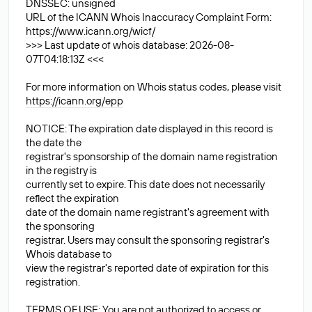
DNSSEC: unsigned
URL of the ICANN Whois Inaccuracy Complaint Form:
https://www.icann.org/wicf/
>>> Last update of whois database: 2026-08-
07T04:18:13Z <<<
For more information on Whois status codes, please visit
https://icann.org/epp
NOTICE: The expiration date displayed in this record is
the date the
registrar's sponsorship of the domain name registration
in the registry is
currently set to expire. This date does not necessarily
reflect the expiration
date of the domain name registrant's agreement with
the sponsoring
registrar. Users may consult the sponsoring registrar's
Whois database to
view the registrar's reported date of expiration for this
registration.
TERMS OF USE: You are not authorized to access or