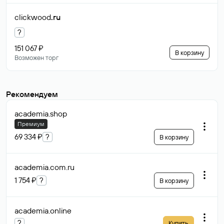
clickwood
.ru
?
151 067 ₽
В корзину
Возможен торг
Рекомендуем
academia
.shop
Премиум
69 334 ₽
?
В корзину
academia.com
.ru
1 754 ₽
?
В корзину
academia
.online
?
Купить