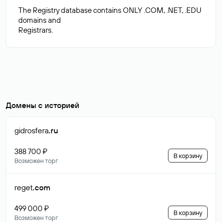
The Registry database contains ONLY .COM, .NET, .EDU
domains and
Домены с историей
gidrosfera
.ru
388 700 ₽
В корзину
Возможен торг
reget
.com
499 000 ₽
В корзину
Возможен торг