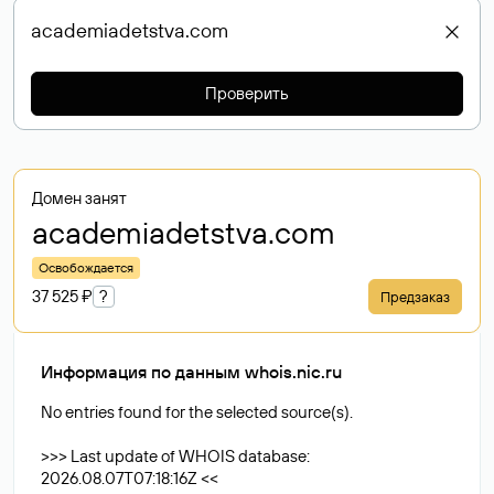
Проверить
Домен занят
academiadetstva
.com
Освобождается
37 525 ₽
?
Предзаказ
Информация по данным whois.nic.ru
No entries found for the selected source(s).
>>> Last update of WHOIS database:
2026.08.07T07:18:16Z <<