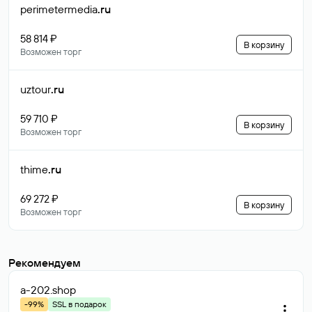
perimetermedia
.ru
58 814 ₽
В корзину
Возможен торг
uztour
.ru
59 710 ₽
В корзину
Возможен торг
thime
.ru
69 272 ₽
В корзину
Возможен торг
Рекомендуем
a-202
.shop
-99%
SSL в подарок