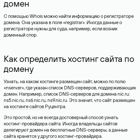
домен
С помощью Whois можно найти информацию о регистраторе
домена. Она указана в поле «registrar». Иногда данные о
регистраторе нужны для суда, например, если возник
доменный спор.
Как определить хостинг сайта по
домену
Узнать, на каком хостинге размещен сайт, можно по полю
«nserver», где указан список DNS-серверов, поддерживающих
домен. Например, список DNS-серверов для домена nic.ru:
ns5.nic.ru, ns6.nic.ru, ns9.nic.ru. Это значит, что сайт размещен
на
хостинге сайтов
Руцентра.
Это простой, но не всегда достоверный способ узнать
хостинг-провайдера сайта. Иногда владельцы сайтов
делегируют домен на бесплатные DNS-серверы, а данные
сайта хранятся у другого хостинг-провайдера.