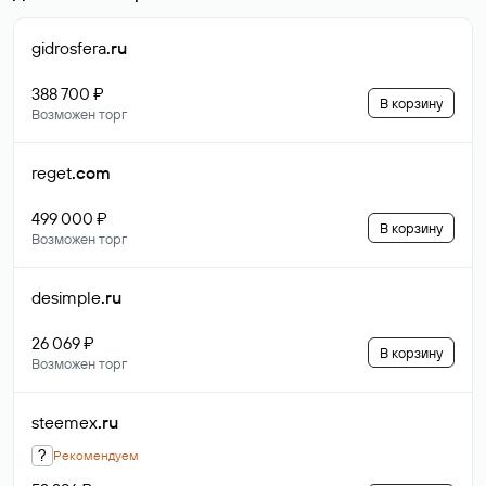
gidrosfera
.ru
388 700 ₽
В корзину
Возможен торг
reget
.com
499 000 ₽
В корзину
Возможен торг
desimple
.ru
26 069 ₽
В корзину
Возможен торг
steemex
.ru
?
Рекомендуем