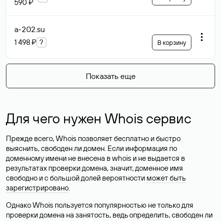
590 ₽
a-202
.su
1 498 ₽
?
В корзину
Показать еще
Для чего нужен Whois сервис
Прежде всего, Whois позволяет бесплатно и быстро
выяснить, свободен ли домен. Если информация по
доменному имени не внесена в whois и не выдается в
результатах проверки домена, значит, доменное имя
свободно и с большой долей вероятности
может быть
зарегистрировано
.
Однако Whois пользуется популярностью не только для
проверки домена на занятость, ведь определить, свободен ли