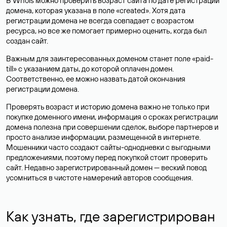
В Whois можно проверить возраст сайта по дате регистрации
домена, которая указана в поле «created». Хотя дата
регистрации домена не всегда совпадает с возрастом
ресурса, но все же помогает примерно оценить, когда был
создан сайт.
Важным для заинтересованных доменом станет поле «paid-
till» с указанием даты, до которой оплачен домен.
Соответственно, ее можно назвать датой окончания
регистрации домена.
Проверять возраст и историю домена важно не только при
покупке доменного имени, информация о сроках регистрации
домена полезна при совершении сделок, выборе партнеров и
просто анализе информации, размещенной в интернете.
Мошенники часто создают сайты-однодневки с выгодными
предложениями, поэтому перед покупкой стоит проверить
сайт. Недавно зарегистрированный домен — веский повод
усомниться в чистоте намерений авторов сообщения.
Как узнать, где зарегистрирован