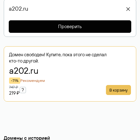
Проверить
Домен свободен! Купите, пока этого не сделал
кто-то другой.
a202
.ru
-71%
Рекомендуем
747 ₽
?
В корзину
219 ₽
Домены с историей