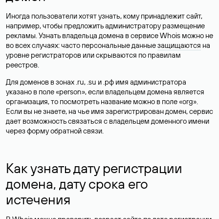
Иногда пользователи хотят узнать, кому принадлежит сайт,
например, чтобы предложить администратору размещение
рекламы. Узнать владельца домена в сервисе Whois можно не
во всех случаях: часто персональные данные
защищаются
на
уровне регистраторов или скрываются по правилам
реестров.
Для доменов в зонах .ru, .su и .рф имя администратора
указано в поле «person», если владельцем домена является
организация, то посмотреть название можно в поле «org».
Если вы не знаете, на чье имя зарегистрирован домен, сервис
дает возможность связаться с владельцем доменного имени
через форму обратной связи.
Как узнать дату регистрации
домена, дату срока его
истечения