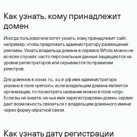
Как узнать, кому принадлежит
домен
Иногда пользователи хотят узнать, кому принадлежит сайт,
например, чтобы предложить администратору размещение
рекламы. Узнать владельца домена в сервисе Whois можно не
во всех случаях: часто персональные данные
защищаются
на
уровне регистраторов или скрываются по правилам
реестров.
Для доменов в зонах .ru, .su и .рф имя администратора
указано в поле «person», если владельцем домена является
организация, то посмотреть название можно в поле «org».
Если вы не знаете, на чье имя зарегистрирован домен, сервис
дает возможность связаться с владельцем доменного имени
через форму обратной связи.
Как узнать дату регистрации