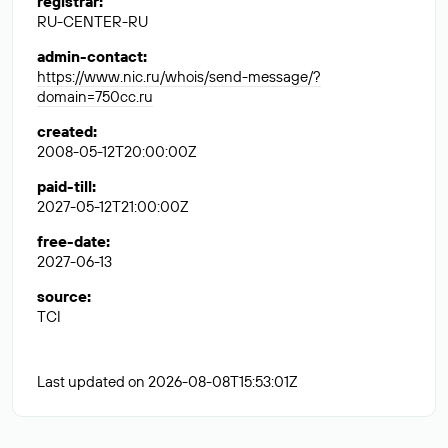
registrar
:
RU-CENTER-RU
admin-contact
:
https://www.nic.ru/whois/send-message/?
domain=750cc.ru
created
:
2008-05-12T20:00:00Z
paid-till
:
2027-05-12T21:00:00Z
free-date
:
2027-06-13
source
:
TCI
Last updated on 2026-08-08T15:53:01Z