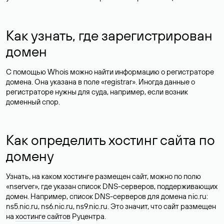
Как узнать, где зарегистрирован
домен
С помощью Whois можно найти информацию о регистраторе
домена. Она указана в поле «registrar». Иногда данные о
регистраторе нужны для суда, например, если возник
доменный спор.
Как определить хостинг сайта по
домену
Узнать, на каком хостинге размещен сайт, можно по полю
«nserver», где указан список DNS-серверов, поддерживающих
домен. Например, список DNS-серверов для домена nic.ru:
ns5.nic.ru, ns6.nic.ru, ns9.nic.ru. Это значит, что сайт размещен
на
хостинге сайтов
Руцентра.