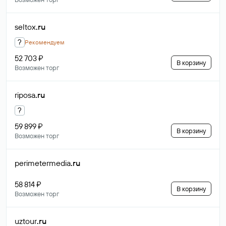
seltox
.ru
?
Рекомендуем
52 703 ₽
В корзину
Возможен торг
riposa
.ru
?
59 899 ₽
В корзину
Возможен торг
perimetermedia
.ru
58 814 ₽
В корзину
Возможен торг
uztour
.ru