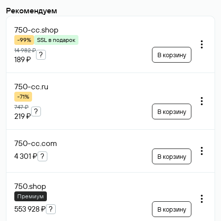
Рекомендуем
750-cc
.shop
-99%
SSL в подарок
14 982 ₽
?
В корзину
189 ₽
750-cc
.ru
-71%
747 ₽
?
В корзину
219 ₽
750-cc
.com
4 301 ₽
?
В корзину
750
.shop
Премиум
553 928 ₽
?
В корзину