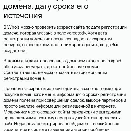
домена, дату срока его
истечения
В Whois можно проверить возраст сайта по дате регистрации
домена, которая указана в поле «created». Хотя дата
регистрации домена не всегда совпадает с возрастом
ресурса, но все же помогает примерно оценить, когда был
создан сайт.
Важным для заинтересованных доменом станет поле «paid-
till» с указанием даты, до которой оплачен домен.
Соответственно, ее можно назвать датой окончания
регистрации домена.
Проверять возраст и историю домена важно не только при
покупке доменного имени, информация о сроках регистрации
домена полезна при совершении сделок, выборе партнеров и
просто анализе информации, размещенной в интернете.
Мошенники часто создают сайты-однодневки с выгодными
предложениями, поэтому перед покупкой стоит проверить
сайт. Недавно зарегистрированный домен — веский повод
усомниться в чистоте намерений авторов сообщения.