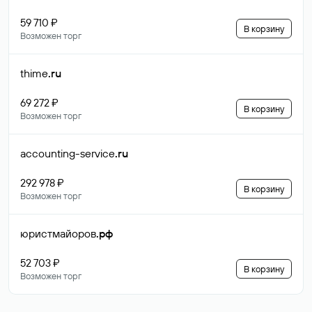
59 710 ₽
В корзину
Возможен торг
thime
.ru
69 272 ₽
В корзину
Возможен торг
accounting-service
.ru
292 978 ₽
В корзину
Возможен торг
юристмайоров
.рф
52 703 ₽
В корзину
Возможен торг