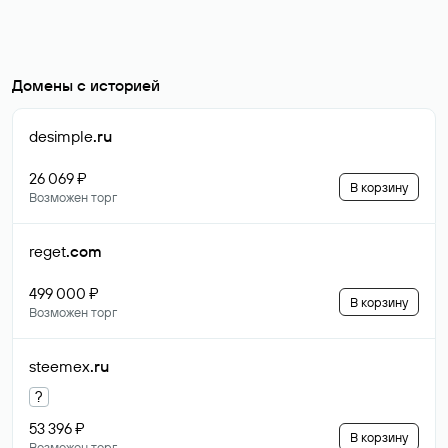
Домены с историей
desimple
.ru
26 069 ₽
В корзину
Возможен торг
reget
.com
499 000 ₽
В корзину
Возможен торг
steemex
.ru
?
53 396 ₽
В корзину
Возможен торг