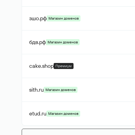
зшо
.рф
Магазин доменов
бдв
.рф
Магазин доменов
cake
.shop
Премиум
sith
.ru
Магазин доменов
etud
.ru
Магазин доменов