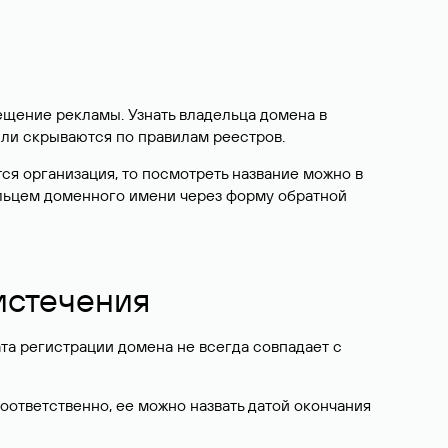
ещение рекламы. Узнать владельца домена в
или скрываются по правилам реестров.
ется организация, то посмотреть название можно в
дельцем доменного имени через форму обратной
 истечения
ата регистрации домена не всегда совпадает с
Соответственно, ее можно назвать датой окончания