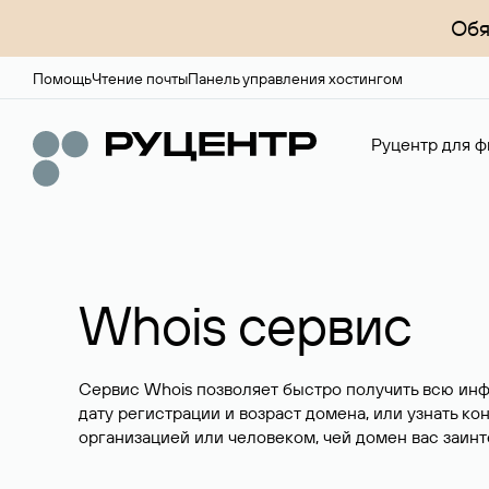
Обя
Помощь
Чтение почты
Панель управления хостингом
Руцентр для ф
Whois сервис
Сервис Whois позволяет быстро получить всю ин
дату регистрации и возраст домена, или узнать ко
организацией или человеком, чей домен вас заинт