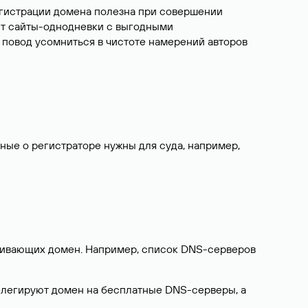
егистрации домена полезна при совершении
ют сайты-однодневки с выгодными
 повод усомниться в чистоте намерений авторов
нные о регистраторе нужны для суда, например,
ерживающих домен. Например, список DNS-серверов
делегируют домен на бесплатные DNS-серверы, а