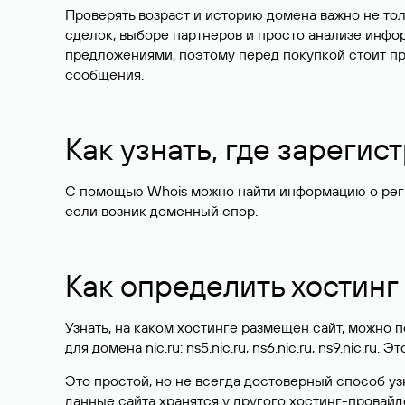
Проверять возраст и историю домена важно не то
сделок, выборе партнеров и просто анализе инф
предложениями, поэтому перед покупкой стоит пр
сообщения.
Как узнать, где зареги
С помощью Whois можно найти информацию о регист
если возник доменный спор.
Как определить хостинг
Узнать, на каком хостинге размещен сайт, можно
для домена nic.ru: ns5.nic.ru, ns6.nic.ru, ns9.nic.ru.
Это простой, но не всегда достоверный способ у
данные сайта хранятся у другого хостинг-провайд