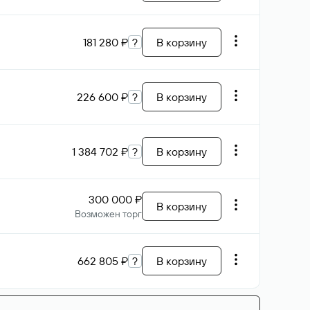
181 280 ₽
?
В корзину
226 600 ₽
?
В корзину
1 384 702 ₽
?
В корзину
300 000 ₽
В корзину
Возможен торг
662 805 ₽
?
В корзину