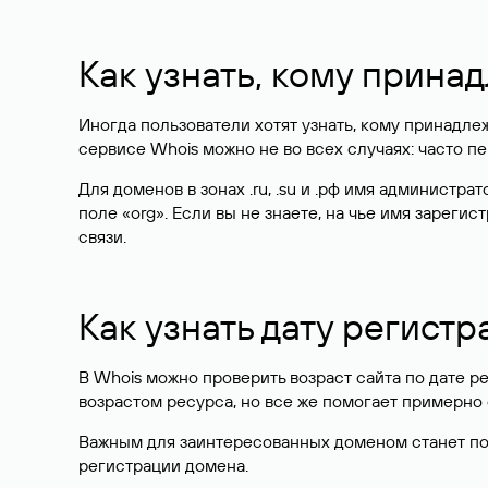
Как узнать, кому прина
Иногда пользователи хотят узнать, кому принадле
сервисе Whois можно не во всех случаях: часто 
Для доменов в зонах .ru, .su и .рф имя администр
поле «org». Если вы не знаете, на чье имя зарег
связи.
Как узнать дату регистр
В Whois можно проверить возраст сайта по дате ре
возрастом ресурса, но все же помогает примерно 
Важным для заинтересованных доменом станет поле
регистрации домена.