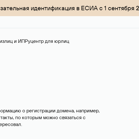
зательная идентификация в ЕСИА с 1 сентября 
излиц и ИП
Руцентр для юрлиц
формацию о регистрации домена, например,
нтакты, по которым можно связаться с
ересовал.