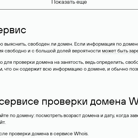
Показать еще
ервис
о выяснить, свободен ли домен. Если информация по доменн
имя свободно и с большой долей вероятности
может быть зар
о для проверки домена на занятость, ведь определить, сво
м, что он содержит всю информацию о домене, и обычно поз
 сервисе проверки домена W
те по домену: посмотреть возраст домена и дату, когда за
йт.
сле проверки домена в сервисе Whois.