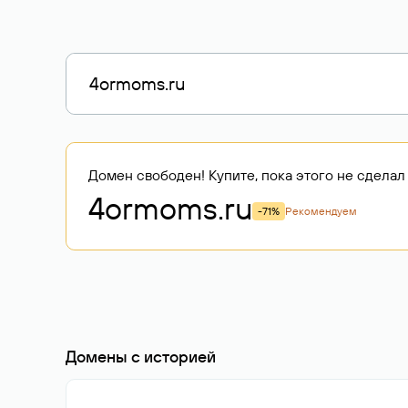
Домен свободен! Купите, пока этого не сделал 
4ormoms
.ru
-71%
Рекомендуем
Домены с историей