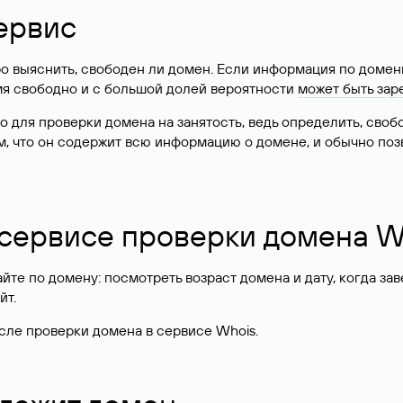
ервис
о выяснить, свободен ли домен. Если информация по доменн
имя свободно и с большой долей вероятности
может быть зар
о для проверки домена на занятость, ведь определить, сво
м, что он содержит всю информацию о домене, и обычно поз
 сервисе проверки домена W
те по домену: посмотреть возраст домена и дату, когда за
йт.
сле проверки домена в сервисе Whois.