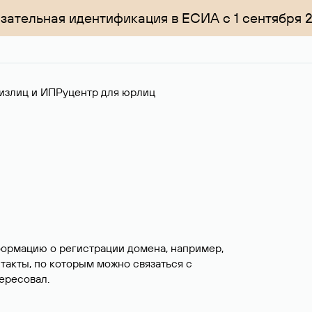
зательная идентификация в ЕСИА с 1 сентября 
излиц и ИП
Руцентр для юрлиц
формацию о регистрации домена, например,
нтакты, по которым можно связаться с
ересовал.