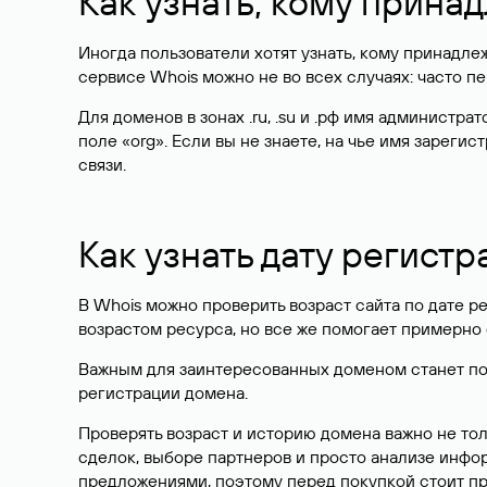
Как узнать, кому прина
Иногда пользователи хотят узнать, кому принадле
сервисе Whois можно не во всех случаях: часто 
Для доменов в зонах .ru, .su и .рф имя администр
поле «org». Если вы не знаете, на чье имя зарег
связи.
Как узнать дату регистр
В Whois можно проверить возраст сайта по дате ре
возрастом ресурса, но все же помогает примерно 
Важным для заинтересованных доменом станет поле
регистрации домена.
Проверять возраст и историю домена важно не то
сделок, выборе партнеров и просто анализе инф
предложениями, поэтому перед покупкой стоит пр