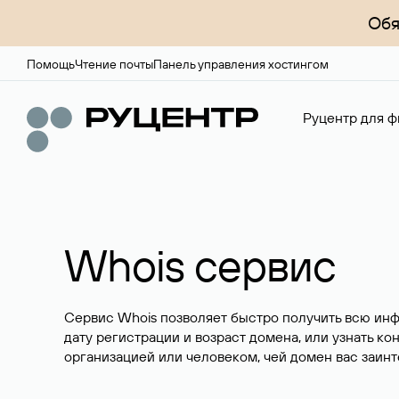
Обя
Помощь
Чтение почты
Панель управления хостингом
Руцентр для ф
Whois сервис
Сервис Whois позволяет быстро получить всю ин
дату регистрации и возраст домена, или узнать ко
организацией или человеком, чей домен вас заинт