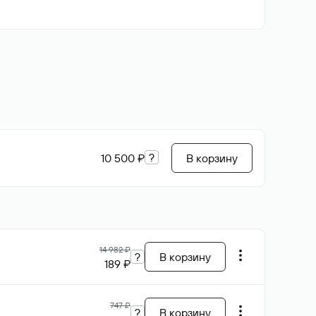
?
10 500 ₽
В корзину
14 982 ₽
?
В корзину
189 ₽
747 ₽
?
В корзину