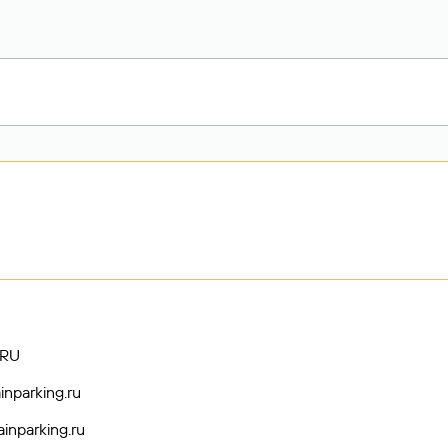
.RU
inparking.ru
inparking.ru