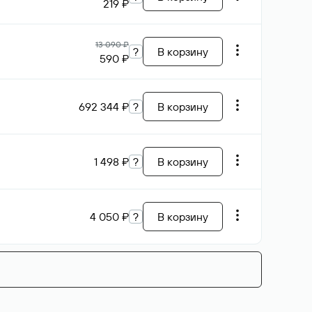
219 ₽
13 090 ₽
?
В корзину
590 ₽
692 344 ₽
?
В корзину
1 498 ₽
?
В корзину
4 050 ₽
?
В корзину