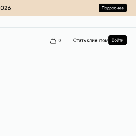
2026
Подробнее
Стать клиентом
Войти
0