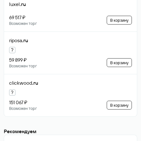
luxel
.ru
69 517 ₽
В корзину
Возможен торг
riposa
.ru
?
59 899 ₽
В корзину
Возможен торг
clickwood
.ru
?
151 067 ₽
В корзину
Возможен торг
Рекомендуем