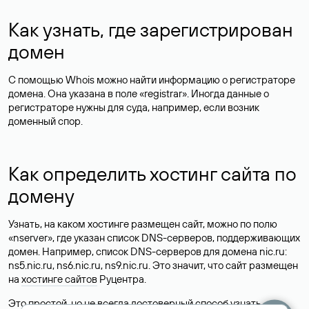
Как узнать, где зарегистрирован
домен
С помощью Whois можно найти информацию о регистраторе
домена. Она указана в поле «registrar». Иногда данные о
регистраторе нужны для суда, например, если возник
доменный спор.
Как определить хостинг сайта по
домену
Узнать, на каком хостинге размещен сайт, можно по полю
«nserver», где указан список DNS-серверов, поддерживающих
домен. Например, список DNS-серверов для домена nic.ru:
ns5.nic.ru, ns6.nic.ru, ns9.nic.ru. Это значит, что сайт размещен
на
хостинге сайтов
Руцентра.
Это простой, но не всегда достоверный способ узнать