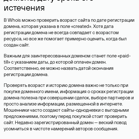
истечения
В Whois можно проверить возраст сайта по дате регистрации
домена, которая указана в поле «created». Хотя дата
регистрации домена не всегда совпадает с возрастом
ресурса, но все же помогает примерно оценить, когда был
создан сайт.
Важным для заинтересованных доменом станет поле «paid-
till» с указанием даты, до которой оплачен домен.
Соответственно, ее можно назвать датой окончания
регистрации домена.
Проверять возраст и историю домена важно не только при
покупке доменного имени, информация о сроках регистрации
домена полезна при совершении сделок, выборе партнеров и
просто анализе информации, размещенной в интернете.
Мошенники часто создают сайты-однодневки с выгодными
предложениями, поэтому перед покупкой стоит проверить
сайт. Недавно зарегистрированный домен — веский повод
усомниться в чистоте намерений авторов сообщения.