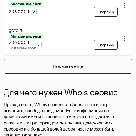
Магазин доменов
206 000 ₽
?
В корзину
gdfc
.ru
Магазин доменов
206 000 ₽
?
В корзину
Возможен торг
Показать еще
Для чего нужен Whois сервис
Прежде всего, Whois позволяет бесплатно и быстро
выяснить, свободен ли домен. Если информация по
доменному имени не внесена в whois и не выдается в
результатах проверки домена, значит, доменное имя
свободно и с большой долей вероятности
может быть
зарегистрировано
.