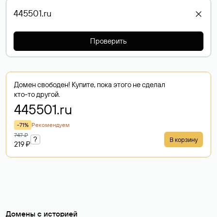
Проверить
Домен свободен! Купите, пока этого не сделал
кто-то другой.
445501
.ru
-71%
Рекомендуем
747 ₽
?
В корзину
219 ₽
Домены с историей