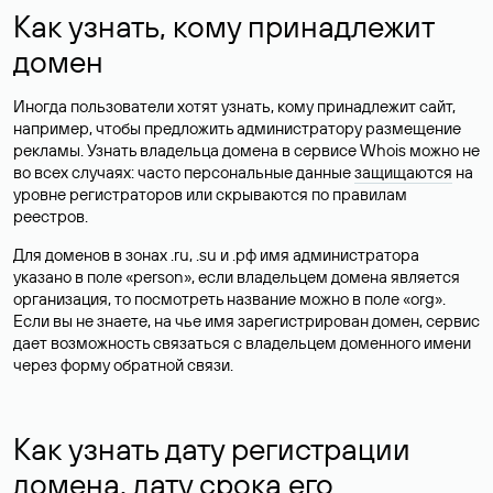
Как узнать, кому принадлежит
домен
Иногда пользователи хотят узнать, кому принадлежит сайт,
например, чтобы предложить администратору размещение
рекламы. Узнать владельца домена в сервисе Whois можно не
во всех случаях: часто персональные данные
защищаются
на
уровне регистраторов или скрываются по правилам
реестров.
Для доменов в зонах .ru, .su и .рф имя администратора
указано в поле «person», если владельцем домена является
организация, то посмотреть название можно в поле «org».
Если вы не знаете, на чье имя зарегистрирован домен, сервис
дает возможность связаться с владельцем доменного имени
через форму обратной связи.
Как узнать дату регистрации
домена, дату срока его