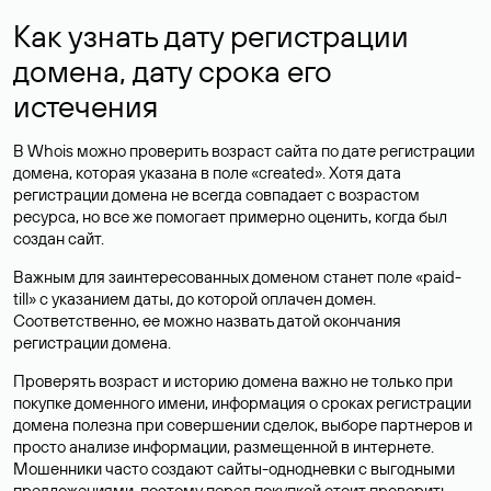
Как узнать дату регистрации
домена, дату срока его
истечения
В Whois можно проверить возраст сайта по дате регистрации
домена, которая указана в поле «created». Хотя дата
регистрации домена не всегда совпадает с возрастом
ресурса, но все же помогает примерно оценить, когда был
создан сайт.
Важным для заинтересованных доменом станет поле «paid-
till» с указанием даты, до которой оплачен домен.
Соответственно, ее можно назвать датой окончания
регистрации домена.
Проверять возраст и историю домена важно не только при
покупке доменного имени, информация о сроках регистрации
домена полезна при совершении сделок, выборе партнеров и
просто анализе информации, размещенной в интернете.
Мошенники часто создают сайты-однодневки с выгодными
предложениями, поэтому перед покупкой стоит проверить