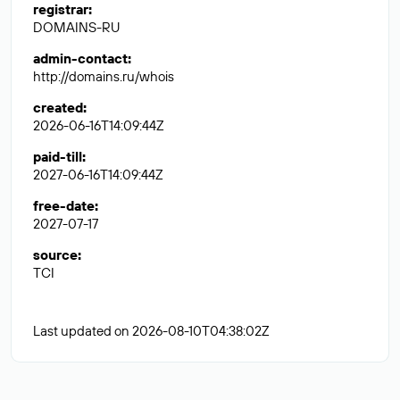
registrar
:
DOMAINS-RU
admin-contact
:
http://domains.ru/whois
created
:
2026-06-16T14:09:44Z
paid-till
:
2027-06-16T14:09:44Z
free-date
:
2027-07-17
source
:
TCI
Last updated on 2026-08-10T04:38:02Z