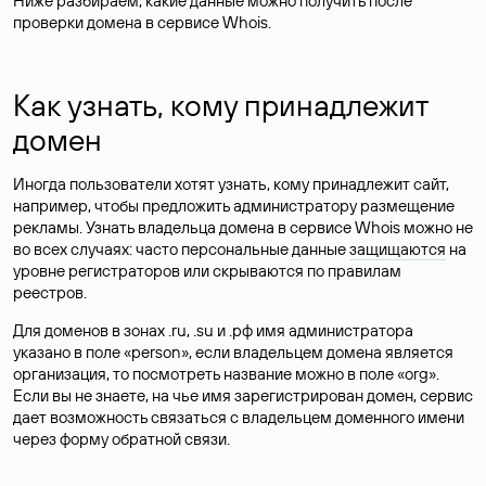
Ниже разбираем, какие данные можно получить после
проверки домена в сервисе Whois.
Как узнать, кому принадлежит
домен
Иногда пользователи хотят узнать, кому принадлежит сайт,
например, чтобы предложить администратору размещение
рекламы. Узнать владельца домена в сервисе Whois можно не
во всех случаях: часто персональные данные
защищаются
на
уровне регистраторов или скрываются по правилам
реестров.
Для доменов в зонах .ru, .su и .рф имя администратора
указано в поле «person», если владельцем домена является
организация, то посмотреть название можно в поле «org».
Если вы не знаете, на чье имя зарегистрирован домен, сервис
дает возможность связаться с владельцем доменного имени
через форму обратной связи.