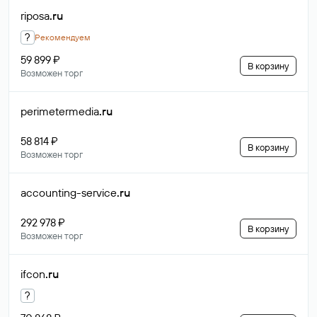
riposa
.ru
?
Рекомендуем
59 899 ₽
В корзину
Возможен торг
perimetermedia
.ru
58 814 ₽
В корзину
Возможен торг
accounting-service
.ru
292 978 ₽
В корзину
Возможен торг
ifcon
.ru
?