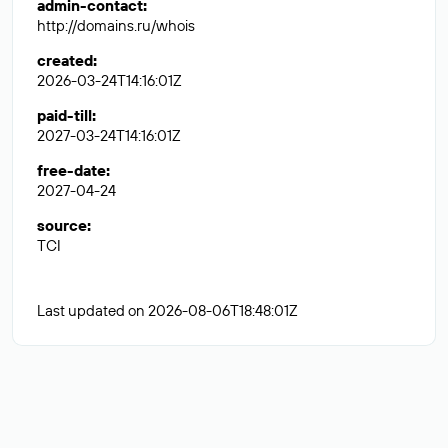
admin-contact
:
http://domains.ru/whois
created
:
2026-03-24T14:16:01Z
paid-till
:
2027-03-24T14:16:01Z
free-date
:
2027-04-24
source
:
TCI
Last updated on 2026-08-06T18:48:01Z