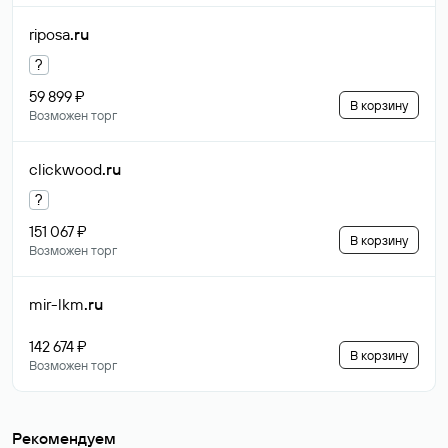
riposa
.ru
?
59 899 ₽
В корзину
Возможен торг
clickwood
.ru
?
151 067 ₽
В корзину
Возможен торг
mir-lkm
.ru
142 674 ₽
В корзину
Возможен торг
Рекомендуем