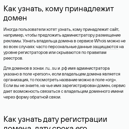
Как узнать, кому принадлежит
домен
Иногда пользователи хотят узнать, кому принадлежит сайт,
например, чтобы предложить администратору размещение
рекламы. Узнать владельца домена в сервисе Whois можно не
во всех случаях: часто персональные данные
защищаются
на
уровне регистраторов или скрываются по правилам
реестров.
Для доменов в зонах .ru, .su и .рф имя администратора
указано в поле «person», если владельцем домена является
организация, то посмотреть название можно в поле «org».
Если вы не знаете, на чье имя зарегистрирован домен, сервис
дает возможность связаться с владельцем доменного имени
через форму обратной связи.
Как узнать дату регистрации
домена, дату срока его