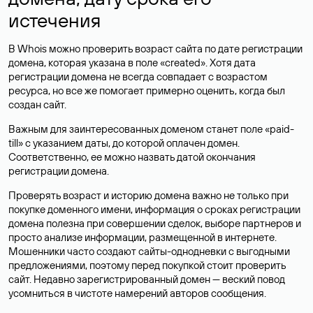
истечения
В Whois можно проверить возраст сайта по дате регистрации
домена, которая указана в поле «created». Хотя дата
регистрации домена не всегда совпадает с возрастом
ресурса, но все же помогает примерно оценить, когда был
создан сайт.
Важным для заинтересованных доменом станет поле «paid-
till» с указанием даты, до которой оплачен домен.
Соответственно, ее можно назвать датой окончания
регистрации домена.
Проверять возраст и историю домена важно не только при
покупке доменного имени, информация о сроках регистрации
домена полезна при совершении сделок, выборе партнеров и
просто анализе информации, размещенной в интернете.
Мошенники часто создают сайты-однодневки с выгодными
предложениями, поэтому перед покупкой стоит проверить
сайт. Недавно зарегистрированный домен — веский повод
усомниться в чистоте намерений авторов сообщения.