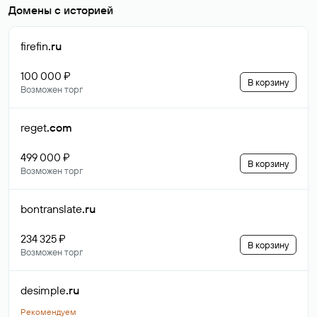
Домены с историей
firefin
.ru
100 000 ₽
В корзину
Возможен торг
reget
.com
499 000 ₽
В корзину
Возможен торг
bontranslate
.ru
234 325 ₽
В корзину
Возможен торг
desimple
.ru
Рекомендуем