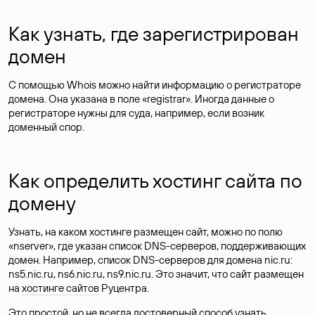
Как узнать, где зарегистрирован
домен
С помощью Whois можно найти информацию о регистраторе
домена. Она указана в поле «registrar». Иногда данные о
регистраторе нужны для суда, например, если возник
доменный спор.
Как определить хостинг сайта по
домену
Узнать, на каком хостинге размещен сайт, можно по полю
«nserver», где указан список DNS-серверов, поддерживающих
домен. Например, список DNS-серверов для домена nic.ru:
ns5.nic.ru, ns6.nic.ru, ns9.nic.ru. Это значит, что сайт размещен
на
хостинге сайтов
Руцентра.
Это простой, но не всегда достоверный способ узнать