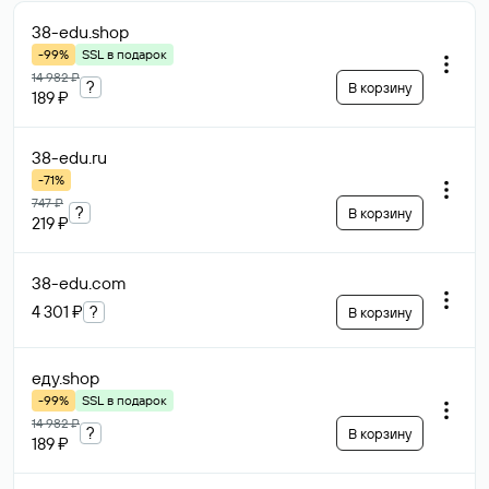
38-edu
.shop
-99%
SSL в подарок
14 982 ₽
?
В корзину
189 ₽
38-edu
.ru
-71%
747 ₽
?
В корзину
219 ₽
38-edu
.com
4 301 ₽
?
В корзину
еду
.shop
-99%
SSL в подарок
14 982 ₽
?
В корзину
189 ₽