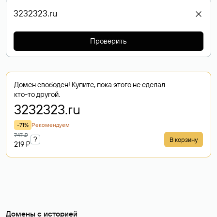
Проверить
Домен свободен! Купите, пока этого не сделал
кто-то другой.
3232323
.ru
-71%
Рекомендуем
747 ₽
?
В корзину
219 ₽
Домены с историей