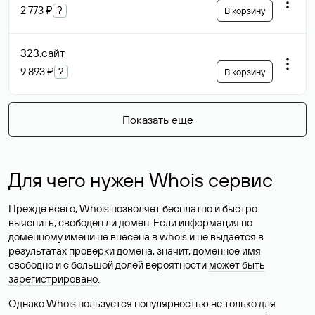
2 773 ₽
?
В корзину
323
.сайт
9 893 ₽
?
В корзину
Показать еще
Для чего нужен Whois сервис
Прежде всего, Whois позволяет бесплатно и быстро
выяснить, свободен ли домен. Если информация по
доменному имени не внесена в whois и не выдается в
результатах проверки домена, значит, доменное имя
свободно и с большой долей вероятности
может быть
зарегистрировано
.
Однако Whois пользуется популярностью не только для