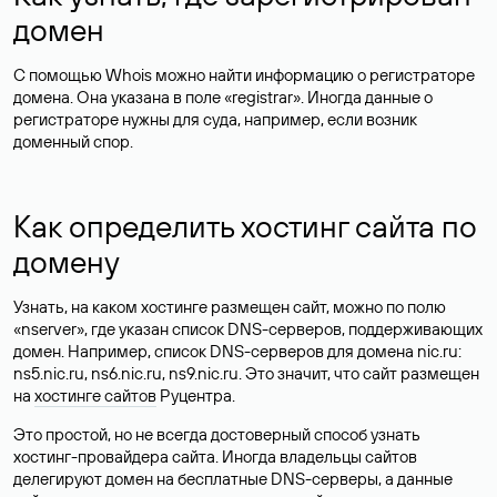
домен
С помощью Whois можно найти информацию о регистраторе
домена. Она указана в поле «registrar». Иногда данные о
регистраторе нужны для суда, например, если возник
доменный спор.
Как определить хостинг сайта по
домену
Узнать, на каком хостинге размещен сайт, можно по полю
«nserver», где указан список DNS-серверов, поддерживающих
домен. Например, список DNS-серверов для домена nic.ru:
ns5.nic.ru, ns6.nic.ru, ns9.nic.ru. Это значит, что сайт размещен
на
хостинге сайтов
Руцентра.
Это простой, но не всегда достоверный способ узнать
хостинг-провайдера сайта. Иногда владельцы сайтов
делегируют домен на бесплатные DNS-серверы, а данные