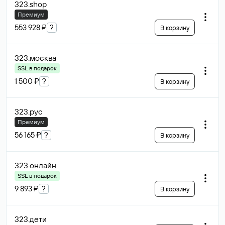
323
.shop
Премиум
553 928 ₽
?
В корзину
323
.москва
SSL в подарок
1 500 ₽
?
В корзину
323
.рус
Премиум
56 165 ₽
?
В корзину
323
.онлайн
SSL в подарок
9 893 ₽
?
В корзину
323
.дети