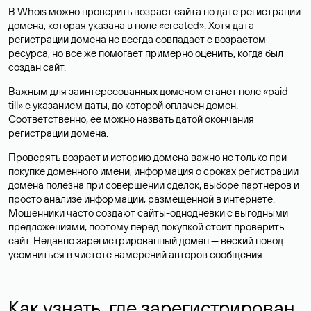
В Whois можно проверить возраст сайта по дате регистрации
домена, которая указана в поле «created». Хотя дата
регистрации домена не всегда совпадает с возрастом
ресурса, но все же помогает примерно оценить, когда был
создан сайт.
Важным для заинтересованных доменом станет поле «paid-
till» с указанием даты, до которой оплачен домен.
Соответственно, ее можно назвать датой окончания
регистрации домена.
Проверять возраст и историю домена важно не только при
покупке доменного имени, информация о сроках регистрации
домена полезна при совершении сделок, выборе партнеров и
просто анализе информации, размещенной в интернете.
Мошенники часто создают сайты-однодневки с выгодными
предложениями, поэтому перед покупкой стоит проверить
сайт. Недавно зарегистрированный домен — веский повод
усомниться в чистоте намерений авторов сообщения.
Как узнать, где зарегистрирован