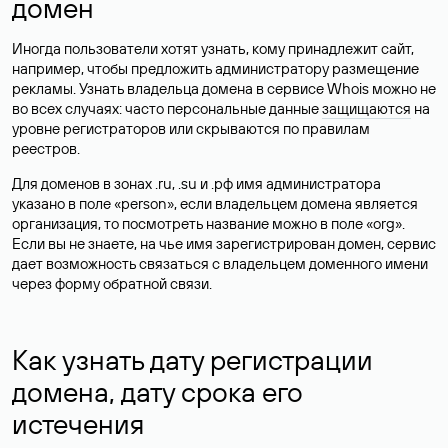
домен
Иногда пользователи хотят узнать, кому принадлежит сайт,
например, чтобы предложить администратору размещение
рекламы. Узнать владельца домена в сервисе Whois можно не
во всех случаях: часто персональные данные
защищаются
на
уровне регистраторов или скрываются по правилам
реестров.
Для доменов в зонах .ru, .su и .рф имя администратора
указано в поле «person», если владельцем домена является
организация, то посмотреть название можно в поле «org».
Если вы не знаете, на чье имя зарегистрирован домен, сервис
дает возможность связаться с владельцем доменного имени
через форму обратной связи.
Как узнать дату регистрации
домена, дату срока его
истечения