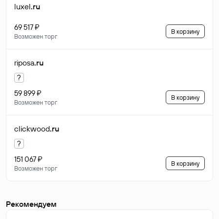
luxel
.ru
69 517 ₽
В корзину
Возможен торг
riposa
.ru
?
59 899 ₽
В корзину
Возможен торг
clickwood
.ru
?
151 067 ₽
В корзину
Возможен торг
Рекомендуем