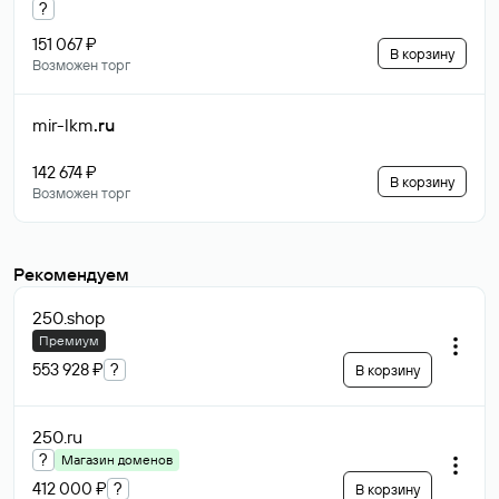
?
151 067 ₽
В корзину
Возможен торг
mir-lkm
.ru
142 674 ₽
В корзину
Возможен торг
Рекомендуем
250
.shop
Премиум
553 928 ₽
?
В корзину
250
.ru
?
Магазин доменов
412 000 ₽
?
В корзину