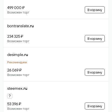
499 000 ₽
В корзину
Возможен торг
bontranslate
.ru
234 325 ₽
В корзину
Возможен торг
desimple
.ru
Рекомендуем
26 069 ₽
В корзину
Возможен торг
steemex
.ru
?
53 396 ₽
В корзину
Возможен торг