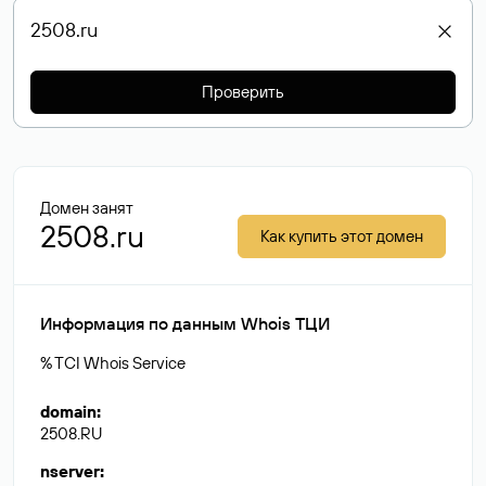
Проверить
Домен занят
2508.ru
Как купить этот домен
Информация по данным Whois ТЦИ
% TCI Whois Service
domain
:
2508.RU
nserver
: