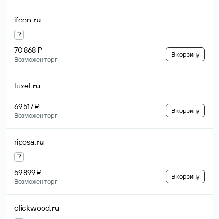
ifcon
.ru
?
70 868 ₽
В корзину
Возможен торг
luxel
.ru
69 517 ₽
В корзину
Возможен торг
riposa
.ru
?
59 899 ₽
В корзину
Возможен торг
clickwood
.ru