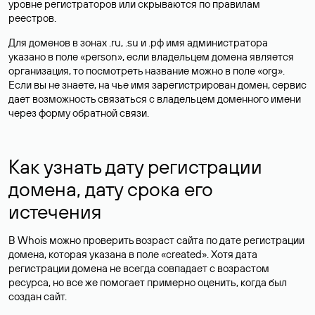
уровне регистраторов или скрываются по правилам
реестров.
Для доменов в зонах .ru, .su и .рф имя администратора
указано в поле «person», если владельцем домена является
организация, то посмотреть название можно в поле «org».
Если вы не знаете, на чье имя зарегистрирован домен, сервис
дает возможность связаться с владельцем доменного имени
через форму обратной связи.
Как узнать дату регистрации
домена, дату срока его
истечения
В Whois можно проверить возраст сайта по дате регистрации
домена, которая указана в поле «created». Хотя дата
регистрации домена не всегда совпадает с возрастом
ресурса, но все же помогает примерно оценить, когда был
создан сайт.