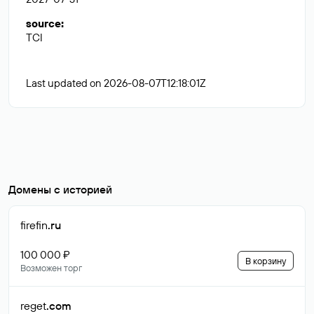
source
:
TCI
Last updated on 2026-08-07T12:18:01Z
Домены с историей
firefin
.ru
100 000 ₽
В корзину
Возможен торг
reget
.com