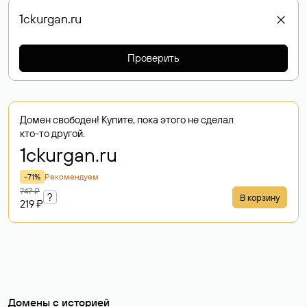
Проверить
Домен свободен! Купите, пока этого не сделал
кто-то другой.
1ckurgan
.ru
-71%
Рекомендуем
747 ₽
?
В корзину
219 ₽
Домены с историей