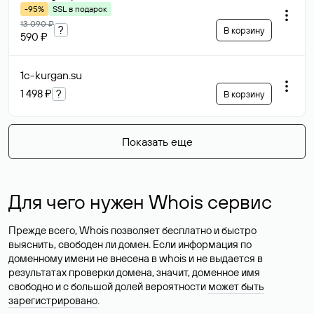
-95%
SSL в подарок
13 090 ₽
?
В корзину
590 ₽
1c-kurgan
.su
1 498 ₽
?
В корзину
Показать еще
Для чего нужен Whois сервис
Прежде всего, Whois позволяет бесплатно и быстро
выяснить, свободен ли домен. Если информация по
доменному имени не внесена в whois и не выдается в
результатах проверки домена, значит, доменное имя
свободно и с большой долей вероятности
может быть
зарегистрировано
.