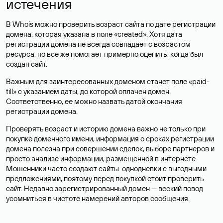
истечения
В Whois можно проверить возраст сайта по дате регистрации
домена, которая указана в поле «created». Хотя дата
регистрации домена не всегда совпадает с возрастом
ресурса, но все же помогает примерно оценить, когда был
создан сайт.
Важным для заинтересованных доменом станет поле «paid-
till» с указанием даты, до которой оплачен домен.
Соответственно, ее можно назвать датой окончания
регистрации домена.
Проверять возраст и историю домена важно не только при
покупке доменного имени, информация о сроках регистрации
домена полезна при совершении сделок, выборе партнеров и
просто анализе информации, размещенной в интернете.
Мошенники часто создают сайты-однодневки с выгодными
предложениями, поэтому перед покупкой стоит проверить
сайт. Недавно зарегистрированный домен — веский повод
усомниться в чистоте намерений авторов сообщения.