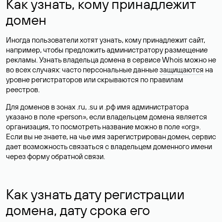
Как узнать, кому принадлежит
домен
Иногда пользователи хотят узнать, кому принадлежит сайт,
например, чтобы предложить администратору размещение
рекламы. Узнать владельца домена в сервисе Whois можно не
во всех случаях: часто персональные данные
защищаются
на
уровне регистраторов или скрываются по правилам
реестров.
Для доменов в зонах .ru, .su и .рф имя администратора
указано в поле «person», если владельцем домена является
организация, то посмотреть название можно в поле «org».
Если вы не знаете, на чье имя зарегистрирован домен, сервис
дает возможность связаться с владельцем доменного имени
через форму обратной связи.
Как узнать дату регистрации
домена, дату срока его