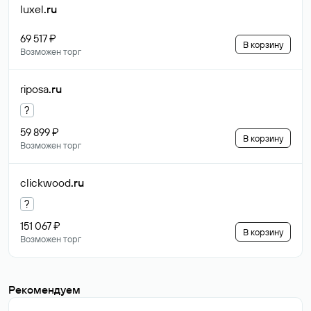
luxel
.ru
69 517 ₽
В корзину
Возможен торг
riposa
.ru
?
59 899 ₽
В корзину
Возможен торг
clickwood
.ru
?
151 067 ₽
В корзину
Возможен торг
Рекомендуем