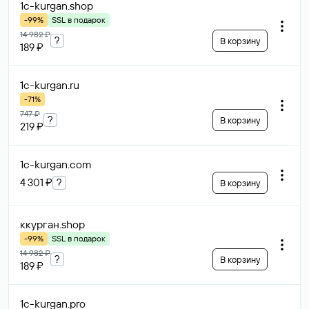
1c-kurgan
.shop
-99%
SSL в подарок
14 982 ₽
?
В корзину
189 ₽
1c-kurgan
.ru
-71%
747 ₽
?
В корзину
219 ₽
1c-kurgan
.com
4 301 ₽
?
В корзину
ккурган
.shop
-99%
SSL в подарок
14 982 ₽
?
В корзину
189 ₽
1c-kurgan
.pro