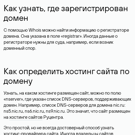
Как узнать, где зарегистрирован
домен
С помощью Whois можно найти информацию о регистраторе
домена. Она указана в поле «registrar». Иногда данные о
регистраторе нужны для суда, например, если возник
доменный спор.
Как определить хостинг сайта по
домену
Узнать, на каком хостинге размещен сайт, можно по полю
«nserver», где указан список DNS-серверов, поддерживающих
домен. Например, список DNS-серверов для домена nic.ru:
ns5.nic.ru, ns6.nic.ru, ns9.nic.ru. Это значит, что сайт размещен
на
хостинге сайтов
Руцентра.
Это простой, но не всегда достоверный способ узнать
хостинг-провайдера сайта. Иногда владельцы сайтов