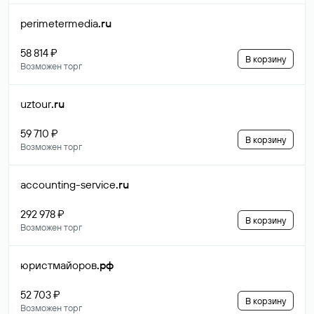
perimetermedia
.ru
58 814 ₽
В корзину
Возможен торг
uztour
.ru
59 710 ₽
В корзину
Возможен торг
accounting-service
.ru
292 978 ₽
В корзину
Возможен торг
юристмайоров
.рф
52 703 ₽
В корзину
Возможен торг