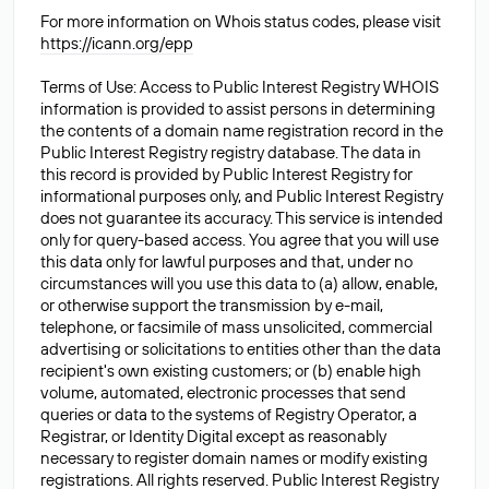
For more information on Whois status codes, please visit
https://icann.org/epp
Terms of Use: Access to Public Interest Registry WHOIS
information is provided to assist persons in determining
the contents of a domain name registration record in the
Public Interest Registry registry database. The data in
this record is provided by Public Interest Registry for
informational purposes only, and Public Interest Registry
does not guarantee its accuracy. This service is intended
only for query-based access. You agree that you will use
this data only for lawful purposes and that, under no
circumstances will you use this data to (a) allow, enable,
or otherwise support the transmission by e-mail,
telephone, or facsimile of mass unsolicited, commercial
advertising or solicitations to entities other than the data
recipient's own existing customers; or (b) enable high
volume, automated, electronic processes that send
queries or data to the systems of Registry Operator, a
Registrar, or Identity Digital except as reasonably
necessary to register domain names or modify existing
registrations. All rights reserved. Public Interest Registry