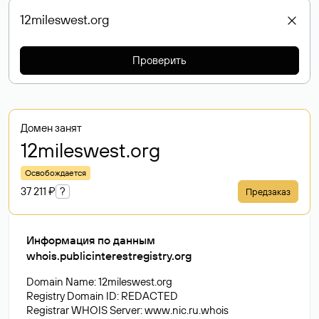
Проверить
Домен занят
12mileswest
.org
Освобождается
37 211 ₽
?
Предзаказ
Информация по данным
whois.publicinterestregistry.org
Domain Name: 12mileswest.org
Registry Domain ID: REDACTED
Registrar WHOIS Server: www.nic.ru.whois