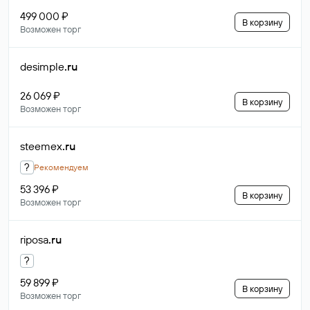
499 000 ₽
В корзину
Возможен торг
desimple
.ru
26 069 ₽
В корзину
Возможен торг
steemex
.ru
?
Рекомендуем
53 396 ₽
В корзину
Возможен торг
riposa
.ru
?
59 899 ₽
В корзину
Возможен торг