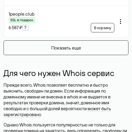
1people
.club
SSL в подарок
6 587 ₽
?
В корзину
Показать еще
Для чего нужен Whois сервис
Прежде всего, Whois позволяет бесплатно и быстро
выяснить, свободен ли домен. Если информация по
доменному имени не внесена в whois и не выдается в
результатах проверки домена, значит, доменное имя
свободно и с большой долей вероятности
может быть
зарегистрировано
.
Однако Whois пользуется популярностью не только для
проверки домена на занятость, ведь определить, свободен ли