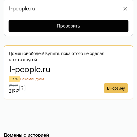
Проверить
Домен свободен! Купите, пока этого не сделал
кто-то другой.
1-people
.ru
-71%
Рекомендуем
747 ₽
?
В корзину
219 ₽
Домены с историей