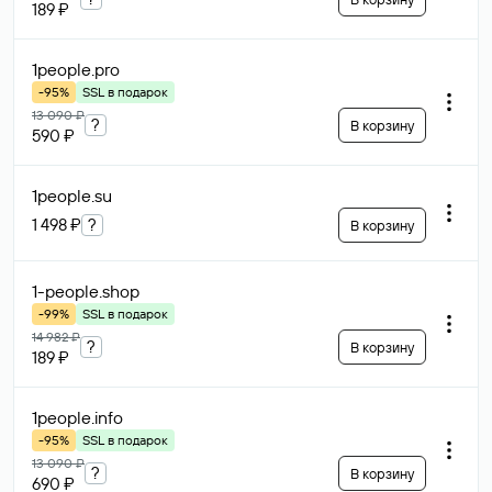
189 ₽
1people
.pro
-95%
SSL в подарок
13 090 ₽
?
В корзину
590 ₽
1people
.su
1 498 ₽
?
В корзину
1-people
.shop
-99%
SSL в подарок
14 982 ₽
?
В корзину
189 ₽
1people
.info
-95%
SSL в подарок
13 090 ₽
?
В корзину
690 ₽