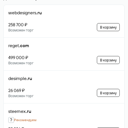
webdesigners
.ru
258 700 ₽
В корзину
Возможен торг
reget
.com
499 000 ₽
В корзину
Возможен торг
desimple
.ru
26 069 ₽
В корзину
Возможен торг
steemex
.ru
?
Рекомендуем