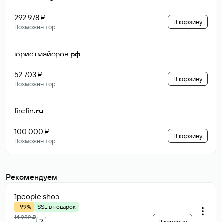
292 978 ₽
В корзину
Возможен торг
юристмайоров
.рф
52 703 ₽
В корзину
Возможен торг
firefin
.ru
100 000 ₽
В корзину
Возможен торг
Рекомендуем
1people
.shop
-99%
SSL в подарок
14 982 ₽
?
В корзину