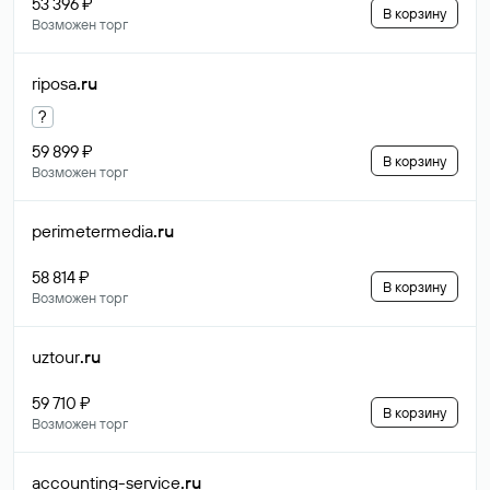
53 396 ₽
В корзину
Возможен торг
riposa
.ru
?
59 899 ₽
В корзину
Возможен торг
perimetermedia
.ru
58 814 ₽
В корзину
Возможен торг
uztour
.ru
59 710 ₽
В корзину
Возможен торг
accounting-service
.ru