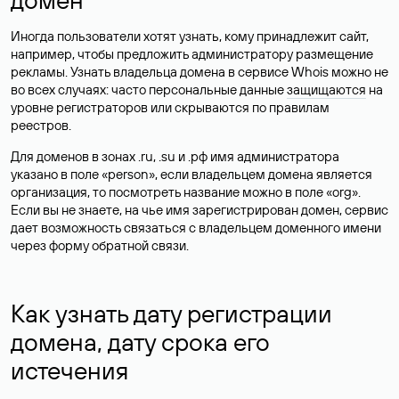
Иногда пользователи хотят узнать, кому принадлежит сайт,
например, чтобы предложить администратору размещение
рекламы. Узнать владельца домена в сервисе Whois можно не
во всех случаях: часто персональные данные
защищаются
на
уровне регистраторов или скрываются по правилам
реестров.
Для доменов в зонах .ru, .su и .рф имя администратора
указано в поле «person», если владельцем домена является
организация, то посмотреть название можно в поле «org».
Если вы не знаете, на чье имя зарегистрирован домен, сервис
дает возможность связаться с владельцем доменного имени
через форму обратной связи.
Как узнать дату регистрации
домена, дату срока его
истечения