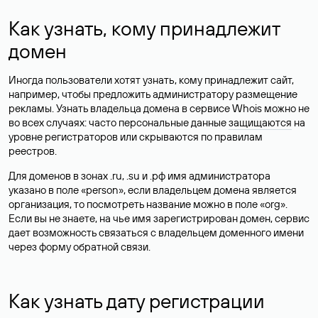
Как узнать, кому принадлежит
домен
Иногда пользователи хотят узнать, кому принадлежит сайт,
например, чтобы предложить администратору размещение
рекламы. Узнать владельца домена в сервисе Whois можно не
во всех случаях: часто персональные данные
защищаются
на
уровне регистраторов или скрываются по правилам
реестров.
Для доменов в зонах .ru, .su и .рф имя администратора
указано в поле «person», если владельцем домена является
организация, то посмотреть название можно в поле «org».
Если вы не знаете, на чье имя зарегистрирован домен, сервис
дает возможность связаться с владельцем доменного имени
через форму обратной связи.
Как узнать дату регистрации