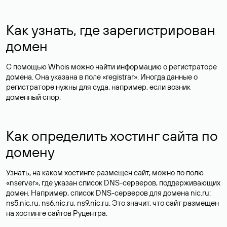
Как узнать, где зарегистрирован
домен
С помощью Whois можно найти информацию о регистраторе
домена. Она указана в поле «registrar». Иногда данные о
регистраторе нужны для суда, например, если возник
доменный спор.
Как определить хостинг сайта по
домену
Узнать, на каком хостинге размещен сайт, можно по полю
«nserver», где указан список DNS-серверов, поддерживающих
домен. Например, список DNS-серверов для домена nic.ru:
ns5.nic.ru, ns6.nic.ru, ns9.nic.ru. Это значит, что сайт размещен
на
хостинге сайтов
Руцентра.