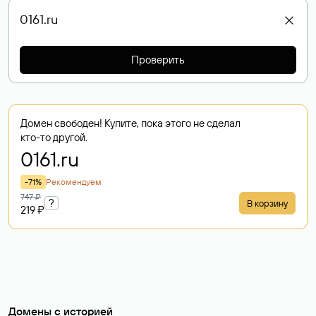
Проверить
Домен свободен! Купите, пока этого не сделал
кто-то другой.
0161
.ru
-71%
Рекомендуем
747 ₽
?
В корзину
219 ₽
Домены с историей