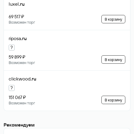
luxel
.ru
69 517 ₽
В корзину
Возможен торг
riposa
.ru
?
59 899 ₽
В корзину
Возможен торг
clickwood
.ru
?
151 067 ₽
В корзину
Возможен торг
Рекомендуем