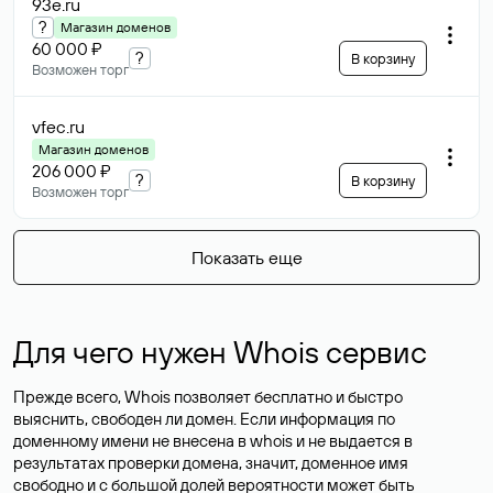
93e
.ru
?
Магазин доменов
60 000 ₽
?
В корзину
Возможен торг
vfec
.ru
Магазин доменов
206 000 ₽
?
В корзину
Возможен торг
Показать еще
Для чего нужен Whois сервис
Прежде всего, Whois позволяет бесплатно и быстро
выяснить, свободен ли домен. Если информация по
доменному имени не внесена в whois и не выдается в
результатах проверки домена, значит, доменное имя
свободно и с большой долей вероятности
может быть