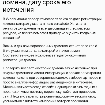
домена, дату срока его
истечения
В Whois можно проверить возраст сайта по дате регистрации
домена, которая указана в поле «created». Хотя дата
регистрации домена не всегда совпадает с возрастом
ресурса, но все же помогает примерно оценить, когда был
создан сайт.
Важным для заинтересованных доменом станет поле «paid-
till» с указанием даты, до которой оплачен домен.
Соответственно, ее можно назвать датой окончания
регистрации домена.
Проверять возраст и историю домена важно не только при
покупке доменного имени, информация о сроках регистрации
домена полезна при совершении сделок, выборе партнеров и
просто анализе информации, размещенной в интернете.
Мошенники часто создают сайты-однодневки с выгодными
предложениями, поэтому перед покупкой стоит проверить
сайт. Недавно зарегистрированный домен — веский повод
усомниться в чистоте намерений авторов сообщения.