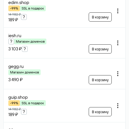
edim
.shop
-99%
SSL в подарок
14 982 ₽
?
В корзину
189 ₽
iesh
.ru
?
Магазин доменов
3 103 ₽
?
В корзину
gegg
.ru
Магазин доменов
3 490 ₽
В корзину
guip
.shop
-99%
SSL в подарок
14 982 ₽
?
В корзину
189 ₽