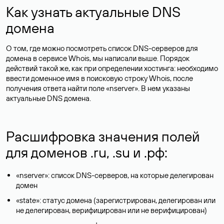
Как узнать актуальные DNS
домена
О том, где можно посмотреть список DNS-серверов для
домена в сервисе Whois, мы написали выше. Порядок
действий такой же, как при определении хостинга: необходимо
ввести доменное имя в поисковую строку Whois, после
получения ответа найти поле «nserver». В нем указаны
актуальные DNS домена.
Расшифровка значения полей
для доменов .ru, .su и .рф:
«nserver»: список DNS-серверов, на которые делегирован
домен
«state»: статус домена (зарегистрирован, делегирован или
не делегирован, верифицирован или не верифицирован)