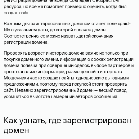
регистрации домена не всегда совпадает с возрастом
ресурса, но все же помогает примерно оценить, когда был
создан сайт.
Важным для заинтересованных доменом станет поле «paid-
till» с указанием даты, до которой оплачен домен.
Соответственно, ее можно назвать датой окончания
регистрации домена.
Проверять возраст и историю домена важно не только при
покупке доменного имени, информация о сроках регистрации
домена полезна при совершении сделок, выборе партнеров и
просто анализе информации, размещенной в интернете.
Мошенники часто создают сайты-однодневки с выгодными
предложениями, поэтому перед покупкой стоит проверить
сайт. Недавно зарегистрированный домен — веский повод
усомниться в чистоте намерений авторов сообщения.
Как узнать, где зарегистрирован
домен