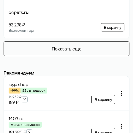
dcpets
.ru
53 298 ₽
В корзину
Возможен торг
Показать еще
Рекомендуем
ioga
.shop
-99%
SSL в подарок
14 982 ₽
?
В корзину
189 ₽
1403
.ru
Магазин доменов
181 280 ₽
?
В корзину