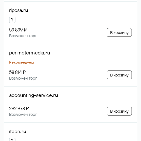
riposa
.ru
?
59 899 ₽
В корзину
Возможен торг
perimetermedia
.ru
Рекомендуем
58 814 ₽
В корзину
Возможен торг
accounting-service
.ru
292 978 ₽
В корзину
Возможен торг
ifcon
.ru
?