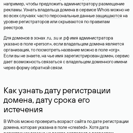
например, чтобы предложить администратору размещение
рекламы. Узнать владельца домена в сервисе Whois можно не
во всех случаях: часто персональные данные
защищаются
на
уровне регистраторов или скрываются по правилам
реестров.
Для доменов в зонах .ru, .su и .рф имя администратора
указано в поле «person», если владельцем домена является
организация, то посмотреть название можно в поле «org».
Если вы не знаете, на чье имя зарегистрирован домен, сервис
дает возможность связаться с владельцем доменного имени
через форму обратной связи.
Как узнать дату регистрации
домена, дату срока его
истечения
В Whois можно проверить возраст сайта по дате регистрации
домена, которая указана в поле «created». Хотя дата