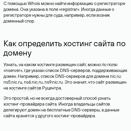
С помощью Whois можно найти информацию о регистраторе
домена. Она указана в поле «registrar». Иногда данные о
регистраторе нужны для суда, например, если возник
доменный спор.
Как определить хостинг сайта по
домену
Узнать, на каком хостинге размещен сайт, можно по полю
«nserver», где указан список DNS-серверов, поддерживающих
домен. Например, список DNS-серверов для домена nic.ru:
ns5.nic.ru, ns6.nic.ru, ns9.nic.ru. Это значит, что сайт размещен
на
хостинге сайтов
Руцентра.
Это простой, но не всегда достоверный способ узнать
хостинг-провайдера сайта. Иногда владельцы сайтов
делегируют домен на бесплатные DNS-серверы, а данные
сайта хранятся у другого хостинг-провайдера.