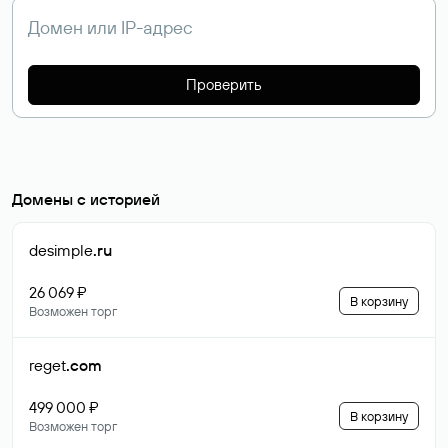
Проверить
Домены с историей
desimple
.ru
26 069 ₽
В корзину
Возможен торг
reget
.com
499 000 ₽
В корзину
Возможен торг