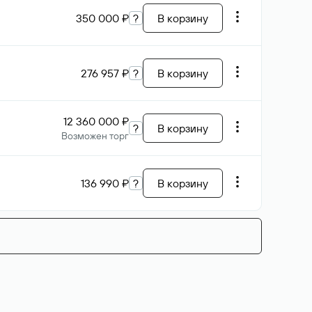
350 000 ₽
?
В корзину
276 957 ₽
?
В корзину
12 360 000 ₽
?
В корзину
Возможен торг
136 990 ₽
?
В корзину