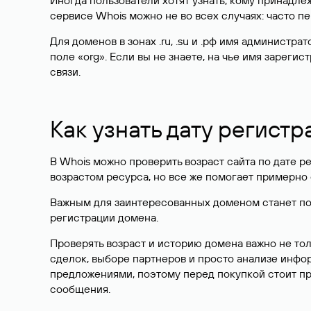
Иногда пользователи хотят узнать, кому принадле
сервисе Whois можно не во всех случаях: часто 
Для доменов в зонах .ru, .su и .рф имя администр
поле «org». Если вы не знаете, на чье имя зарег
связи.
Как узнать дату регистр
В Whois можно проверить возраст сайта по дате ре
возрастом ресурса, но все же помогает примерно 
Важным для заинтересованных доменом станет поле
регистрации домена.
Проверять возраст и историю домена важно не то
сделок, выборе партнеров и просто анализе инф
предложениями, поэтому перед покупкой стоит пр
сообщения.