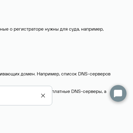
нные о регистраторе нужны для суда, например,
ерживающих домен. Например, список DNS-серверов
делегируют домен на бесплатные DNS-серверы, а