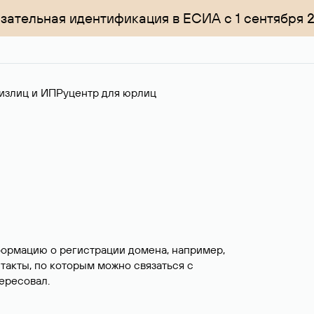
зательная идентификация в ЕСИА с 1 сентября 
излиц и ИП
Руцентр для юрлиц
формацию о регистрации домена, например,
нтакты, по которым можно связаться с
ересовал.