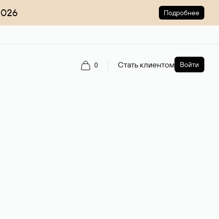
2026
Подробнее
Стать клиентом
Войти
0