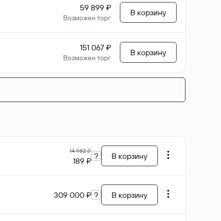
59 899 ₽
В корзину
Возможен торг
151 067 ₽
В корзину
Возможен торг
14 982 ₽
?
В корзину
189 ₽
309 000 ₽
?
В корзину