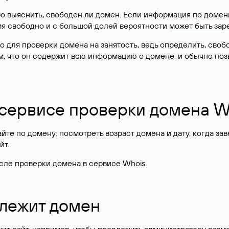
о выяснить, свободен ли домен. Если информация по доменн
имя свободно и с большой долей вероятности
может быть зар
о для проверки домена на занятость, ведь определить, сво
м, что он содержит всю информацию о домене, и обычно поз
 сервисе проверки домена W
те по домену: посмотреть возраст домена и дату, когда за
йт.
сле проверки домена в сервисе Whois.
длежит домен