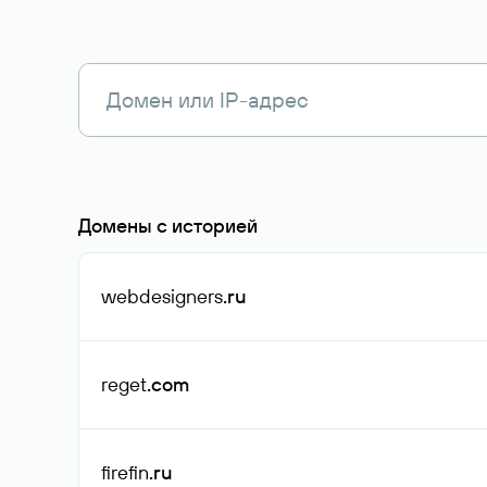
Домены с историей
webdesigners
.ru
reget
.com
firefin
.ru