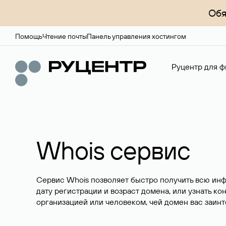
Обя
Помощь
Чтение почты
Панель управления хостингом
Руцентр для ф
Whois сервис
Сервис Whois позволяет быстро получить всю ин
дату регистрации и возраст домена, или узнать ко
организацией или человеком, чей домен вас заинт