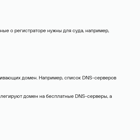
нные о регистраторе нужны для суда, например,
ерживающих домен. Например, список DNS-серверов
делегируют домен на бесплатные DNS-серверы, а