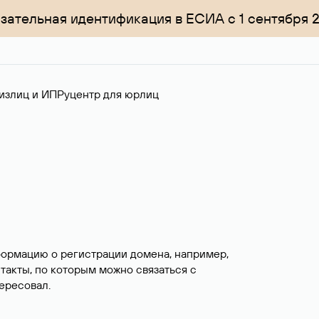
зательная идентификация в ЕСИА с 1 сентября 
излиц и ИП
Руцентр для юрлиц
формацию о регистрации домена, например,
нтакты, по которым можно связаться с
ересовал.