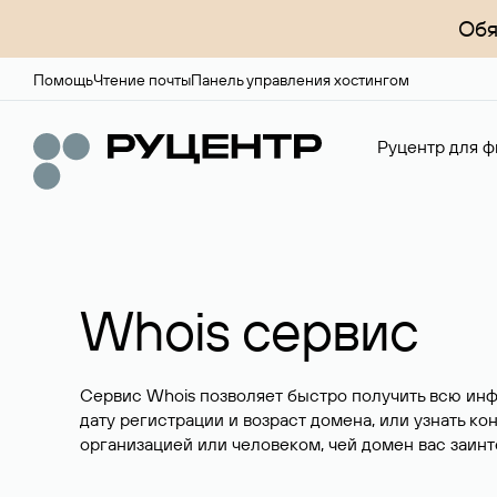
Обя
Помощь
Чтение почты
Панель управления хостингом
Руцентр для ф
Whois сервис
Сервис Whois позволяет быстро получить всю ин
дату регистрации и возраст домена, или узнать ко
организацией или человеком, чей домен вас заинт