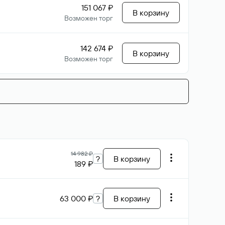
151 067 ₽
В корзину
Возможен торг
142 674 ₽
В корзину
Возможен торг
14 982 ₽
?
В корзину
189 ₽
63 000 ₽
?
В корзину