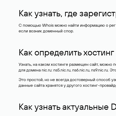
Как узнать, где зареги
С помощью Whois можно найти информацию о регист
если возник доменный спор.
Как определить хостинг
Узнать, на каком хостинге размещен сайт, можно
для домена nic.ru: ns5.nic.ru, ns6.nic.ru, ns9.nic.ru.
Это простой, но не всегда достоверный способ у
данные сайта хранятся у другого хостинг-провайд
Как узнать актуальные