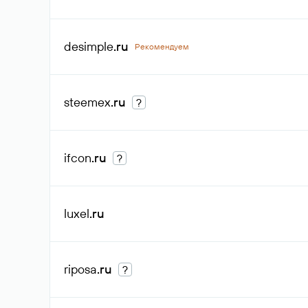
desimple
.ru
Рекомендуем
steemex
.ru
?
ifcon
.ru
?
luxel
.ru
riposa
.ru
?