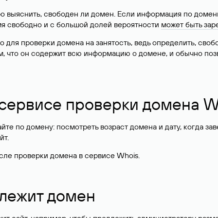
о выяснить, свободен ли домен. Если информация по доменн
имя свободно и с большой долей вероятности
может быть зар
о для проверки домена на занятость, ведь определить, сво
м, что он содержит всю информацию о домене, и обычно поз
 сервисе проверки домена W
те по домену: посмотреть возраст домена и дату, когда за
йт.
сле проверки домена в сервисе Whois.
длежит домен