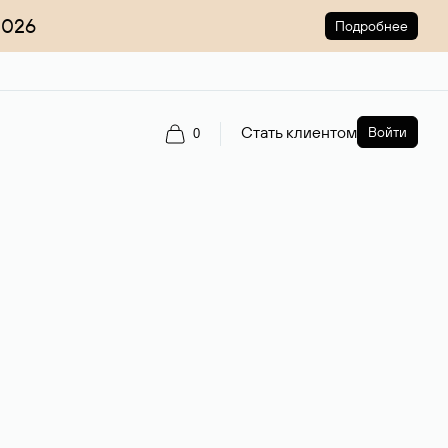
2026
Подробнее
Стать клиентом
Войти
0