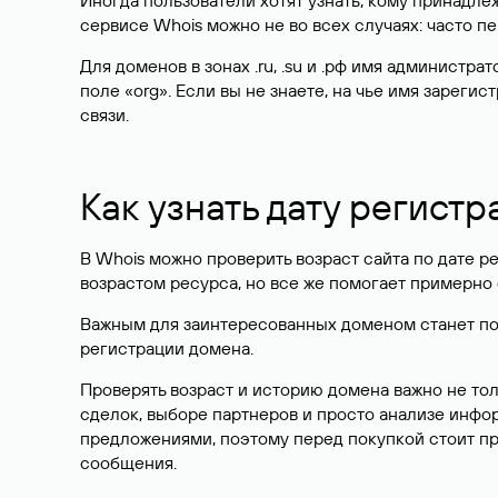
Иногда пользователи хотят узнать, кому принадле
сервисе Whois можно не во всех случаях: часто 
Для доменов в зонах .ru, .su и .рф имя администр
поле «org». Если вы не знаете, на чье имя зарег
связи.
Как узнать дату регистр
В Whois можно проверить возраст сайта по дате ре
возрастом ресурса, но все же помогает примерно 
Важным для заинтересованных доменом станет поле
регистрации домена.
Проверять возраст и историю домена важно не то
сделок, выборе партнеров и просто анализе инф
предложениями, поэтому перед покупкой стоит пр
сообщения.