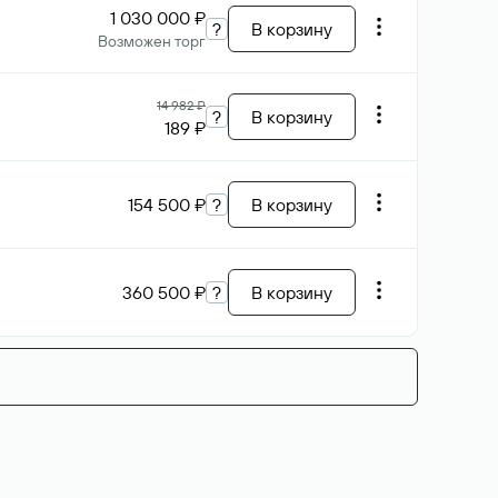
1 030 000 ₽
?
В корзину
Возможен торг
14 982 ₽
?
В корзину
189 ₽
154 500 ₽
?
В корзину
360 500 ₽
?
В корзину