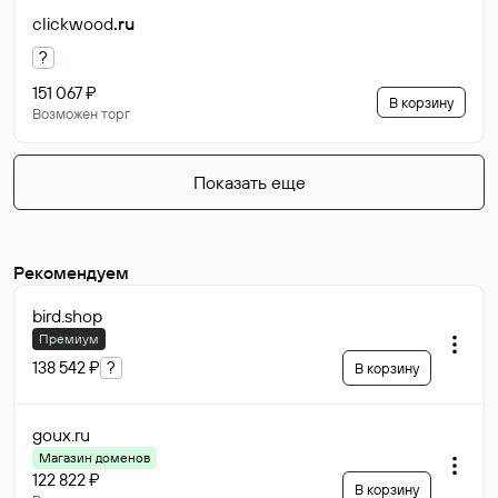
clickwood
.ru
?
151 067 ₽
В корзину
Возможен торг
Показать еще
Рекомендуем
bird
.shop
Премиум
138 542 ₽
?
В корзину
goux
.ru
Магазин доменов
122 822 ₽
В корзину