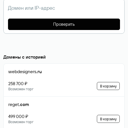
Проверить
Домены с историей
webdesigners
.ru
258 700 ₽
В корзину
Возможен торг
reget
.com
499 000 ₽
В корзину
Возможен торг