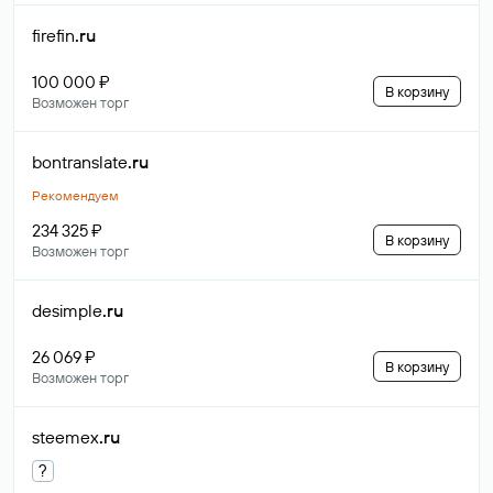
firefin
.ru
100 000 ₽
В корзину
Возможен торг
bontranslate
.ru
Рекомендуем
234 325 ₽
В корзину
Возможен торг
desimple
.ru
26 069 ₽
В корзину
Возможен торг
steemex
.ru
?