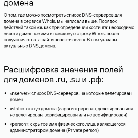
домена
О том, где можно посмотреть список DNS-серверов для
домена в сервисе Whois, мы написали выше. Порядок
действий такой же, как при определении хостинга: необходимо
ввести доменное имя в поисковую строку Whois, после
получения ответа найти поле «nserver». В нем указаны
актуальные DNS домена.
Расшифровка значения полей
для доменов .ru, .su и .рф:
«nserver»: список DNS-серверов, на которые делегирован
домен
«state»: статус домена (зарегистрирован, делегирован или
не делегирован, верифицирован или не верифицирован)
«person»: скрытое имя физического лица, являющегося
администратором домена (Privatе person)