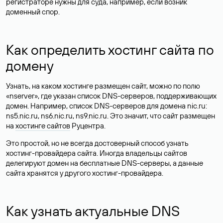
регистраторе нужны для суда, например, если возник
доменный спор.
Как определить хостинг сайта по
домену
Узнать, на каком хостинге размещен сайт, можно по полю
«nserver», где указан список DNS-серверов, поддерживающих
домен. Например, список DNS-серверов для домена nic.ru:
ns5.nic.ru, ns6.nic.ru, ns9.nic.ru. Это значит, что сайт размещен
на
хостинге сайтов
Руцентра.
Это простой, но не всегда достоверный способ узнать
хостинг-провайдера сайта. Иногда владельцы сайтов
делегируют домен на бесплатные DNS-серверы, а данные
сайта хранятся у другого хостинг-провайдера.
Как узнать актуальные DNS