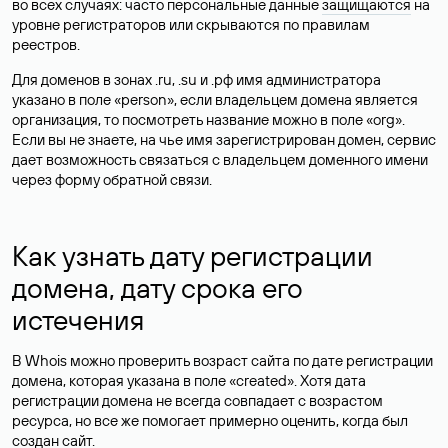
во всех случаях: часто персональные данные
защищаются
на
уровне регистраторов или скрываются по правилам
реестров.
Для доменов в зонах .ru, .su и .рф имя администратора
указано в поле «person», если владельцем домена является
организация, то посмотреть название можно в поле «org».
Если вы не знаете, на чье имя зарегистрирован домен, сервис
дает возможность связаться с владельцем доменного имени
через форму обратной связи.
Как узнать дату регистрации
домена, дату срока его
истечения
В Whois можно проверить возраст сайта по дате регистрации
домена, которая указана в поле «created». Хотя дата
регистрации домена не всегда совпадает с возрастом
ресурса, но все же помогает примерно оценить, когда был
создан сайт.