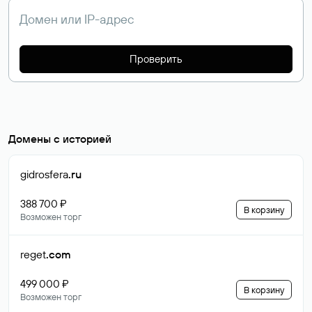
Проверить
Домены с историей
gidrosfera
.ru
388 700 ₽
В корзину
Возможен торг
reget
.com
499 000 ₽
В корзину
Возможен торг