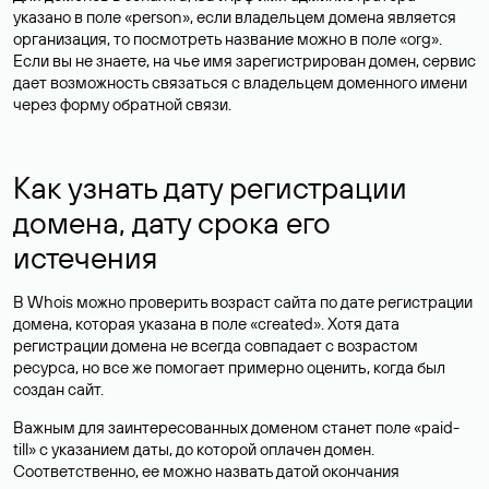
указано в поле «person», если владельцем домена является
организация, то посмотреть название можно в поле «org».
Если вы не знаете, на чье имя зарегистрирован домен, сервис
дает возможность связаться с владельцем доменного имени
через форму обратной связи.
Как узнать дату регистрации
домена, дату срока его
истечения
В Whois можно проверить возраст сайта по дате регистрации
домена, которая указана в поле «created». Хотя дата
регистрации домена не всегда совпадает с возрастом
ресурса, но все же помогает примерно оценить, когда был
создан сайт.
Важным для заинтересованных доменом станет поле «paid-
till» с указанием даты, до которой оплачен домен.
Соответственно, ее можно назвать датой окончания