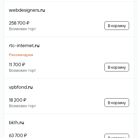
webdesigners
.ru
258 700 ₽
В корзину
Возможен торг
rtc-internet
.ru
Рекомендуем
11 700 ₽
В корзину
Возможен торг
vpbfond
.ru
18 200 ₽
В корзину
Возможен торг
bklh
.ru
63 700 ₽