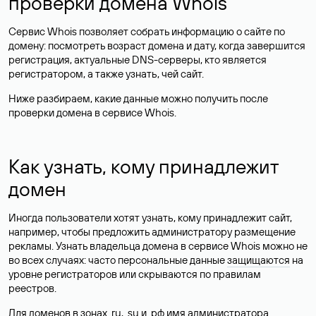
проверки домена Whois
Сервис Whois позволяет собрать информацию о сайте по
домену: посмотреть возраст домена и дату, когда завершится
регистрация, актуальные DNS-серверы, кто является
регистратором, а также узнать, чей сайт.
Ниже разбираем, какие данные можно получить после
проверки домена в сервисе Whois.
Как узнать, кому принадлежит
домен
Иногда пользователи хотят узнать, кому принадлежит сайт,
например, чтобы предложить администратору размещение
рекламы. Узнать владельца домена в сервисе Whois можно не
во всех случаях: часто персональные данные
защищаются
на
уровне регистраторов или скрываются по правилам
реестров.
Для доменов в зонах .ru, .su и .рф имя администратора