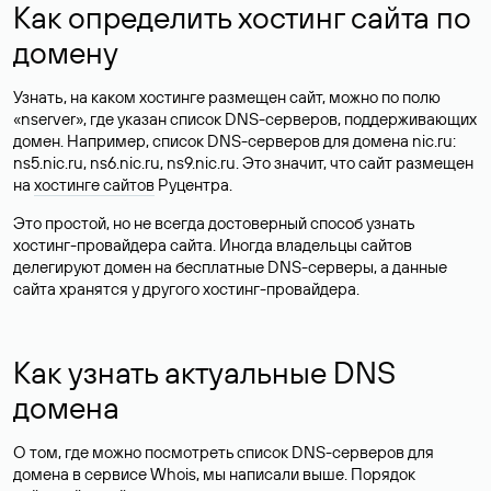
Как определить хостинг сайта по
домену
Узнать, на каком хостинге размещен сайт, можно по полю
«nserver», где указан список DNS-серверов, поддерживающих
домен. Например, список DNS-серверов для домена nic.ru:
ns5.nic.ru, ns6.nic.ru, ns9.nic.ru. Это значит, что сайт размещен
на
хостинге сайтов
Руцентра.
Это простой, но не всегда достоверный способ узнать
хостинг-провайдера сайта. Иногда владельцы сайтов
делегируют домен на бесплатные DNS-серверы, а данные
сайта хранятся у другого хостинг-провайдера.
Как узнать актуальные DNS
домена
О том, где можно посмотреть список DNS-серверов для
домена в сервисе Whois, мы написали выше. Порядок