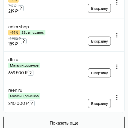
747 ₽
?
В корзину
219 ₽
edim
.shop
-99%
SSL в подарок
14 982 ₽
?
В корзину
189 ₽
dfr
.ru
Магазин доменов
669 500 ₽
?
В корзину
reen
.ru
Магазин доменов
240 000 ₽
?
В корзину
Показать еще