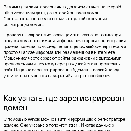
Важным для заинтересованных доменом станет поле «paid-
till» с указанием даты, до которой оплачен домен.
Соответственно, ее можно назвать датой окончания
регистрации домена.
Проверять возраст и историю домена важно не только при
покупке доменного имени, информация о сроках регистрации
домена полезна при совершении сделок, выборе партнеров и
просто анализе информации, размещенной в интернете.
Мошенники часто создают сайты-однодневки с выгодными
предложениями, поэтому перед покупкой стоит проверить
сайт. Недавно зарегистрированный домен — веский повод
усомниться в чистоте намерений авторов сообщения.
Как узнать, где зарегистрирован
домен
С помощью Whois можно найти информацию о регистраторе
домена. Она указана в поле «registrar». Иногда данные о
регистраторе нужны для суда, например, если возник