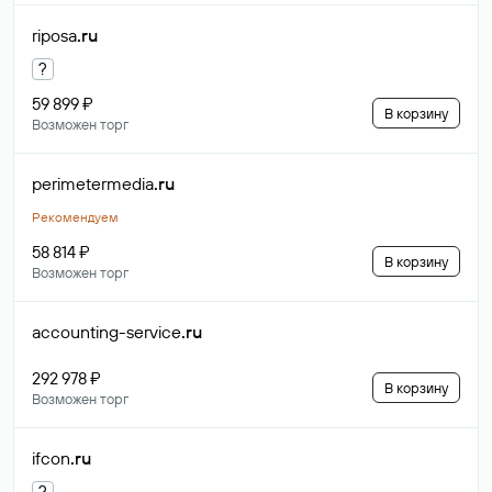
riposa
.ru
?
59 899 ₽
В корзину
Возможен торг
perimetermedia
.ru
Рекомендуем
58 814 ₽
В корзину
Возможен торг
accounting-service
.ru
292 978 ₽
В корзину
Возможен торг
ifcon
.ru
?