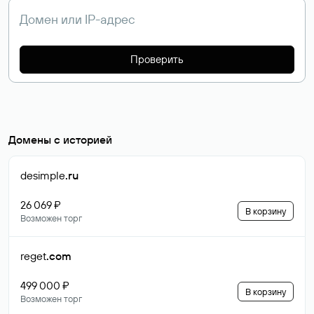
Проверить
Домены с историей
desimple
.ru
26 069 ₽
В корзину
Возможен торг
reget
.com
499 000 ₽
В корзину
Возможен торг