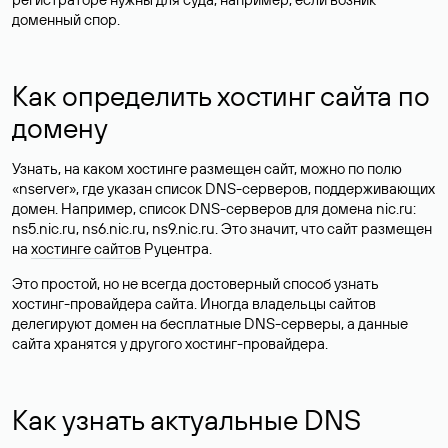
доменный спор.
Как определить хостинг сайта по
домену
Узнать, на каком хостинге размещен сайт, можно по полю
«nserver», где указан список DNS-серверов, поддерживающих
домен. Например, список DNS-серверов для домена nic.ru:
ns5.nic.ru, ns6.nic.ru, ns9.nic.ru. Это значит, что сайт размещен
на
хостинге сайтов
Руцентра.
Это простой, но не всегда достоверный способ узнать
хостинг-провайдера сайта. Иногда владельцы сайтов
делегируют домен на бесплатные DNS-серверы, а данные
сайта хранятся у другого хостинг-провайдера.
Как узнать актуальные DNS