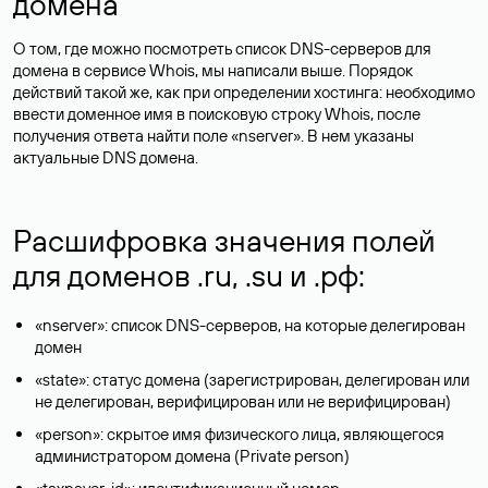
домена
О том, где можно посмотреть список DNS-серверов для
домена в сервисе Whois, мы написали выше. Порядок
действий такой же, как при определении хостинга: необходимо
ввести доменное имя в поисковую строку Whois, после
получения ответа найти поле «nserver». В нем указаны
актуальные DNS домена.
Расшифровка значения полей
для доменов .ru, .su и .рф:
«nserver»: список DNS-серверов, на которые делегирован
домен
«state»: статус домена (зарегистрирован, делегирован или
не делегирован, верифицирован или не верифицирован)
«person»: скрытое имя физического лица, являющегося
администратором домена (Privatе person)