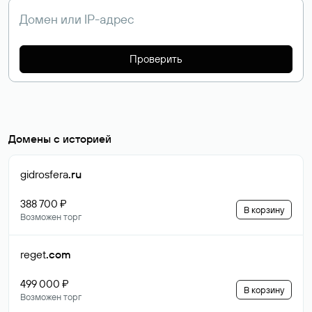
Проверить
Домены с историей
gidrosfera
.ru
388 700 ₽
В корзину
Возможен торг
reget
.com
499 000 ₽
В корзину
Возможен торг