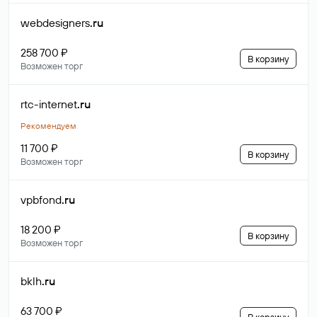
webdesigners
.ru
258 700 ₽
В корзину
Возможен торг
rtc-internet
.ru
Рекомендуем
11 700 ₽
В корзину
Возможен торг
vpbfond
.ru
18 200 ₽
В корзину
Возможен торг
bklh
.ru
63 700 ₽