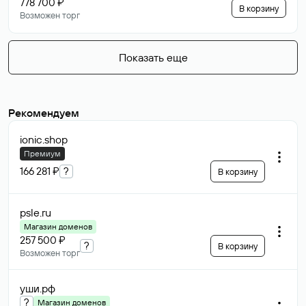
778 700 ₽
В корзину
Возможен торг
Показать еще
Рекомендуем
ionic
.shop
Премиум
166 281 ₽
?
В корзину
psle
.ru
Магазин доменов
257 500 ₽
?
В корзину
Возможен торг
уши
.рф
?
Магазин доменов