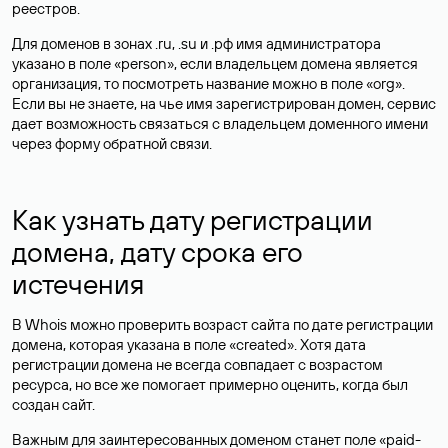
реестров.
Для доменов в зонах .ru, .su и .рф имя администратора
указано в поле «person», если владельцем домена является
организация, то посмотреть название можно в поле «org».
Если вы не знаете, на чье имя зарегистрирован домен, сервис
дает возможность связаться с владельцем доменного имени
через форму обратной связи.
Как узнать дату регистрации
домена, дату срока его
истечения
В Whois можно проверить возраст сайта по дате регистрации
домена, которая указана в поле «created». Хотя дата
регистрации домена не всегда совпадает с возрастом
ресурса, но все же помогает примерно оценить, когда был
создан сайт.
Важным для заинтересованных доменом станет поле «paid-