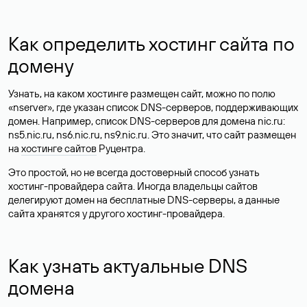
Как определить хостинг сайта по
домену
Узнать, на каком хостинге размещен сайт, можно по полю
«nserver», где указан список DNS-серверов, поддерживающих
домен. Например, список DNS-серверов для домена nic.ru:
ns5.nic.ru, ns6.nic.ru, ns9.nic.ru. Это значит, что сайт размещен
на
хостинге сайтов
Руцентра.
Это простой, но не всегда достоверный способ узнать
хостинг-провайдера сайта. Иногда владельцы сайтов
делегируют домен на бесплатные DNS-серверы, а данные
сайта хранятся у другого хостинг-провайдера.
Как узнать актуальные DNS
домена