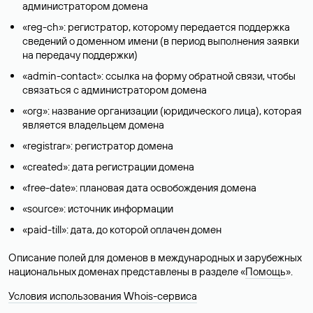
администратором домена
«reg-ch»: регистратор, которому передается поддержка
сведений о доменном имени (в период выполнения заявки
на передачу поддержки)
«admin-contact»: ссылка на форму обратной связи, чтобы
связаться с администратором домена
«org»: название организации (юридического лица), которая
является владельцем домена
«registrar»: регистратор домена
«created»: дата регистрации домена
«free-date»: плановая дата освобождения домена
«source»: источник информации
«paid-till»: дата, до которой оплачен домен
Описание полей для доменов в международных и зарубежных
национальных доменах представлены в разделе «
Помощь
».
Условия использования Whois-сервиса