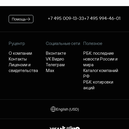
+7 495 009-13-33
+7 495 994-46-01
Помощь
Руцентр
Социальные сети
Полезное
О компании
Вконтакте
РБК: последние
Контакты
VK Видео
новости России и
Лицензии и
Телеграм
мира
свидетельства
Max
Каталог компаний
РФ
РБК: котировки
акций
English (USD)