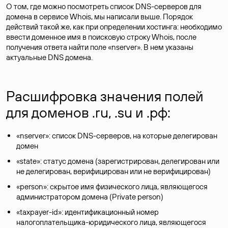
О том, где можно посмотреть список DNS-серверов для
домена в сервисе Whois, мы написали выше. Порядок
действий такой же, как при определении хостинга: необходимо
ввести доменное имя в поисковую строку Whois, после
получения ответа найти поле «nserver». В нем указаны
актуальные DNS домена.
Расшифровка значения полей
для доменов .ru, .su и .рф:
«nserver»: список DNS-серверов, на которые делегирован
домен
«state»: статус домена (зарегистрирован, делегирован или
не делегирован, верифицирован или не верифицирован)
«person»: скрытое имя физического лица, являющегося
администратором домена (Privatе person)
«taxpayer-id»: идентификационный номер
налогоплательщика-юридического лица, являющегося