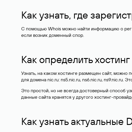
Как узнать, где зареги
С помощью Whois можно найти информацию о регист
если возник доменный спор.
Как определить хостинг
Узнать, на каком хостинге размещен сайт, можно
для домена nic.ru: ns5.nic.ru, ns6.nic.ru, ns9.nic.ru.
Это простой, но не всегда достоверный способ у
данные сайта хранятся у другого хостинг-провайд
Как узнать актуальные