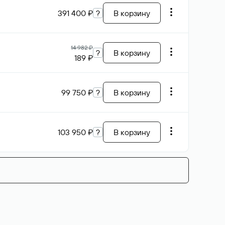
391 400 ₽
?
В корзину
14 982 ₽
?
В корзину
189 ₽
99 750 ₽
?
В корзину
103 950 ₽
?
В корзину