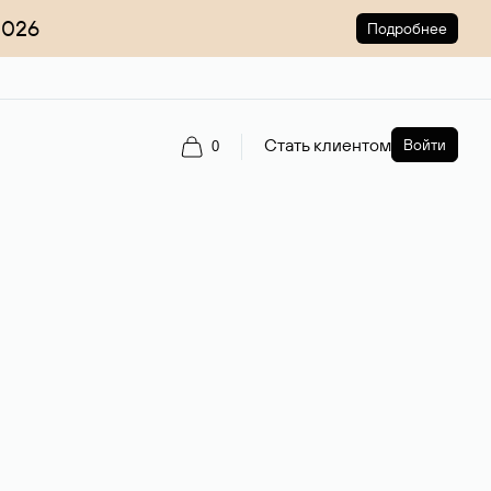
2026
Подробнее
Стать клиентом
Войти
0