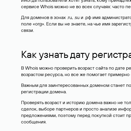
Иногда пользователи хотят узнать, кому принадле
сервисе Whois можно не во всех случаях: часто 
Для доменов в зонах .ru, .su и .рф имя администр
поле «org». Если вы не знаете, на чье имя зарег
связи.
Как узнать дату регистр
В Whois можно проверить возраст сайта по дате ре
возрастом ресурса, но все же помогает примерно 
Важным для заинтересованных доменом станет поле
регистрации домена.
Проверять возраст и историю домена важно не то
сделок, выборе партнеров и просто анализе инф
предложениями, поэтому перед покупкой стоит пр
сообщения.