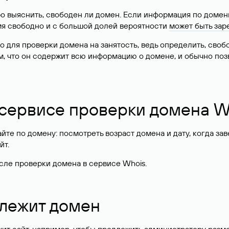
о выяснить, свободен ли домен. Если информация по доменн
имя свободно и с большой долей вероятности
может быть зар
о для проверки домена на занятость, ведь определить, сво
м, что он содержит всю информацию о домене, и обычно поз
 сервисе проверки домена W
те по домену: посмотреть возраст домена и дату, когда за
йт.
сле проверки домена в сервисе Whois.
длежит домен