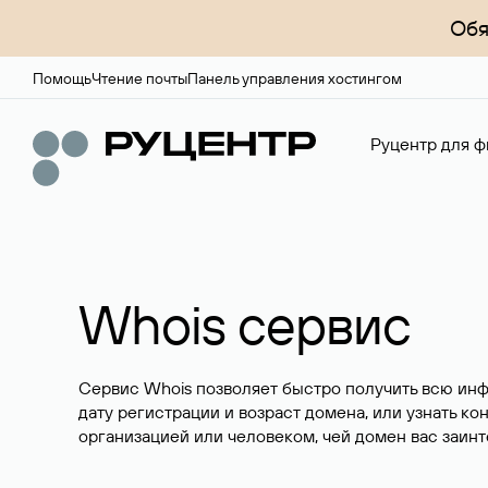
Обя
Помощь
Чтение почты
Панель управления хостингом
Руцентр для ф
Whois сервис
Сервис Whois позволяет быстро получить всю ин
дату регистрации и возраст домена, или узнать ко
организацией или человеком, чей домен вас заинт