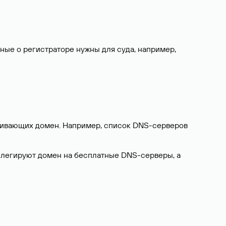
нные о регистраторе нужны для суда, например,
ерживающих домен. Например, список DNS-серверов
делегируют домен на бесплатные DNS-серверы, а