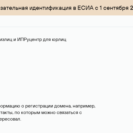
зательная идентификация в ЕСИА с 1 сентября 
излиц и ИП
Руцентр для юрлиц
формацию о регистрации домена, например,
нтакты, по которым можно связаться с
ересовал.