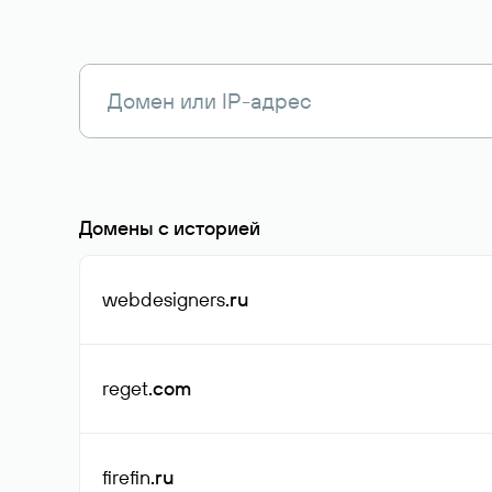
Домены с историей
webdesigners
.ru
reget
.com
firefin
.ru