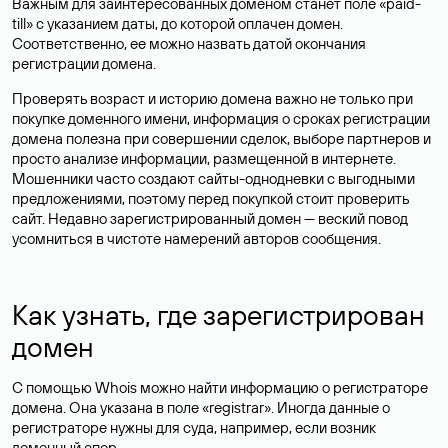
Важным для заинтересованных доменом станет поле «paid-
till» с указанием даты, до которой оплачен домен.
Соответственно, ее можно назвать датой окончания
регистрации домена.
Проверять возраст и историю домена важно не только при
покупке доменного имени, информация о сроках регистрации
домена полезна при совершении сделок, выборе партнеров и
просто анализе информации, размещенной в интернете.
Мошенники часто создают сайты-однодневки с выгодными
предложениями, поэтому перед покупкой стоит проверить
сайт. Недавно зарегистрированный домен — веский повод
усомниться в чистоте намерений авторов сообщения.
Как узнать, где зарегистрирован
домен
С помощью Whois можно найти информацию о регистраторе
домена. Она указана в поле «registrar». Иногда данные о
регистраторе нужны для суда, например, если возник
доменный спор.