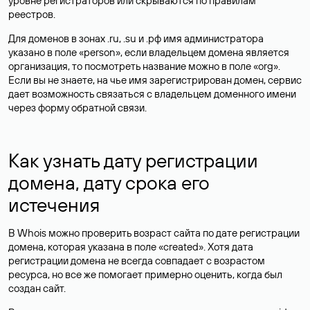
уровне регистраторов или скрываются по правилам
реестров.
Для доменов в зонах .ru, .su и .рф имя администратора
указано в поле «person», если владельцем домена является
организация, то посмотреть название можно в поле «org».
Если вы не знаете, на чье имя зарегистрирован домен, сервис
дает возможность связаться с владельцем доменного имени
через форму обратной связи.
Как узнать дату регистрации
домена, дату срока его
истечения
В Whois можно проверить возраст сайта по дате регистрации
домена, которая указана в поле «created». Хотя дата
регистрации домена не всегда совпадает с возрастом
ресурса, но все же помогает примерно оценить, когда был
создан сайт.