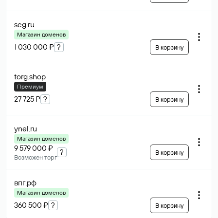
scg
.ru
Магазин доменов
1 030 000 ₽
?
В корзину
torg
.shop
Премиум
27 725 ₽
?
В корзину
ynel
.ru
Магазин доменов
9 579 000 ₽
?
В корзину
Возможен торг
впг
.рф
Магазин доменов
360 500 ₽
?
В корзину