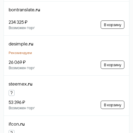
bontranslate
.ru
234 325 ₽
В корзину
Возможен торг
desimple
.ru
Рекомендуем
26 069 ₽
В корзину
Возможен торг
steemex
.ru
?
53 396 ₽
В корзину
Возможен торг
ifcon
.ru
?