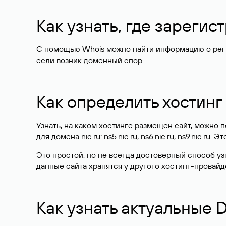
Как узнать, где зареги
С помощью Whois можно найти информацию о регист
если возник доменный спор.
Как определить хостинг
Узнать, на каком хостинге размещен сайт, можно
для домена nic.ru: ns5.nic.ru, ns6.nic.ru, ns9.nic.ru.
Это простой, но не всегда достоверный способ у
данные сайта хранятся у другого хостинг-провайд
Как узнать актуальные