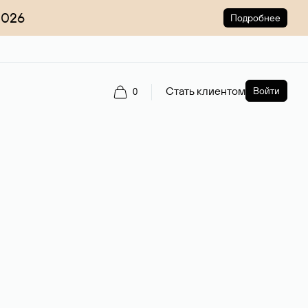
2026
Подробнее
Стать клиентом
Войти
0