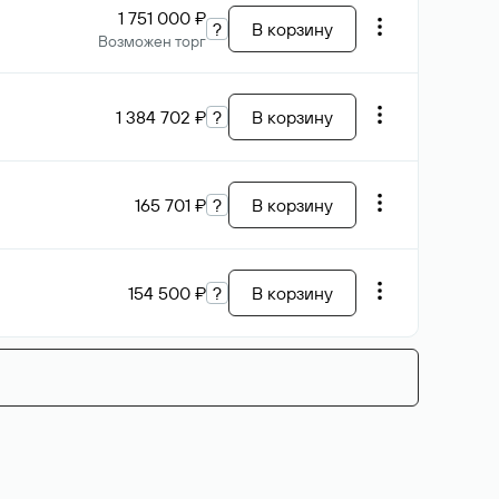
1 751 000 ₽
?
В корзину
Возможен торг
1 384 702 ₽
?
В корзину
165 701 ₽
?
В корзину
154 500 ₽
?
В корзину