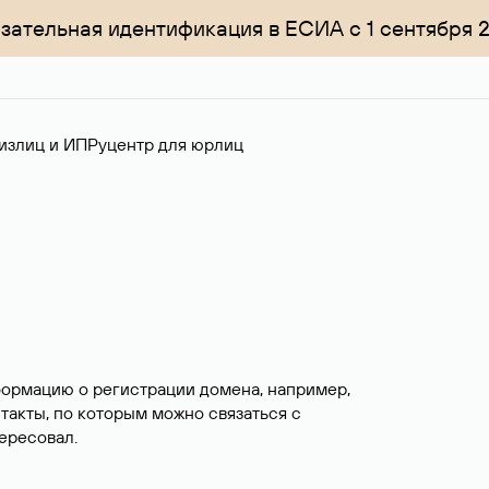
зательная идентификация в ЕСИА с 1 сентября 
излиц и ИП
Руцентр для юрлиц
формацию о регистрации домена, например,
нтакты, по которым можно связаться с
ересовал.