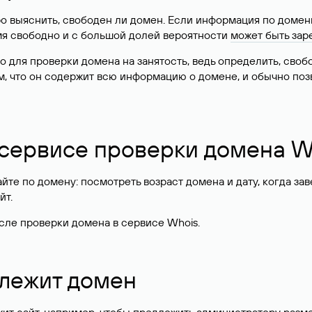
о выяснить, свободен ли домен. Если информация по доменн
имя свободно и с большой долей вероятности
может быть зар
о для проверки домена на занятость, ведь определить, сво
м, что он содержит всю информацию о домене, и обычно поз
 сервисе проверки домена W
те по домену: посмотреть возраст домена и дату, когда за
йт.
сле проверки домена в сервисе Whois.
длежит домен