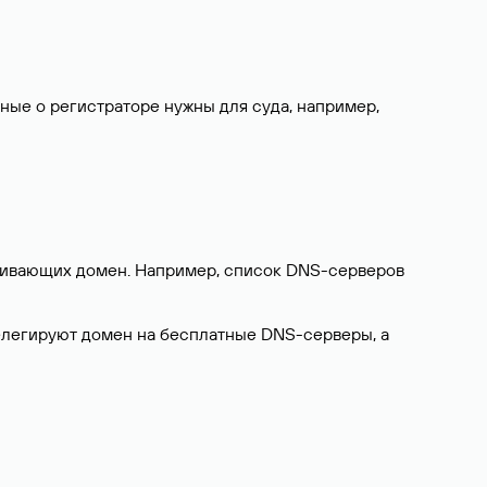
нные о регистраторе нужны для суда, например,
ерживающих домен. Например, список DNS-серверов
делегируют домен на бесплатные DNS-серверы, а