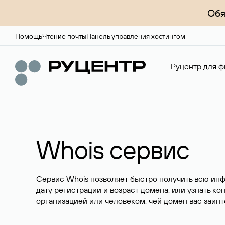
Обя
Помощь
Чтение почты
Панель управления хостингом
Руцентр для ф
Whois сервис
Сервис Whois позволяет быстро получить всю ин
дату регистрации и возраст домена, или узнать ко
организацией или человеком, чей домен вас заинт