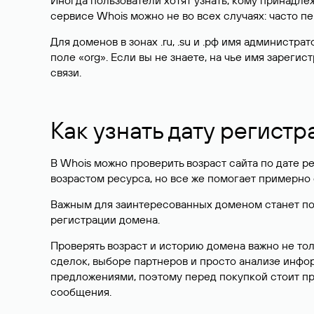
Иногда пользователи хотят узнать, кому принадле
сервисе Whois можно не во всех случаях: часто 
Для доменов в зонах .ru, .su и .рф имя администр
поле «org». Если вы не знаете, на чье имя зарег
связи.
Как узнать дату регистр
В Whois можно проверить возраст сайта по дате ре
возрастом ресурса, но все же помогает примерно 
Важным для заинтересованных доменом станет поле
регистрации домена.
Проверять возраст и историю домена важно не то
сделок, выборе партнеров и просто анализе инф
предложениями, поэтому перед покупкой стоит пр
сообщения.