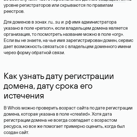
уровне регистраторов или скрываются по правилам
реестров.
Для доменов в зонах .ru, .su и .рф имя администратора
указано в поле «person», если владельцем домена является
организация, то посмотреть название можно в поле «org».
Если вы не знаете, на чье имя зарегистрирован домен, сервис
дает возможность связаться с владельцем доменного имени
через форму обратной связи.
Как узнать дату регистрации
домена, дату срока его
истечения
В Whois можно проверить возраст сайта по дате регистрации
домена, которая указана в поле «created». Хотя дата
регистрации домена не всегда совпадает с возрастом
ресурса, но все же помогает примерно оценить, когда был
создан сайт.