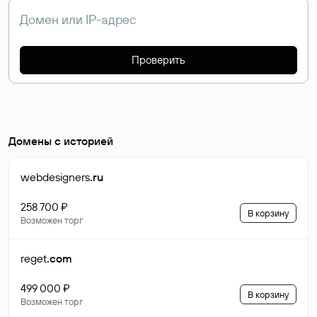
Проверить
Домены с историей
webdesigners
.ru
258 700 ₽
В корзину
Возможен торг
reget
.com
499 000 ₽
В корзину
Возможен торг