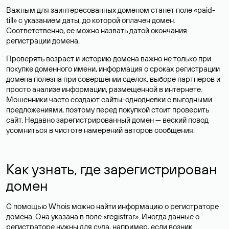
Важным для заинтересованных доменом станет поле «paid-
till» с указанием даты, до которой оплачен домен.
Соответственно, ее можно назвать датой окончания
регистрации домена.
Проверять возраст и историю домена важно не только при
покупке доменного имени, информация о сроках регистрации
домена полезна при совершении сделок, выборе партнеров и
просто анализе информации, размещенной в интернете.
Мошенники часто создают сайты-однодневки с выгодными
предложениями, поэтому перед покупкой стоит проверить
сайт. Недавно зарегистрированный домен — веский повод
усомниться в чистоте намерений авторов сообщения.
Как узнать, где зарегистрирован
домен
С помощью Whois можно найти информацию о регистраторе
домена. Она указана в поле «registrar». Иногда данные о
регистраторе нужны для суда, например, если возник