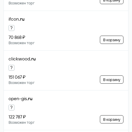
В корзину
Возможен торг
ifcon
.ru
?
70 868 ₽
В корзину
Возможен торг
clickwood
.ru
?
151 067 ₽
В корзину
Возможен торг
open-gis
.ru
?
122 787 ₽
В корзину
Возможен торг