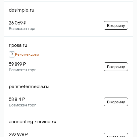
desimple
.ru
26 069 ₽
В корзину
Возможен торг
riposa
.ru
?
Рекомендуем
59 899 ₽
В корзину
Возможен торг
perimetermedia
.ru
58 814 ₽
В корзину
Возможен торг
accounting-service
.ru
292 978 ₽