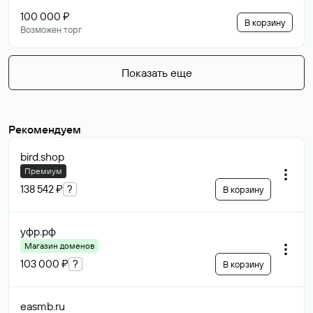
100 000 ₽
В корзину
Возможен торг
Показать еще
Рекомендуем
bird
.shop
Премиум
138 542 ₽
?
В корзину
уфр
.рф
Магазин доменов
103 000 ₽
?
В корзину
easmb
.ru