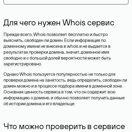
Для чего нужен Whois сервис
Прежде всего, Whois позволяет бесплатно и быстро
выяснить, свободен ли домен. Если информация по
доменному имени не внесена в whois и не выдается в
результатах проверки домена, значит, доменное имя
свободно и с большой долей вероятности
может быть
зарегистрировано
.
Однако Whois пользуется популярностью не только для
проверки домена на занятость, ведь определить, свободен ли
домен можно и в процессе подбора имени в доменной зоне.
Основная ценность сервиса в том, что он содержит всю
информацию о домене, и обычно позволяет получить данные
об истории домена и его владельце.
Что можно проверить в сервисе