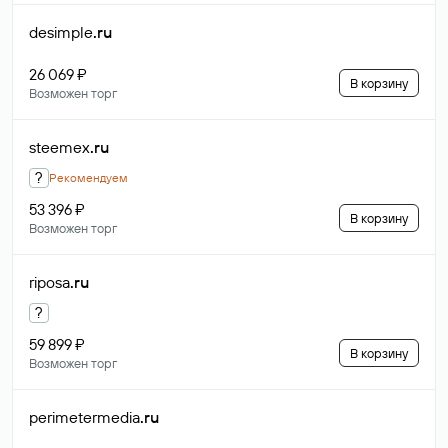
desimple
.ru
26 069 ₽
В корзину
Возможен торг
steemex
.ru
?
Рекомендуем
53 396 ₽
В корзину
Возможен торг
riposa
.ru
?
59 899 ₽
В корзину
Возможен торг
perimetermedia
.ru