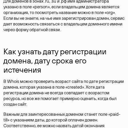
Для доменов в зонах .ru, .su и .рф имя администратора
указано в поле «person», если владельцем домена является
организация, то посмотреть название можно в поле «org».
Если вы не знаете, на чье имя зарегистрирован домен, сервис
дает возможность связаться с владельцем доменного имени
через форму обратной связи.
Как узнать дату регистрации
домена, дату срока его
истечения
В Whois можно проверить возраст сайта по дате регистрации
домена, которая указана в поле «created». Хотя дата
регистрации домена не всегда совпадает с возрастом
ресурса, но все же помогает примерно оценить, когда был
создан сайт.
Важным для заинтересованных доменом станет поле «paid-
till» с указанием даты, до которой оплачен домен.
Соответственно, ее можно назвать датой окончания