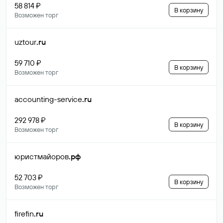
58 814 ₽
В корзину
Возможен торг
uztour
.ru
59 710 ₽
В корзину
Возможен торг
accounting-service
.ru
292 978 ₽
В корзину
Возможен торг
юристмайоров
.рф
52 703 ₽
В корзину
Возможен торг
firefin
.ru