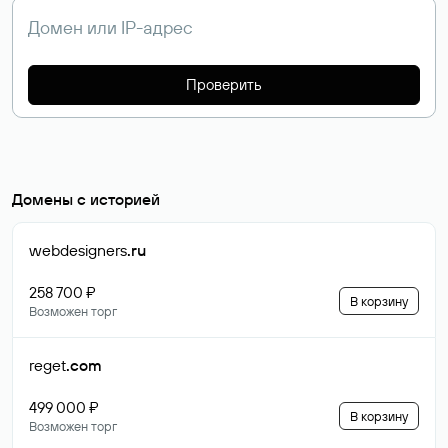
Проверить
Домены с историей
webdesigners
.ru
258 700 ₽
В корзину
Возможен торг
reget
.com
499 000 ₽
В корзину
Возможен торг