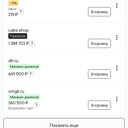
-71%
747 ₽
?
В корзину
219 ₽
cake
.shop
Премиум
1 384 702 ₽
?
В корзину
dfr
.ru
Магазин доменов
669 500 ₽
?
В корзину
vmgk
.ru
Магазин доменов
360 500 ₽
?
В корзину
Возможен торг
Показать еще