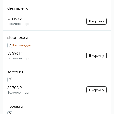
desimple
.ru
26 069 ₽
В корзину
Возможен торг
steemex
.ru
?
Рекомендуем
53 396 ₽
В корзину
Возможен торг
seltox
.ru
?
52 703 ₽
В корзину
Возможен торг
riposa
.ru
?