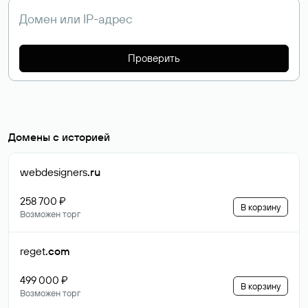
Проверить
Домены с историей
webdesigners
.ru
258 700 ₽
В корзину
Возможен торг
reget
.com
499 000 ₽
В корзину
Возможен торг