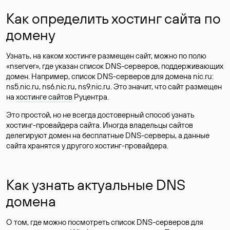
Как определить хостинг сайта по
домену
Узнать, на каком хостинге размещен сайт, можно по полю
«nserver», где указан список DNS-серверов, поддерживающих
домен. Например, список DNS-серверов для домена nic.ru:
ns5.nic.ru, ns6.nic.ru, ns9.nic.ru. Это значит, что сайт размещен
на
хостинге сайтов
Руцентра.
Это простой, но не всегда достоверный способ узнать
хостинг-провайдера сайта. Иногда владельцы сайтов
делегируют домен на бесплатные DNS-серверы, а данные
сайта хранятся у другого хостинг-провайдера.
Как узнать актуальные DNS
домена
О том, где можно посмотреть список DNS-серверов для