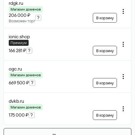
rdgk
.ru
Магазин доменов
206 000 ₽
?
В корзину
Возможен торг
ionic
.shop
Премиум
166 281 ₽
?
В корзину
ogc
.ru
Магазин доменов
669 500 ₽
?
В корзину
dvkb
.ru
Магазин доменов
175 000 ₽
?
В корзину