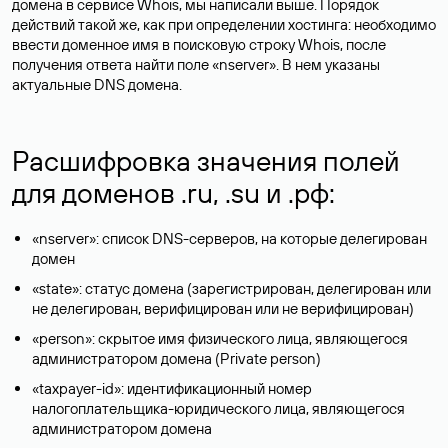
домена в сервисе Whois, мы написали выше. Порядок
действий такой же, как при определении хостинга: необходимо
ввести доменное имя в поисковую строку Whois, после
получения ответа найти поле «nserver». В нем указаны
актуальные DNS домена.
Расшифровка значения полей
для доменов .ru, .su и .рф:
«nserver»: список DNS-серверов, на которые делегирован
домен
«state»: статус домена (зарегистрирован, делегирован или
не делегирован, верифицирован или не верифицирован)
«person»: скрытое имя физического лица, являющегося
администратором домена (Privatе person)
«taxpayer-id»: идентификационный номер
налогоплательщика-юридического лица, являющегося
администратором домена