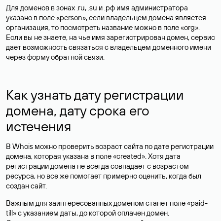
Для доменов в зонах .ru, .su и .рф имя администратора
указано в поле «person», если владельцем домена является
организация, то посмотреть название можно в поле «org».
Если вы не знаете, на чье имя зарегистрирован домен, сервис
дает возможность связаться с владельцем доменного имени
через форму обратной связи.
Как узнать дату регистрации
домена, дату срока его
истечения
В Whois можно проверить возраст сайта по дате регистрации
домена, которая указана в поле «created». Хотя дата
регистрации домена не всегда совпадает с возрастом
ресурса, но все же помогает примерно оценить, когда был
создан сайт.
Важным для заинтересованных доменом станет поле «paid-
till» с указанием даты, до которой оплачен домен.