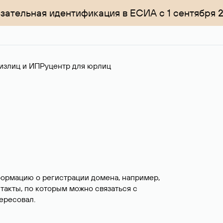
зательная идентификация в ЕСИА с 1 сентября 
излиц и ИП
Руцентр для юрлиц
формацию о регистрации домена, например,
нтакты, по которым можно связаться с
ересовал.