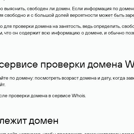
о выяснить, свободен ли домен. Если информация по доменн
имя свободно и с большой долей вероятности
может быть зар
о для проверки домена на занятость, ведь определить, сво
м, что он содержит всю информацию о домене, и обычно поз
 сервисе проверки домена W
те по домену: посмотреть возраст домена и дату, когда за
йт.
сле проверки домена в сервисе Whois.
длежит домен