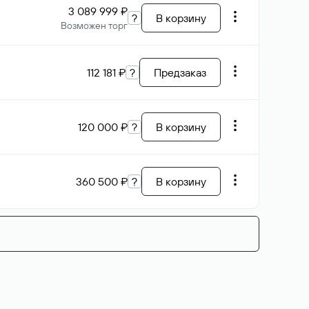
3 089 999 ₽
?
В корзину
Возможен торг
112 181 ₽
?
Предзаказ
120 000 ₽
?
В корзину
360 500 ₽
?
В корзину