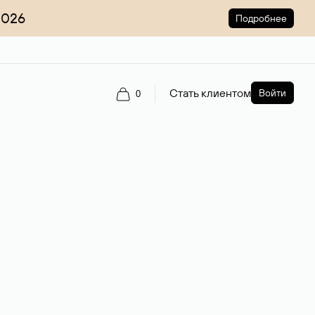
2026
Подробнее
Стать клиентом
Войти
0