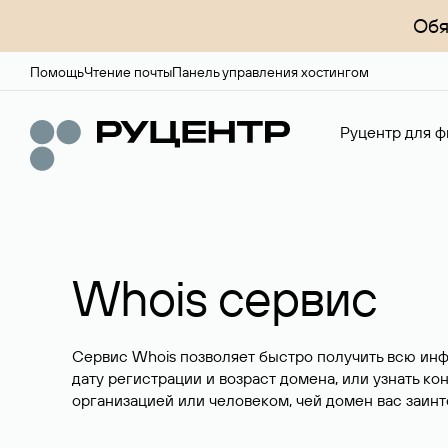
Обя
Помощь
Чтение почты
Панель управления хостингом
Руцентр для ф
Whois сервис
Сервис Whois позволяет быстро получить всю ин
дату регистрации и возраст домена, или узнать ко
организацией или человеком, чей домен вас заинт