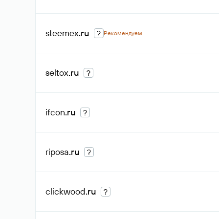
steemex
.ru
?
Рекомендуем
seltox
.ru
?
ifcon
.ru
?
riposa
.ru
?
clickwood
.ru
?