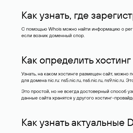
Как узнать, где зареги
С помощью Whois можно найти информацию о регист
если возник доменный спор.
Как определить хостинг
Узнать, на каком хостинге размещен сайт, можно
для домена nic.ru: ns5.nic.ru, ns6.nic.ru, ns9.nic.ru.
Это простой, но не всегда достоверный способ у
данные сайта хранятся у другого хостинг-провайд
Как узнать актуальные