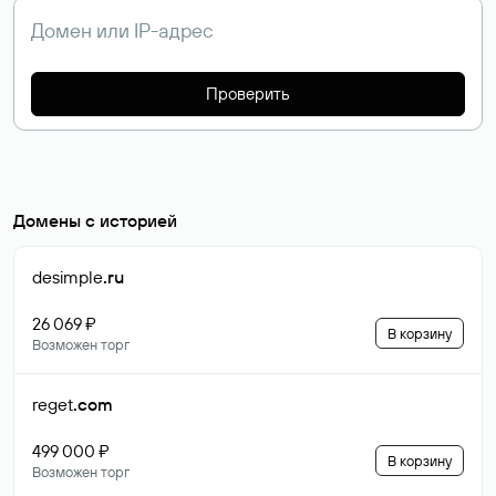
Проверить
Домены с историей
desimple
.ru
26 069 ₽
В корзину
Возможен торг
reget
.com
499 000 ₽
В корзину
Возможен торг