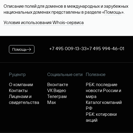
Описание полей для доменов в международных и зарубежных
национальных доменах представлены в разделе «
Помощь
».
Условия использования Whois-сервиса
+7 495 009-13-33
+7 495 994-46-01
Помощь
Руцентр
Социальные сети
Полезное
О компании
Вконтакте
РБК: последние
Контакты
VK Видео
новости России и
Лицензии и
Телеграм
мира
свидетельства
Max
Каталог компаний
РФ
РБК: котировки
акций