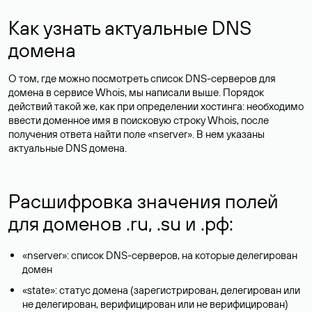
Как узнать актуальные DNS
домена
О том, где можно посмотреть список DNS-серверов для
домена в сервисе Whois, мы написали выше. Порядок
действий такой же, как при определении хостинга: необходимо
ввести доменное имя в поисковую строку Whois, после
получения ответа найти поле «nserver». В нем указаны
актуальные DNS домена.
Расшифровка значения полей
для доменов .ru, .su и .рф:
«nserver»: список DNS-серверов, на которые делегирован
домен
«state»: статус домена (зарегистрирован, делегирован или
не делегирован, верифицирован или не верифицирован)