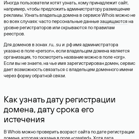
Иногда пользователи хотят узнать, кому принадлежит сайт,
например, чтобы предложить администратору размещение
рекламы. Узнать владельца домена в сервисе Whois можно не
во всех случаях: часто персональные данные
защищаются
на
уровне регистраторов или скрываются по правилам
реестров.
Для доменов в зонах .ru, .su и .рф имя администратора
указано в поле «person», если владельцем домена является
организация, то посмотреть название можно в поле «org».
Если вы не знаете, на чье имя зарегистрирован домен, сервис
дает возможность связаться с владельцем доменного имени
через форму обратной связи.
Как узнать дату регистрации
домена, дату срока его
истечения
В Whois можно проверить возраст сайта по дате регистрации
домена, которая указана в поле «created». Хотя дата