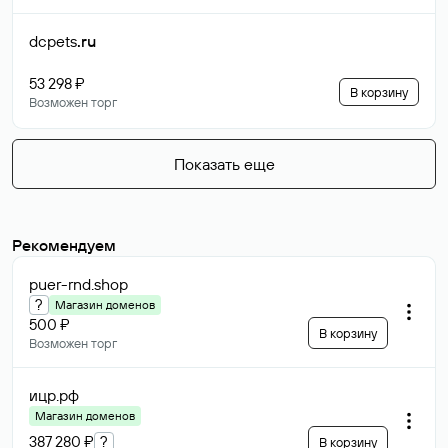
dcpets
.ru
53 298 ₽
В корзину
Возможен торг
Показать еще
Рекомендуем
puer-rnd
.shop
?
Магазин доменов
500 ₽
В корзину
Возможен торг
ицр
.рф
Магазин доменов
387 280 ₽
?
В корзину