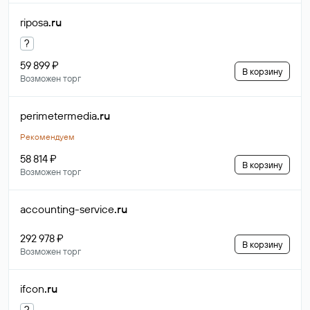
riposa
.ru
?
59 899 ₽
В корзину
Возможен торг
perimetermedia
.ru
Рекомендуем
58 814 ₽
В корзину
Возможен торг
accounting-service
.ru
292 978 ₽
В корзину
Возможен торг
ifcon
.ru
?