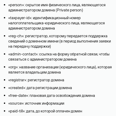
«person»: скрытое имя физического лица, являющегося
администратором домена (Privatе person)
«taxpayer-id»: идентификационный номер
налогоплательщика-юридического лица, являющегося
администратором домена
«reg-ch»: регистратор, которому передается поддержка
сведений о доменном имени (в период выполнения заявки
на передачу поддержки)
«admin-contact»: ссылка на форму обратной связи, чтобы
связаться с администратором домена
«org»: название организации (юридического лица), которая
является владельцем домена
«registrar»: регистратор домена
«created»: дата регистрации домена
«free-date»: плановая дата освобождения домена
«source»: источник информации
«paid-till»: дата, до которой оплачен домен