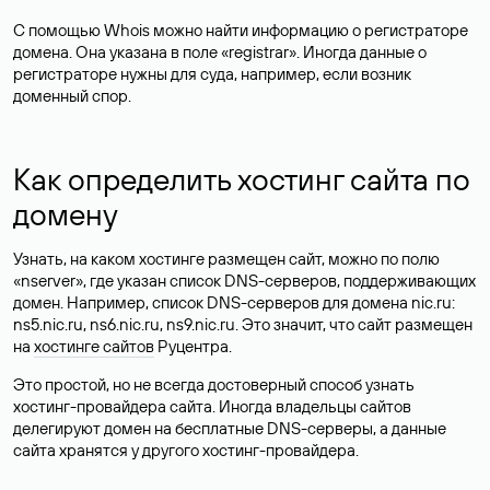
С помощью Whois можно найти информацию о регистраторе
домена. Она указана в поле «registrar». Иногда данные о
регистраторе нужны для суда, например, если возник
доменный спор.
Как определить хостинг сайта по
домену
Узнать, на каком хостинге размещен сайт, можно по полю
«nserver», где указан список DNS-серверов, поддерживающих
домен. Например, список DNS-серверов для домена nic.ru:
ns5.nic.ru, ns6.nic.ru, ns9.nic.ru. Это значит, что сайт размещен
на
хостинге сайтов
Руцентра.
Это простой, но не всегда достоверный способ узнать
хостинг-провайдера сайта. Иногда владельцы сайтов
делегируют домен на бесплатные DNS-серверы, а данные
сайта хранятся у другого хостинг-провайдера.