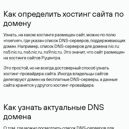
Как определить хостинг сайта по
домену
Узнать, на каком хостинге размещен сайт, можно по полю
«nserver», где указан список DNS-серверов, поддерживающих
домен. Например, список DNS-серверов для домена nic.ru:
ns5.nic.ru, ns6.nic.ru, ns9.nic.ru. Это значит, что сайт размещен
на
хостинге сайтов
Руцентра.
Это простой, но не всегда достоверный способ узнать
хостинг-провайдера сайта. Иногда владельцы сайтов
делегируют домен на бесплатные DNS-серверы, а данные
сайта хранятся у другого хостинг-провайдера.
Как узнать актуальные DNS
домена
О том, где можно посмотреть список DNS-серверов для