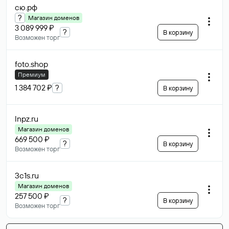
сю
.рф
?
Магазин доменов
3 089 999 ₽
?
В корзину
Возможен торг
foto
.shop
Премиум
1 384 702 ₽
?
В корзину
lnpz
.ru
Магазин доменов
669 500 ₽
?
В корзину
Возможен торг
3c1s
.ru
Магазин доменов
257 500 ₽
?
В корзину
Возможен торг