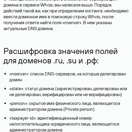
домена в сервисе Whois, мы написали выше. Порядок
действий такой же, как при определении хостинга: необходимо
ввести доменное имя в поисковую строку Whois, после
получения ответа найти поле «nserver». В нем указаны
актуальные DNS домена.
Расшифровка значения полей
для доменов .ru, .su и .рф:
«nserver»: список DNS-серверов, на которые делегирован
домен
«state»: статус домена (зарегистрирован, делегирован или
не делегирован, верифицирован или не верифицирован)
«person»: скрытое имя физического лица, являющегося
администратором домена (Privatе person)
«taxpayer-id»: идентификационный номер
налогоплательщика-юридического лица, являющегося
администратором домена