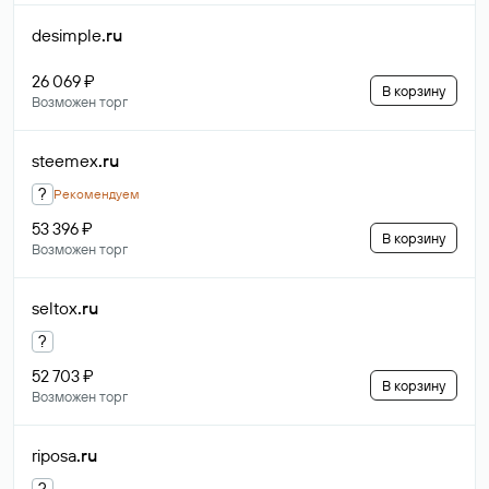
desimple
.ru
26 069 ₽
В корзину
Возможен торг
steemex
.ru
?
Рекомендуем
53 396 ₽
В корзину
Возможен торг
seltox
.ru
?
52 703 ₽
В корзину
Возможен торг
riposa
.ru
?