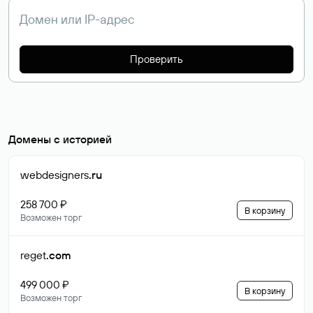
Проверить
Домены с историей
webdesigners
.ru
258 700 ₽
В корзину
Возможен торг
reget
.com
499 000 ₽
В корзину
Возможен торг