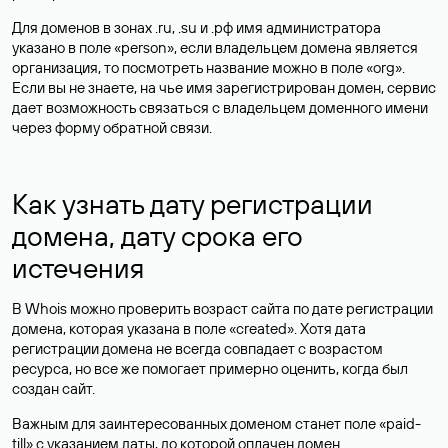
Для доменов в зонах .ru, .su и .рф имя администратора
указано в поле «person», если владельцем домена является
организация, то посмотреть название можно в поле «org».
Если вы не знаете, на чье имя зарегистрирован домен, сервис
дает возможность связаться с владельцем доменного имени
через форму обратной связи.
Как узнать дату регистрации
домена, дату срока его
истечения
В Whois можно проверить возраст сайта по дате регистрации
домена, которая указана в поле «created». Хотя дата
регистрации домена не всегда совпадает с возрастом
ресурса, но все же помогает примерно оценить, когда был
создан сайт.
Важным для заинтересованных доменом станет поле «paid-
till» с указанием даты, до которой оплачен домен.