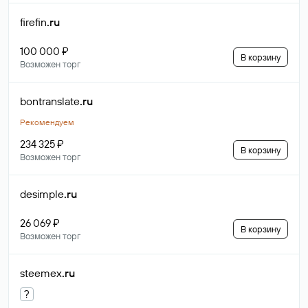
firefin
.ru
100 000 ₽
В корзину
Возможен торг
bontranslate
.ru
Рекомендуем
234 325 ₽
В корзину
Возможен торг
desimple
.ru
26 069 ₽
В корзину
Возможен торг
steemex
.ru
?