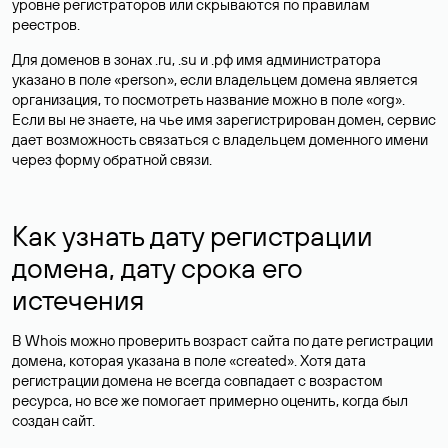
уровне регистраторов или скрываются по правилам
реестров.
Для доменов в зонах .ru, .su и .рф имя администратора
указано в поле «person», если владельцем домена является
организация, то посмотреть название можно в поле «org».
Если вы не знаете, на чье имя зарегистрирован домен, сервис
дает возможность связаться с владельцем доменного имени
через форму обратной связи.
Как узнать дату регистрации
домена, дату срока его
истечения
В Whois можно проверить возраст сайта по дате регистрации
домена, которая указана в поле «created». Хотя дата
регистрации домена не всегда совпадает с возрастом
ресурса, но все же помогает примерно оценить, когда был
создан сайт.