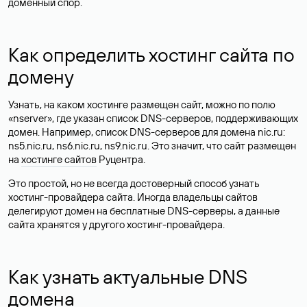
доменный спор.
Как определить хостинг сайта по
домену
Узнать, на каком хостинге размещен сайт, можно по полю
«nserver», где указан список DNS-серверов, поддерживающих
домен. Например, список DNS-серверов для домена nic.ru:
ns5.nic.ru, ns6.nic.ru, ns9.nic.ru. Это значит, что сайт размещен
на
хостинге сайтов
Руцентра.
Это простой, но не всегда достоверный способ узнать
хостинг-провайдера сайта. Иногда владельцы сайтов
делегируют домен на бесплатные DNS-серверы, а данные
сайта хранятся у другого хостинг-провайдера.
Как узнать актуальные DNS
домена