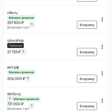
rdiv
.ru
Магазин доменов
257 500 ₽
?
В корзину
Возможен торг
ulov
.shop
Премиум
27 725 ₽
?
В корзину
иот
.рф
Магазин доменов
206 000 ₽
?
В корзину
dmfo
.ru
?
Магазин доменов
721 000 ₽
?
В корзину
Возможен торг