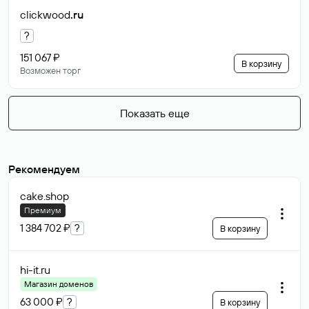
clickwood
.ru
?
151 067 ₽
В корзину
Возможен торг
Показать еще
Рекомендуем
cake
.shop
Премиум
1 384 702 ₽
?
В корзину
hi-it
.ru
Магазин доменов
63 000 ₽
?
В корзину