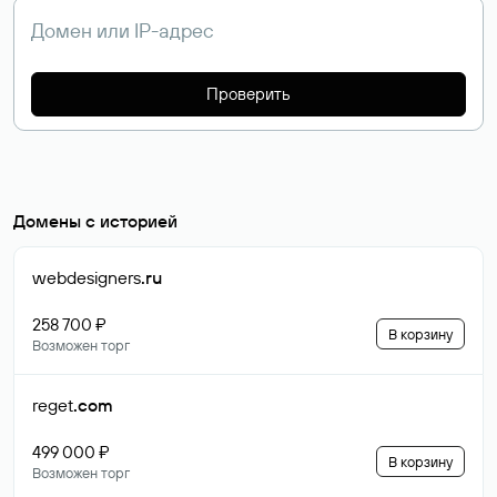
Проверить
Домены с историей
webdesigners
.ru
258 700 ₽
В корзину
Возможен торг
reget
.com
499 000 ₽
В корзину
Возможен торг