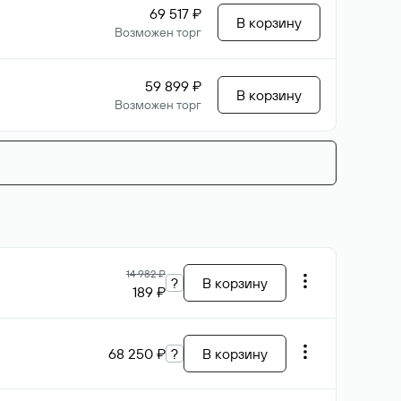
69 517 ₽
В корзину
Возможен торг
59 899 ₽
В корзину
Возможен торг
14 982 ₽
?
В корзину
189 ₽
68 250 ₽
?
В корзину