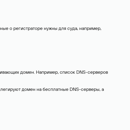
нные о регистраторе нужны для суда, например,
ерживающих домен. Например, список DNS-серверов
делегируют домен на бесплатные DNS-серверы, а