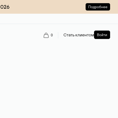
2026
Подробнее
Стать клиентом
Войти
0