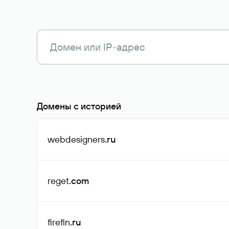
Домены с историей
webdesigners
.ru
reget
.com
firefin
.ru