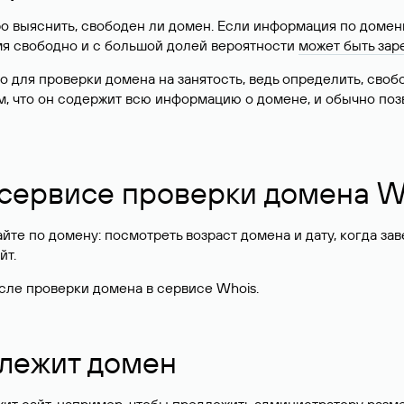
о выяснить, свободен ли домен. Если информация по доменн
имя свободно и с большой долей вероятности
может быть зар
о для проверки домена на занятость, ведь определить, сво
м, что он содержит всю информацию о домене, и обычно поз
 сервисе проверки домена W
те по домену: посмотреть возраст домена и дату, когда за
йт.
сле проверки домена в сервисе Whois.
длежит домен