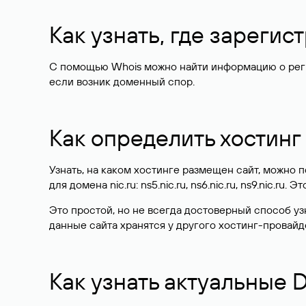
Как узнать, где зареги
С помощью Whois можно найти информацию о регист
если возник доменный спор.
Как определить хостинг
Узнать, на каком хостинге размещен сайт, можно
для домена nic.ru: ns5.nic.ru, ns6.nic.ru, ns9.nic.ru.
Это простой, но не всегда достоверный способ у
данные сайта хранятся у другого хостинг-провайд
Как узнать актуальные