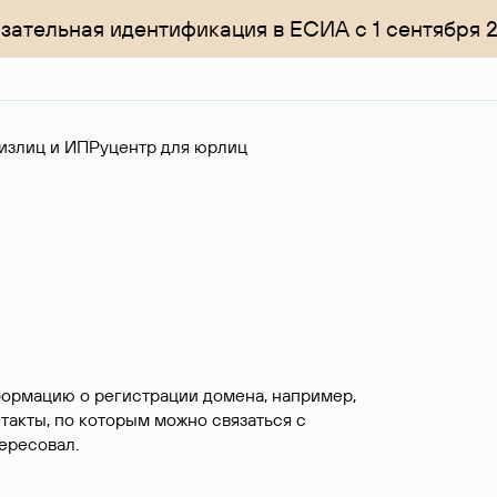
зательная идентификация в ЕСИА с 1 сентября 
излиц и ИП
Руцентр для юрлиц
формацию о регистрации домена, например,
нтакты, по которым можно связаться с
ересовал.