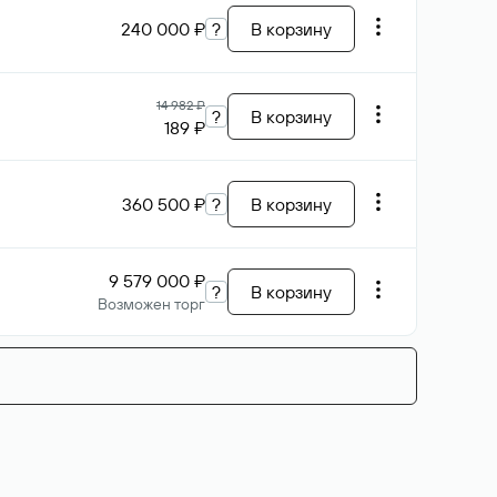
240 000 ₽
?
В корзину
14 982 ₽
?
В корзину
189 ₽
360 500 ₽
?
В корзину
9 579 000 ₽
?
В корзину
Возможен торг