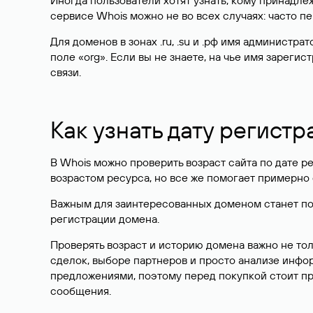
Иногда пользователи хотят узнать, кому принадле
сервисе Whois можно не во всех случаях: часто 
Для доменов в зонах .ru, .su и .рф имя администр
поле «org». Если вы не знаете, на чье имя зарег
связи.
Как узнать дату регистр
В Whois можно проверить возраст сайта по дате ре
возрастом ресурса, но все же помогает примерно 
Важным для заинтересованных доменом станет поле
регистрации домена.
Проверять возраст и историю домена важно не то
сделок, выборе партнеров и просто анализе инф
предложениями, поэтому перед покупкой стоит пр
сообщения.