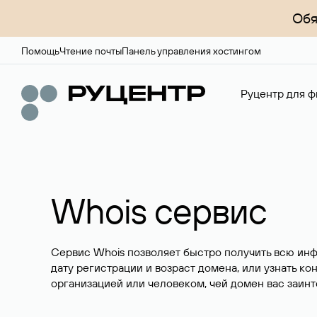
Обя
Помощь
Чтение почты
Панель управления хостингом
Руцентр для ф
Whois сервис
Сервис Whois позволяет быстро получить всю ин
дату регистрации и возраст домена, или узнать ко
организацией или человеком, чей домен вас заинт