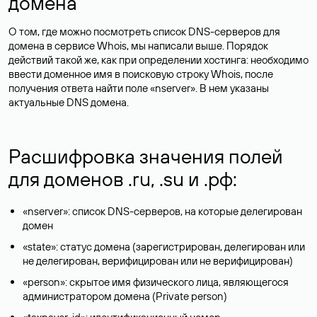
домена
О том, где можно посмотреть список DNS-серверов для
домена в сервисе Whois, мы написали выше. Порядок
действий такой же, как при определении хостинга: необходимо
ввести доменное имя в поисковую строку Whois, после
получения ответа найти поле «nserver». В нем указаны
актуальные DNS домена.
Расшифровка значения полей
для доменов .ru, .su и .рф:
«nserver»: список DNS-серверов, на которые делегирован
домен
«state»: статус домена (зарегистрирован, делегирован или
не делегирован, верифицирован или не верифицирован)
«person»: скрытое имя физического лица, являющегося
администратором домена (Privatе person)