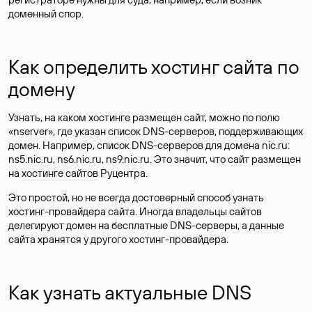
доменный спор.
Как определить хостинг сайта по
домену
Узнать, на каком хостинге размещен сайт, можно по полю
«nserver», где указан список DNS-серверов, поддерживающих
домен. Например, список DNS-серверов для домена nic.ru:
ns5.nic.ru, ns6.nic.ru, ns9.nic.ru. Это значит, что сайт размещен
на
хостинге сайтов
Руцентра.
Это простой, но не всегда достоверный способ узнать
хостинг-провайдера сайта. Иногда владельцы сайтов
делегируют домен на бесплатные DNS-серверы, а данные
сайта хранятся у другого хостинг-провайдера.
Как узнать актуальные DNS