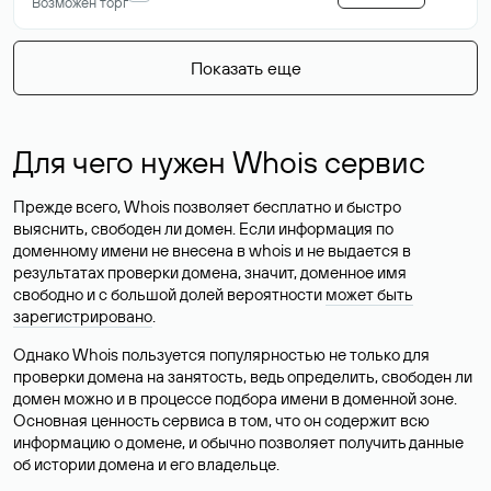
Возможен торг
Показать еще
Для чего нужен Whois сервис
Прежде всего, Whois позволяет бесплатно и быстро
выяснить, свободен ли домен. Если информация по
доменному имени не внесена в whois и не выдается в
результатах проверки домена, значит, доменное имя
свободно и с большой долей вероятности
может быть
зарегистрировано
.
Однако Whois пользуется популярностью не только для
проверки домена на занятость, ведь определить, свободен ли
домен можно и в процессе подбора имени в доменной зоне.
Основная ценность сервиса в том, что он содержит всю
информацию о домене, и обычно позволяет получить данные
об истории домена и его владельце.