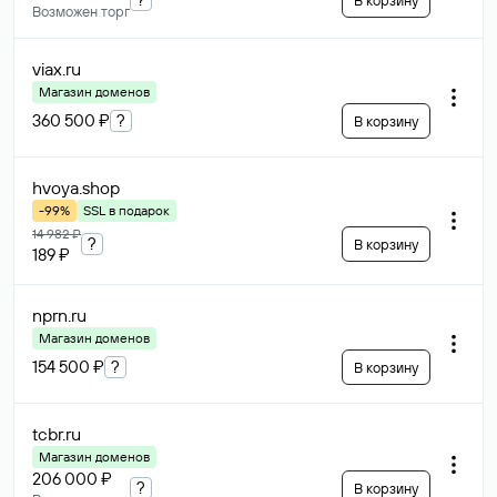
В корзину
Возможен торг
viax
.ru
Магазин доменов
360 500 ₽
?
В корзину
hvoya
.shop
-99%
SSL в подарок
14 982 ₽
?
В корзину
189 ₽
nprn
.ru
Магазин доменов
154 500 ₽
?
В корзину
tcbr
.ru
Магазин доменов
206 000 ₽
?
В корзину