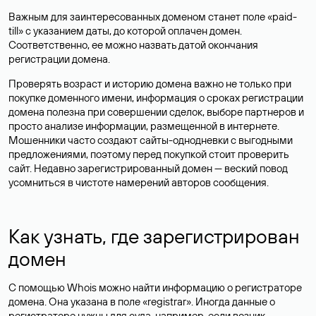
Важным для заинтересованных доменом станет поле «paid-
till» с указанием даты, до которой оплачен домен.
Соответственно, ее можно назвать датой окончания
регистрации домена.
Проверять возраст и историю домена важно не только при
покупке доменного имени, информация о сроках регистрации
домена полезна при совершении сделок, выборе партнеров и
просто анализе информации, размещенной в интернете.
Мошенники часто создают сайты-однодневки с выгодными
предложениями, поэтому перед покупкой стоит проверить
сайт. Недавно зарегистрированный домен — веский повод
усомниться в чистоте намерений авторов сообщения.
Как узнать, где зарегистрирован
домен
С помощью Whois можно найти информацию о регистраторе
домена. Она указана в поле «registrar». Иногда данные о
регистраторе нужны для суда, например, если возник