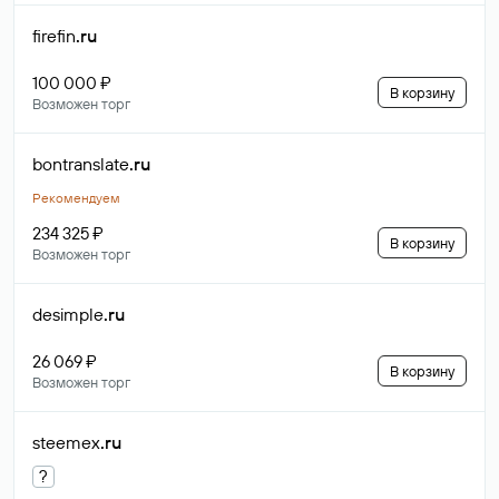
firefin
.ru
100 000 ₽
В корзину
Возможен торг
bontranslate
.ru
Рекомендуем
234 325 ₽
В корзину
Возможен торг
desimple
.ru
26 069 ₽
В корзину
Возможен торг
steemex
.ru
?