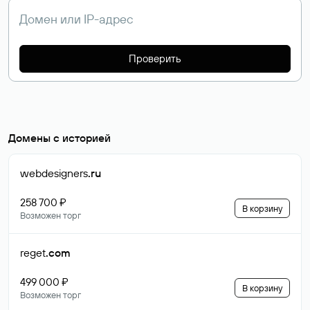
Проверить
Домены с историей
webdesigners
.ru
258 700 ₽
В корзину
Возможен торг
reget
.com
499 000 ₽
В корзину
Возможен торг