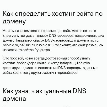
Как определить хостинг сайта по
домену
Узнать, на каком хостинге размещен сайт, можно по полю
«nserver», где указан список DNS-серверов, поддерживающих
домен. Например, список DNS-серверов для домена nic.ru:
ns5.nic.ru, ns6.nic.ru, ns9.nic.ru. Это значит, что сайт размещен
на
хостинге сайтов
Руцентра.
Это простой, но не всегда достоверный способ узнать
хостинг-провайдера сайта. Иногда владельцы сайтов
делегируют домен на бесплатные DNS-серверы, а данные
сайта хранятся у другого хостинг-провайдера.
Как узнать актуальные DNS
домена