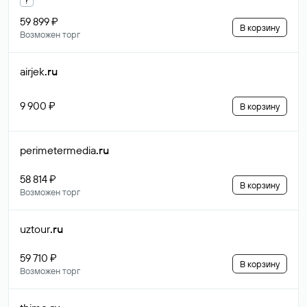
59 899 ₽
В корзину
Возможен торг
airjek
.ru
9 900 ₽
В корзину
perimetermedia
.ru
58 814 ₽
В корзину
Возможен торг
uztour
.ru
59 710 ₽
В корзину
Возможен торг