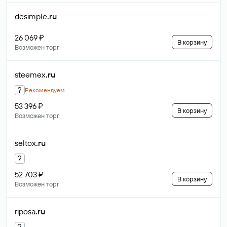
desimple
.ru
26 069 ₽
В корзину
Возможен торг
steemex
.ru
?
Рекомендуем
53 396 ₽
В корзину
Возможен торг
seltox
.ru
?
52 703 ₽
В корзину
Возможен торг
riposa
.ru
?