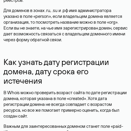
реестров.
Для доменов в зонах .ru, .su и .рф имя администратора
указано в поле «person», если владельцем домена является
организация, то посмотреть название можно в поле «org».
Если вы не знаете, на чье имя зарегистрирован домен, сервис
дает возможность связаться с владельцем доменного имени
через форму обратной связи.
Как узнать дату регистрации
домена, дату срока его
истечения
В Whois можно проверить возраст сайта по дате регистрации
домена, которая указана в поле «created». Хотя дата
регистрации домена не всегда совпадает с возрастом
ресурса, но все же помогает примерно оценить, когда был
создан сайт.
Важным для заинтересованных доменом станет поле «paid-