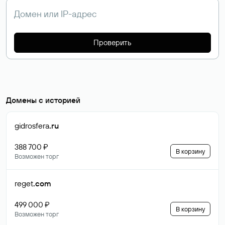
Проверить
Домены с историей
gidrosfera
.ru
388 700 ₽
В корзину
Возможен торг
reget
.com
499 000 ₽
В корзину
Возможен торг