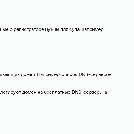
нные о регистраторе нужны для суда, например,
ерживающих домен. Например, список DNS-серверов
делегируют домен на бесплатные DNS-серверы, а