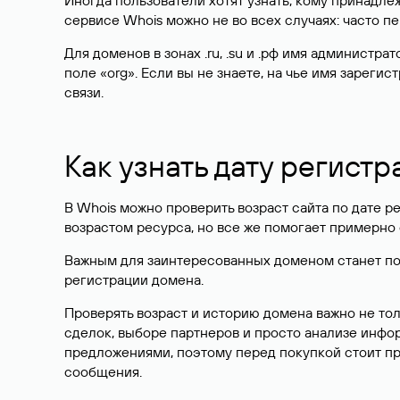
Иногда пользователи хотят узнать, кому принадле
сервисе Whois можно не во всех случаях: часто 
Для доменов в зонах .ru, .su и .рф имя администр
поле «org». Если вы не знаете, на чье имя зарег
связи.
Как узнать дату регистр
В Whois можно проверить возраст сайта по дате ре
возрастом ресурса, но все же помогает примерно 
Важным для заинтересованных доменом станет поле
регистрации домена.
Проверять возраст и историю домена важно не то
сделок, выборе партнеров и просто анализе инф
предложениями, поэтому перед покупкой стоит пр
сообщения.