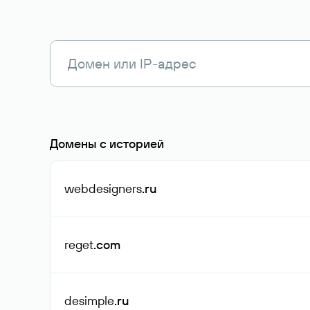
Домены с историей
webdesigners
.ru
reget
.com
desimple
.ru