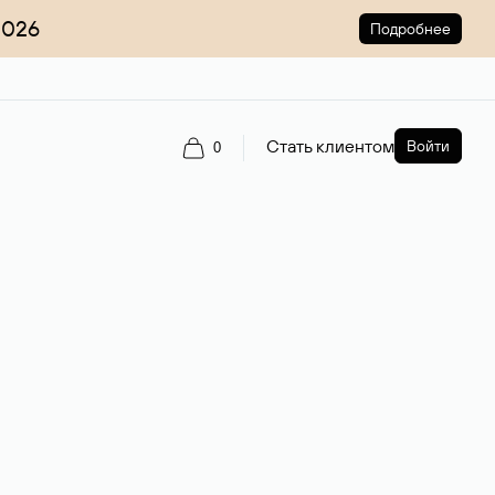
2026
Подробнее
Стать клиентом
Войти
0