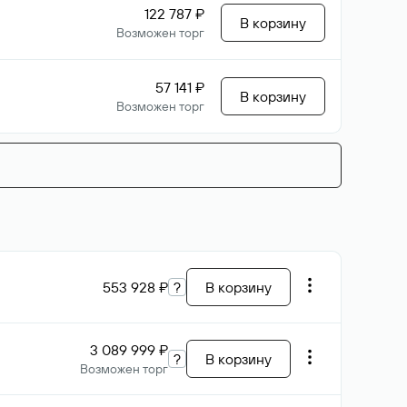
122 787 ₽
В корзину
Возможен торг
57 141 ₽
В корзину
Возможен торг
553 928 ₽
?
В корзину
3 089 999 ₽
?
В корзину
Возможен торг