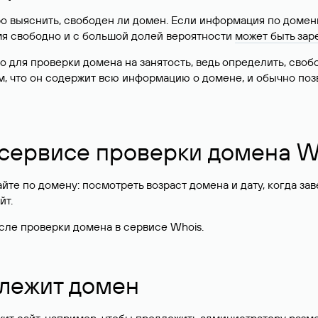
о выяснить, свободен ли домен. Если информация по доменн
имя свободно и с большой долей вероятности
может быть зар
о для проверки домена на занятость, ведь определить, сво
м, что он содержит всю информацию о домене, и обычно поз
 сервисе проверки домена W
те по домену: посмотреть возраст домена и дату, когда за
йт.
сле проверки домена в сервисе Whois.
длежит домен