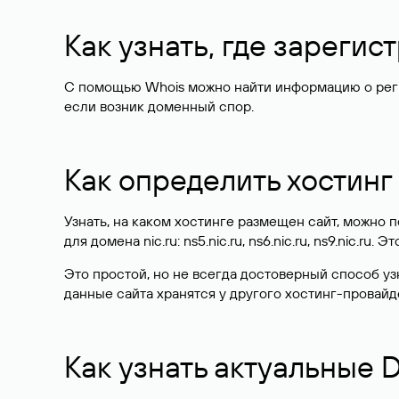
Как узнать, где зареги
С помощью Whois можно найти информацию о регист
если возник доменный спор.
Как определить хостинг
Узнать, на каком хостинге размещен сайт, можно
для домена nic.ru: ns5.nic.ru, ns6.nic.ru, ns9.nic.ru.
Это простой, но не всегда достоверный способ у
данные сайта хранятся у другого хостинг-провайд
Как узнать актуальные