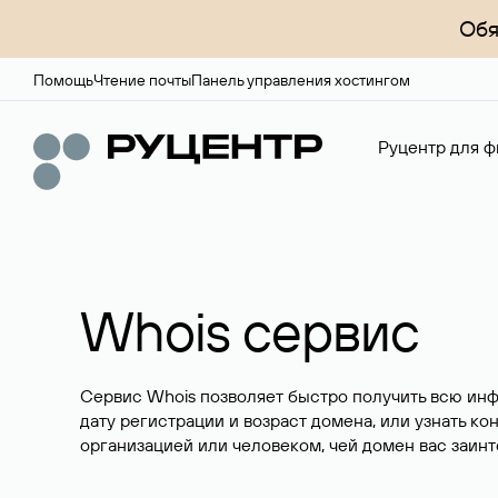
Обя
Помощь
Чтение почты
Панель управления хостингом
Руцентр для ф
Whois сервис
Сервис Whois позволяет быстро получить всю ин
дату регистрации и возраст домена, или узнать ко
организацией или человеком, чей домен вас заинт