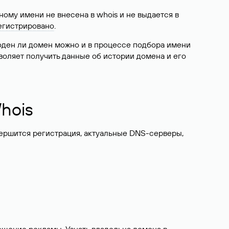
ому имени не внесена в whois и не выдается в
егистрировано
.
боден ли домен можно и в процессе подбора имени
воляет получить данные об истории домена и его
hois
вершится регистрация, актуальные DNS-серверы,