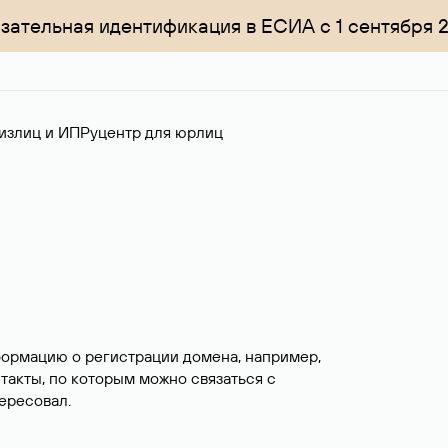
зательная идентификация в ЕСИА с 1 сентября 
излиц и ИП
Руцентр для юрлиц
формацию о регистрации домена, например,
нтакты, по которым можно связаться с
ересовал.